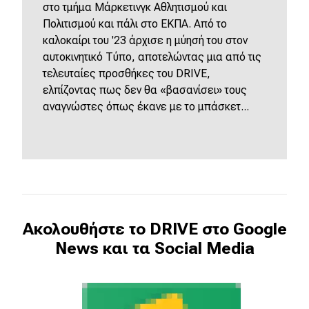
στο τμήμα Μάρκετινγκ Αθλητισμού και
Πολιτισμού και πάλι στο ΕΚΠΑ. Από το
καλοκαίρι του '23 άρχισε η μύησή του στον
αυτοκινητικό Τύπο, αποτελώντας μια από τις
τελευταίες προσθήκες του DRIVE,
ελπίζοντας πως δεν θα «βασανίσει» τους
αναγνώστες όπως έκανε με το μπάσκετ...
Ακολουθήστε το DRIVE στο Google
News και τα Social Media