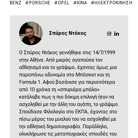
BENZ
PORSCHE
OPEL
ΚΊΝΑ
ΗΛΕΚΤΡΟΚΊΝΗΣΗ
Σπύρος Ντόκος
O Σπύρος Ντόκος γεννήθηκε στις 14/7/1999
στην Αθήνα. Από μικρός αγαπούσε τον
αθλητισμό και το γράψιμο, έχοντας όμως μια
παραπάνω αδυναμία στο Μπάσκετ και τη
Formula 1. Αφού βασάνισε για περισσότερα
από 10 χρόνια τη «σπυριάρα μπάλα»
κατάλαβε πως η πιο δόκιμη επιλογή ήταν να
ασχοληθεί με την άλλη του αγάπη, το γράψιμο.
Σπούδασε Φιλολογία στο ΕΚΠΑ, έχοντας στο
πίσω μέρος του μυαλού του να ασχοληθεί με
την αθλητική δημοσιογραφία. Παράλληλα,
ολοκλήρωσε τις μεταπτυχιακές σπουδές του