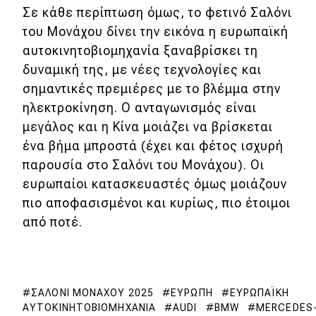
Σε κάθε περίπτωση όμως, το φετινό Σαλόνι
του Μονάχου δίνει την εικόνα η ευρωπαϊκή
αυτοκινητοβιομηχανία ξαναβρίσκει τη
δυναμική της, με νέες τεχνολογίες και
σημαντικές πρεμιέρες με το βλέμμα στην
ηλεκτροκίνηση. Ο ανταγωνισμός είναι
μεγάλος και η Κίνα μοιάζει να βρίσκεται
ένα βήμα μπροστά (έχει και φέτος ισχυρή
παρουσία στο Σαλόνι του Μονάχου). Οι
ευρωπαίοι κατασκευαστές όμως μοιάζουν
πιο αποφασισμένοι και κυρίως, πιο έτοιμοι
από ποτέ.
ΣΑΛΌΝΙ ΜΟΝΆΧΟΥ 2025
ΕΥΡΏΠΗ
ΕΥΡΩΠΑΪΚΉ
ΑΥΤΟΚΙΝΗΤΟΒΙΟΜΗΧΑΝΊΑ
AUDI
BMW
MERCEDES