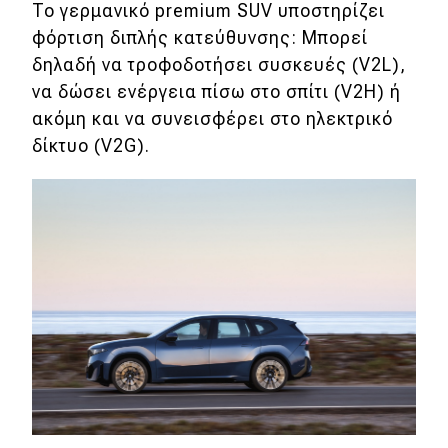
To γερμανικό premium SUV υποστηρίζει
φόρτιση διπλής κατεύθυνσης: Μπορεί
δηλαδή να τροφοδοτήσει συσκευές (V2L),
να δώσει ενέργεια πίσω στο σπίτι (V2H) ή
ακόμη και να συνεισφέρει στο ηλεκτρικό
δίκτυο (V2G).