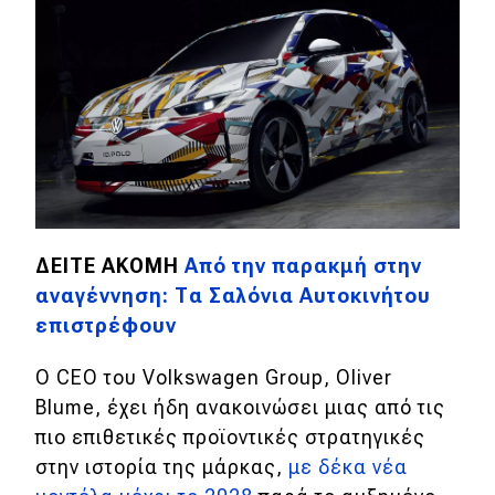
ΔΕΙΤΕ ΑΚΟΜΗ
Από την παρακμή στην
αναγέννηση: Τα Σαλόνια Αυτοκινήτου
επιστρέφουν
Ο CEO του Volkswagen Group, Oliver
Blume, έχει ήδη ανακοινώσει μιας από τις
πιο επιθετικές προϊοντικές στρατηγικές
στην ιστορία της μάρκας,
με δέκα νέα