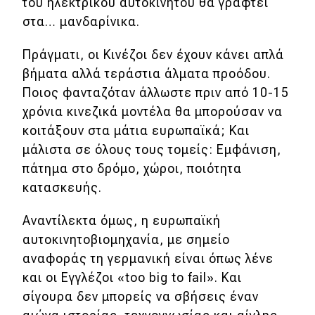
του ηλεκτρικού αυτοκινήτου θα γραφτεί
eDRIVE
στα… μανδαρίνικα.
DRIVE USED
Πράγματι, οι Κινέζοι δεν έχουν κάνει απλά
βήματα αλλά τεράστια άλματα προόδου.
Ποιος φανταζόταν άλλωστε πριν από 10-15
χρόνια κινεζικά μοντέλα θα μπορούσαν να
κοιτάξουν στα μάτια ευρωπαϊκά; Και
μάλιστα σε όλους τους τομείς: Εμφάνιση,
πάτημα στο δρόμο, χώροι, ποιότητα
κατασκευής.
Αναντίλεκτα όμως, η ευρωπαϊκή
αυτοκινητοβιομηχανία, με σημείο
αναφοράς τη γερμανική είναι όπως λένε
και οι Εγγλέζοι «too big to fail». Και
σίγουρα δεν μπορείς να σβήσεις έναν