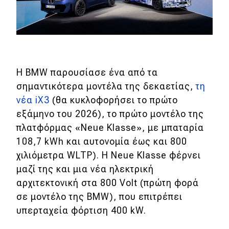
Η BMW παρουσίασε ένα από τα
σημαντικότερα μοντέλα της δεκαετίας,
τη
νέα iX3
(θα κυκλοφορήσει το πρώτο
εξάμηνο του 2026), το πρώτο μοντέλο της
πλατφόρμας «Neue Klasse», με μπαταρία
108,7 kWh και αυτονομία έως και 800
χιλιόμετρα WLTP). Η Neue Klasse φέρνει
μαζί της και μια νέα ηλεκτρική
αρχιτεκτονική στα 800 Volt (πρώτη φορά
σε μοντέλο της BMW), που επιτρέπει
υπερταχεία φόρτιση 400 kW.