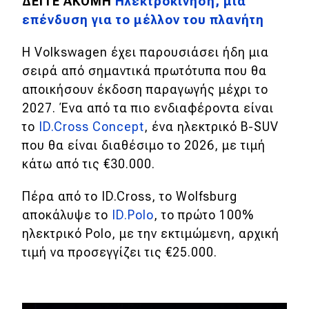
ΔΕΙΤΕ ΑΚΟΜΗ
Ηλεκτροκίνηση, μια
επένδυση για το μέλλον του πλανήτη
Η Volkswagen έχει παρουσιάσει ήδη μια
σειρά από σημαντικά πρωτότυπα που θα
αποικήσουν έκδοση παραγωγής μέχρι το
2027. Ένα από τα πιο ενδιαφέροντα είναι
το
ID.Cross Concept
, ένα ηλεκτρικό B-SUV
που θα είναι διαθέσιμο το 2026, με τιμή
κάτω από τις €30.000.
Πέρα από το ID.Cross, το Wolfsburg
αποκάλυψε το
ID.Polo
, το πρώτο 100%
ηλεκτρικό Polo, με την εκτιμώμενη, αρχική
τιμή να προσεγγίζει τις €25.000.