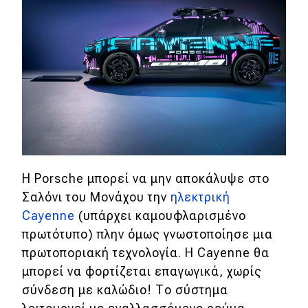
H Porsche μπορεί να μην αποκάλυψε στο
Σαλόνι του Μονάχου την
ηλεκτρική
Cayenne
(υπάρχει καμουφλαρισμένο
πρωτότυπο) πλην όμως γνωστοποίησε μια
πρωτοποριακή τεχνολογία. Η Cayenne θα
μπορεί να φορτίζεται επαγωγικά, χωρίς
σύνδεση με καλώδιο! Το σύστημα