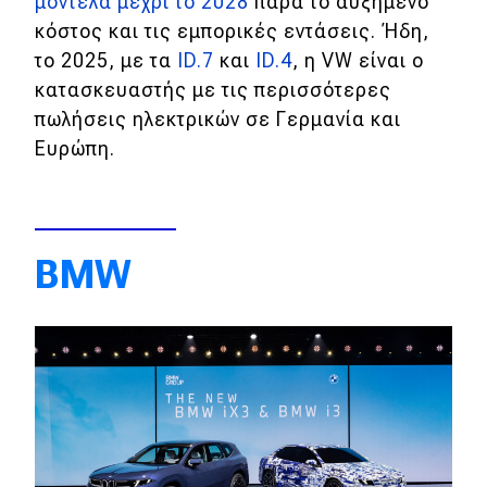
μοντέλα μέχρι το 2028
παρά το αυξημένο
κόστος και τις εμπορικές εντάσεις. Ήδη,
το 2025, με τα
ID.7
και
ID.4
, η VW είναι ο
κατασκευαστής με τις περισσότερες
πωλήσεις ηλεκτρικών σε Γερμανία και
Ευρώπη.
BMW