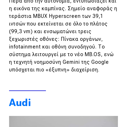
Πέρα από την αυτονομία, εντυπωσιάζει και
η εικόνα της καμπίνας. Σημείο αναφοράς η
τεράστια MBUX Hyperscreen των 39,1
ιντσών που εκτείνεται σε όλο το πλάτος
(99,3 vm) και ενσωματώνει τρεις
ξεχωριστές οθόνες: Πίνακα οργάνων,
infotainment και οθόνη συνοδηγού. Το
σύστημα λειτουργεί με το νέο MB.OS, ενώ
η τεχνητή νοημοσύνη Gemini της Google
υπόσχεται πιο «έξυπνη» διαχείριση.
Audi