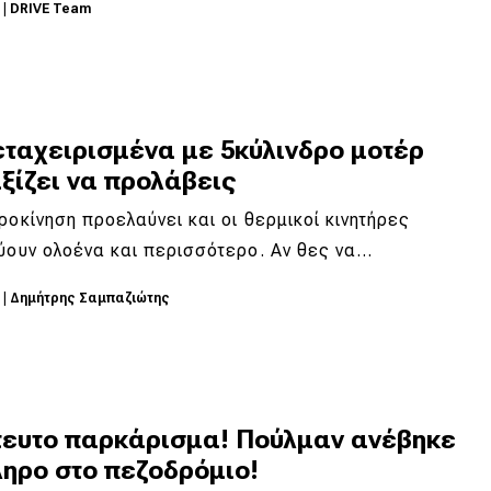
6
|
DRIVE Team
εταχειρισμένα με 5κύλινδρο μοτέρ
ξίζει να προλάβεις
ροκίνηση προελαύνει και οι θερμικοί κινητήρες
ύουν ολοένα και περισσότερο. Αν θες να…
6
|
Δημήτρης Σαμπαζιώτης
τευτο παρκάρισμα! Πούλμαν ανέβηκε
ληρο στο πεζοδρόμιο!