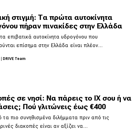
ική στιγμή: Τα πρώτα αυτοκίνητα
γόνου πήραν πινακίδες στην Ελλάδα
τα επιβατικά αυτοκίνητα υδρογόνου που
ούνται επίσημα στην Ελλάδα είναι πλέον…
6
|
DRIVE Team
πές σε νησί: Να πάρεις το ΙΧ σου ή να
άσεις; Πού γλιτώνεις έως €400
 τα πιο συνηθισμένα διλήμματα πριν από τις
ρινές διακοπές είναι αν αξίζει να…