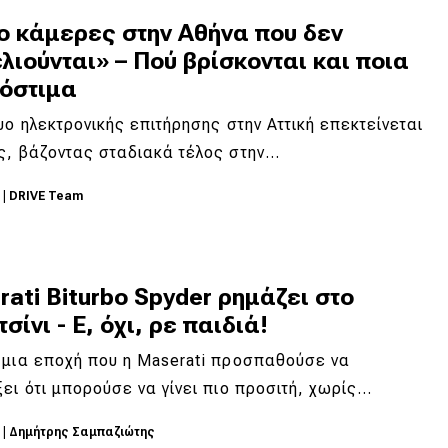
ο κάμερες στην Αθήνα που δεν
λιούνται» – Πού βρίσκονται και ποια
ρόστιμα
υο ηλεκτρονικής επιτήρησης στην Αττική επεκτείνεται
ς, βάζοντας σταδιακά τέλος στην…
6
|
DRIVE Team
ati Biturbo Spyder ρημάζει στο
σίνι - E, όχι, ρε παιδιά!
 μια εποχή που η Maserati προσπαθούσε να
ει ότι μπορούσε να γίνει πιο προσιτή, χωρίς…
6
|
Δημήτρης Σαμπαζιώτης