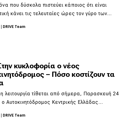
όνα που δύσκολα πιστεύει κάποιος ότι είναι
ική κάνει τις τελευταίες ώρες τον γύρο των…
6
|
DRIVE Team
Στην κυκλοφορία ο νέος
ινητόδρομος – Πόσο κοστίζουν τα
α
η λειτουργία τίθεται από σήμερα, Παρασκευή 24
, ο Αυτοκινητόδρομος Κεντρικής Ελλάδας…
6
|
DRIVE Team