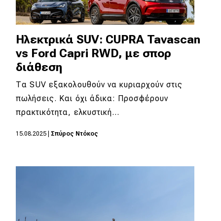
Ηλεκτρικά SUV: CUPRA Tavascan
vs Ford Capri RWD, με σπορ
διάθεση
Τα SUV εξακολουθούν να κυριαρχούν στις
πωλήσεις. Και όχι άδικα: Προσφέρουν
πρακτικότητα, ελκυστική…
15.08.2025
|
Σπύρος Ντόκος