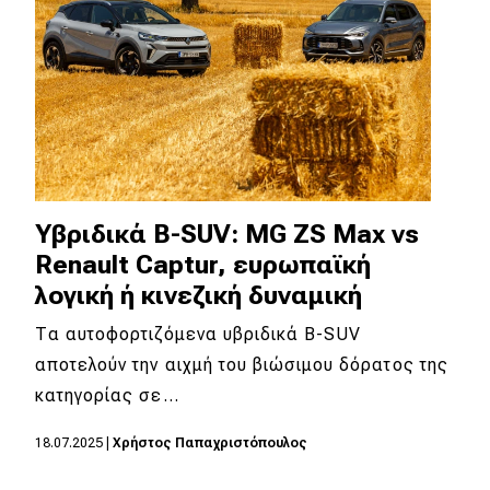
Υβριδικά B-SUV: MG ZS Max vs
Renault Captur, ευρωπαϊκή
λογική ή κινεζική δυναμική
Τα αυτοφορτιζόμενα υβριδικά B-SUV
αποτελούν την αιχμή του βιώσιμου δόρατος της
κατηγορίας σε…
18.07.2025
|
Χρήστος Παπαχριστόπουλος