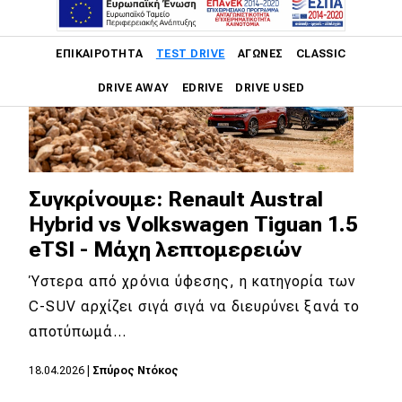
Main navigation
ΕΠΙΚΑΙΡΌΤΗΤΑ
TEST DRIVE
ΑΓΏΝΕΣ
CLASSIC
DRIVE AWAY
EDRIVE
DRIVE USED
Main navigation
Επικαιρότητα
Νέα μοντέλα
Συγκρίνουμε: Renault Austral
Hybrid vs Volkswagen Tiguan 1.5
Πρωτότυπα
eTSI - Μάχη λεπτομερειών
Ελλάδα
Ύστερα από χρόνια ύφεσης, η κατηγορία των
Κόσμος
C-SUV αρχίζει σιγά σιγά να διευρύνει ξανά το
Τεχνολογία
αποτύπωμά…
Ασφάλεια
18.04.2026
|
Σπύρος Ντόκος
Αγορά