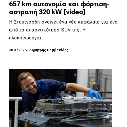
657 km αυτονομία και φόρτιση-
αστραπή 320 kW [video]
Η Στουτγάρδη ανοίγει ένα νέο κεφάλαιο για ένα
από τα σημαντικότερα SUV της. Η
ολοκαίνουργια…
30.07.2026
|
Δημήτρης Βαμβακίδης