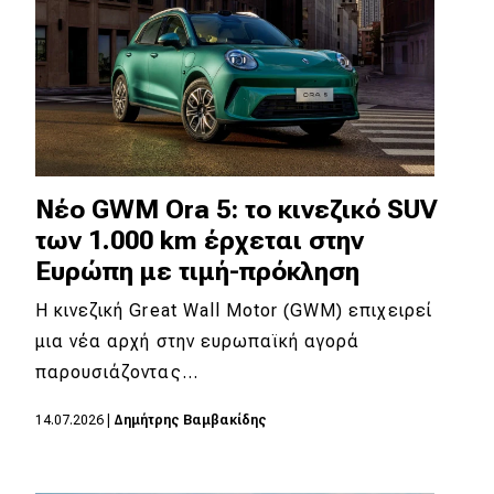
Νέο GWM Ora 5: το κινεζικό SUV
των 1.000 km έρχεται στην
Ευρώπη με τιμή-πρόκληση
Η κινεζική Great Wall Motor (GWM) επιχειρεί
μια νέα αρχή στην ευρωπαϊκή αγορά
παρουσιάζοντας…
14.07.2026
|
Δημήτρης Βαμβακίδης