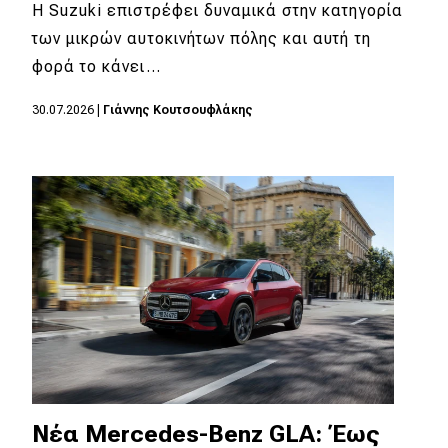
eDRIVE
Η Suzuki επιστρέφει δυναμικά στην κατηγορία
των μικρών αυτοκινήτων πόλης και αυτή τη
DRIVE USED
φορά το κάνει…
30.07.2026
|
Γιάννης Κουτσουφλάκης
Νέα Mercedes-Benz GLA: Έως