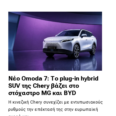
Νέο Omoda 7: Το plug-in hybrid
SUV της Chery βάζει στο
στόχαστρο MG και BYD
Η κινεζική Chery συνεχίζει με εντυπωσιακούς
ρυθμούς την επέκτασή της στην ευρωπαϊκή