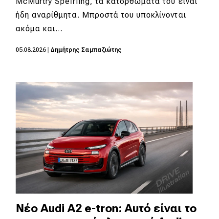
McMurtry Spéirling, τα κατορθώματά του είναι
ήδη αναρίθμητα. Μπροστά του υποκλίνονται
ακόμα και…
05.08.2026
|
Δημήτρης Σαμπαζιώτης
Νέο Audi A2 e-tron: Αυτό είναι το