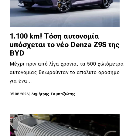
1.100 km! Τόση αυτονομία
υπόσχεται το νέο Denza Z9S της
BYD
Μέχρι πριν από λίγα χρόνια, τα 500 χιλιόμετρα
αυτονομίας θεωρούνταν το απόλυτο ορόσημο
για ένα…
05.08.2026
|
Δημήτρης Σαμπαζιώτης