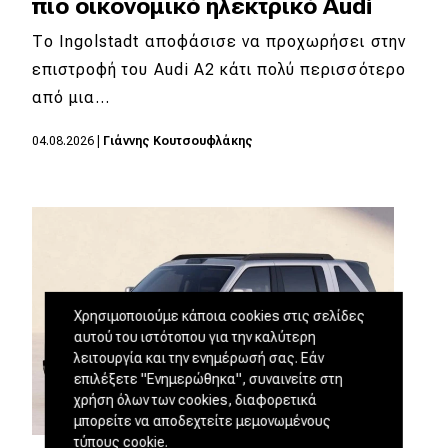
πιο οικονομικό ηλεκτρικό Audi
Το Ingolstadt αποφάσισε να προχωρήσει στην
επιστροφή του Audi A2 κάτι πολύ περισσότερο
από μια…
04.08.2026
|
Γιάννης Κουτσουφλάκης
Χρησιμοποιούμε κάποια cookies στις σελίδες
αυτού του ιστότοπου για την καλύτερη
λειτουργία και την ενημέρωσή σας. Εάν
επιλέξετε "Ενημερώθηκα", συναινείτε στη
χρήση όλων των cookies, διαφορετικά
μπορείτε να αποδεχτείτε μεμονωμένους
τύπους cookie.