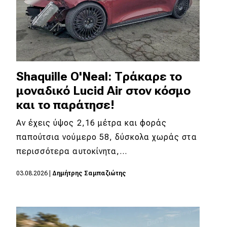
Shaquille O'Neal: Τράκαρε το
μοναδικό Lucid Air στον κόσμο
και το παράτησε!
Αν έχεις ύψος 2,16 μέτρα και φοράς
παπούτσια νούμερο 58, δύσκολα χωράς στα
περισσότερα αυτοκίνητα,…
03.08.2026
|
Δημήτρης Σαμπαζιώτης