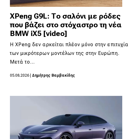
XPeng G9L: Το σαλόνι με ρόδες
που βάζει στο στόχαστρο τη νέα
BMW iX5 [video]
Η XPeng δεν αρκείται πλέον μόνο στην επιτυχία
των μικρότερων μοντέλων της στην Ευρώπη.
Μετά το…
05.08.2026
|
Δημήτρης Βαμβακίδης