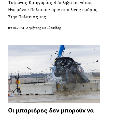
eDRIVE
Τυφώνας Κατηγορίας 4 έπληξε τις νότιες
Ηνωμένες Πολιτείες πριν από λίγες ημέρες.
DRIVE USED
Στην Πολιτείας της…
09.10.2024
|
Δημήτρης Βαμβακίδης
Οι μπαριέρες δεν μπορούν να