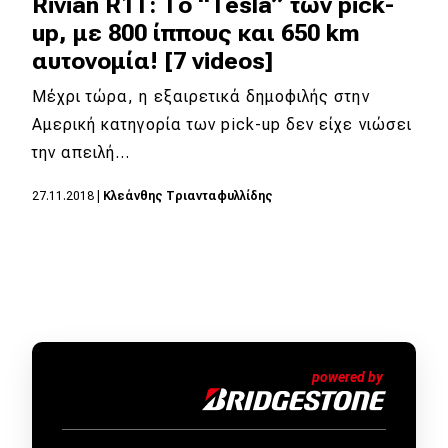
Rivian R1T: Το “Tesla” των pick-
up, με 800 ίππους και 650 km
αυτονομία! [7 videos]
Μέχρι τώρα, η εξαιρετικά δημοφιλής στην
Αμερική κατηγορία των pick-up δεν είχε νιώσει
την απειλή…
27.11.2018
|
Κλεάνθης Τριανταφυλλίδης