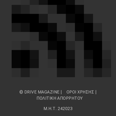
© DRIVE MAGAZINE |
ΟΡΟΙ ΧΡΗΣΗΣ
|
ΠΟΛΙΤΙΚΗ ΑΠΟΡΡΗΤΟΥ
Μ.Η.Τ. 242023