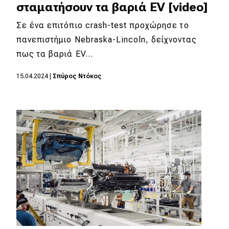
σταματήσουν τα βαριά EV [video]
Σε ένα επιτόπιο crash-test προχώρησε το
πανεπιστήμιο Nebraska-Lincoln, δείχνοντας
πως τα βαριά EV…
15.04.2024
|
Σπύρος Ντόκος