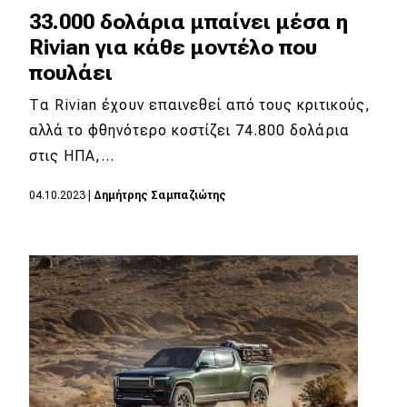
33.000 δολάρια μπαίνει μέσα η
Rivian για κάθε μοντέλο που
πουλάει
Τα Rivian έχουν επαινεθεί από τους κριτικούς,
αλλά το φθηνότερο κοστίζει 74.800 δολάρια
στις ΗΠΑ,…
04.10.2023
|
Δημήτρης Σαμπαζιώτης