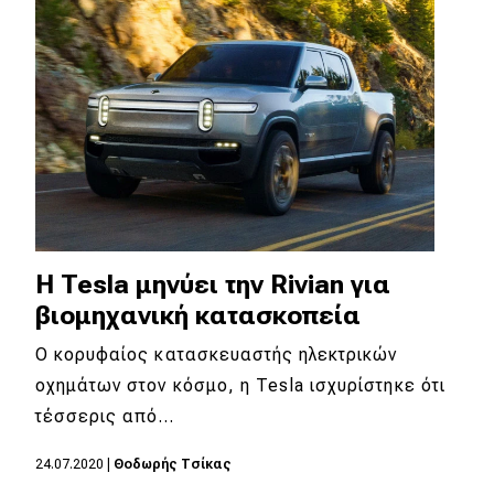
Η Tesla μηνύει την Rivian για
βιομηχανική κατασκοπεία
Ο κορυφαίος κατασκευαστής ηλεκτρικών
οχημάτων στον κόσμο, η Tesla ισχυρίστηκε ότι
τέσσερις από…
24.07.2020
|
Θοδωρής Τσίκας