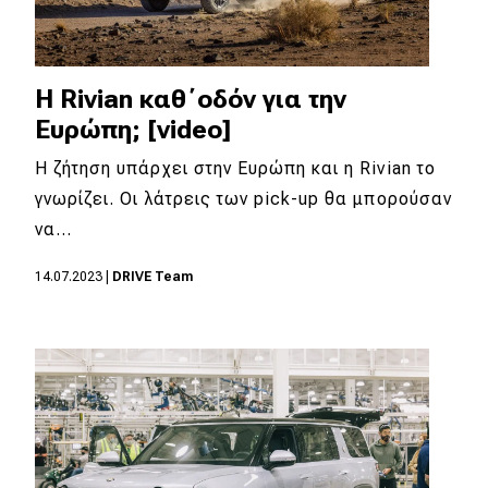
Η Rivian καθ΄οδόν για την
Ευρώπη; [video]
Η ζήτηση υπάρχει στην Ευρώπη και η Rivian το
γνωρίζει. Οι λάτρεις των pick-up θα μπορούσαν
να…
14.07.2023
|
DRIVE Team