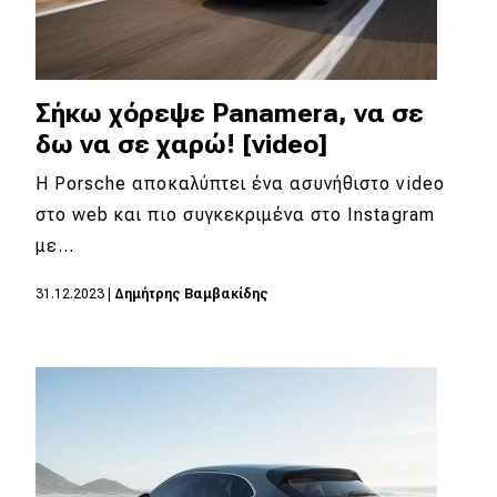
Σήκω χόρεψε Panamera, να σε
δω να σε χαρώ! [video]
Η Porsche αποκαλύπτει ένα ασυνήθιστο video
στο web και πιο συγκεκριμένα στο Instagram
με…
31.12.2023
|
Δημήτρης Βαμβακίδης