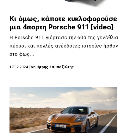
Κι όμως, κάποτε κυκλοφορούσε
μια 4πορτη Porsche 911 [video]
Η Porsche 911 γιόρτασε την 60ά της γενέθλια
πέρυσι και πολλές ανέκδοτες ιστορίες ήρθαν
στο φως…
17.02.2024
|
Δημήτρης Σαμπαζιώτης