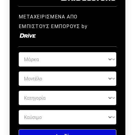
ΜΕΤΑΧΕΙΡΙΣΜΕΝΑ ΑΠΟ
ΕΜΠΙΣΤΟΥΣ ΕΜΠΟΡΟΥΣ by