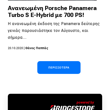
Ανανεωμένη Porsche Panamera
Turbo S E-Hybrid με 700 PS!
Η ανανεωμένη έκδοση της Panamera δεύτερης
γενιάς παρουσιάστηκε τον Αύγουστο, και
σήμερα…
20.10.2020
|
Θάνος Παππάς
Σελιδοποίηση
ΠΕΡΙΣΣΌΤΕΡΑ