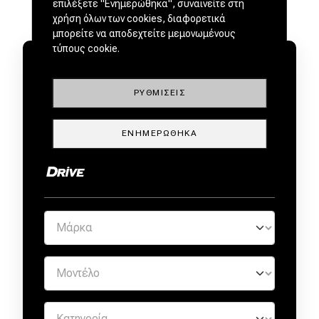
επιλέξετε "Ενημερώθηκα", συναινείτε στη
χρήση όλων των cookies, διαφορετικά
μπορείτε να αποδεχτείτε μεμονωμένους
τύπους cookie.
ΡΥΘΜΊΣΕΙΣ
ΜΕΤΑΧΕΙΡΙΣΜΕΝΑ ΑΠΟ
ΕΝΗΜΕΡΏΘΗΚΑ
ΕΜΠΙΣΤΟΥΣ ΕΜΠΟΡΟΥΣ by