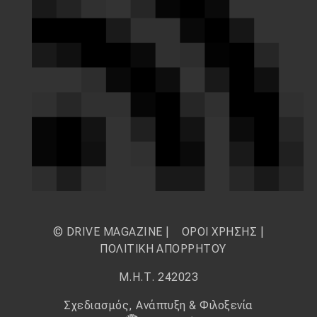
© DRIVE MAGAZINE |
ΟΡΟΙ ΧΡΗΣΗΣ
|
ΠΟΛΙΤΙΚΗ ΑΠΟΡΡΗΤΟΥ
Μ.Η.Τ. 242023
Σχεδιασμός, Ανάπτυξη & Φιλοξενία