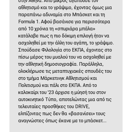
στην Αθήνα. Από μικρός αγαπούσε τον
αθλητισμό και το γράψιμο, έχοντας όμως μια
παραπάνω αδυναμία στο Μπάσκετ και τη
Formula 1. Αφού βασάνισε για περισσότερα
από 10 χρόνια τη «σπυριάρα μπάλα»
κατάλαβε πως η πιο δόκιμη επιλογή ήταν να
ασχοληθεί με την άλλη του αγάπη, το γράψιμο.
Σπούδασε Φιλολογία στο ΕΚΠΑ, έχοντας στο
πίσω μέρος του μυαλού του να ασχοληθεί με
την αθλητική δημοσιογραφία. Παράλληλα,
ολοκλήρωσε τις μεταπτυχιακές σπουδές του
στο τμήμα Μάρκετινγκ Αθλητισμού και
Πολιτισμού και πάλι στο ΕΚΠΑ. Από το
καλοκαίρι του '23 άρχισε η μύησή του στον
αυτοκινητικό Τύπο, αποτελώντας μια από τις
τελευταίες προσθήκες του DRIVE,
ελπίζοντας πως δεν θα «βασανίσει» τους
αναγνώστες όπως έκανε με το μπάσκετ...