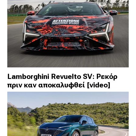
Lamborghini Revuelto SV: Ρεκόρ
πριν καν αποκαλυφθεί [video]