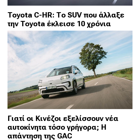
Toyota C-HR: Το SUV που άλλαξε
την Toyota έκλεισε 10 χρόνια
Γιατί οι Κινέζοι εξελίσσουν νέα
αυτοκίνητα τόσο γρήγορα; Η
απάντηση της GAC