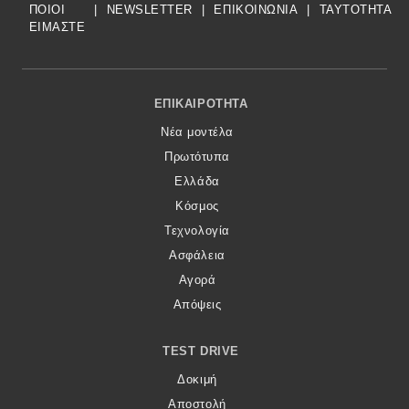
ΠΟΙΟΙ
|
NEWSLETTER
|
ΕΠΙΚΟΙΝΩΝΙΑ
|
TAYTOTHTA
ΕΙΜΑΣΤΕ
Footer Menu
ΕΠΙΚΑΙΡΌΤΗΤΑ
Νέα μοντέλα
Πρωτότυπα
Ελλάδα
Κόσμος
Τεχνολογία
Ασφάλεια
Αγορά
Απόψεις
TEST DRIVE
Δοκιμή
Αποστολή