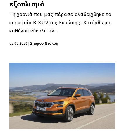
εξοπλισμό
Τη χρονιά που μας πέρασε αναδείχθηκε το
κορυφαίο B-SUV της Ευρώπης. Κατόρθωμα
καθόλου εύκολο αν…
02.03.2026
|
Σπύρος Ντόκος