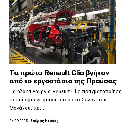
Τα πρώτα Renault Clio βγήκαν
από το εργοστάσιο της Προύσας
Το ολοκαίνουργιο Renault Clio πραγματοποίησε
το επίσημο ντεμπούτο του στο Σαλόνι του
Μονάχου, με…
24.09.2025
|
Σπύρος Ντόκος