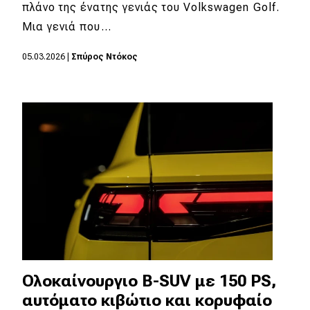
eDRIVE
πλάνο της ένατης γενιάς του Volkswagen Golf.
Μια γενιά που…
DRIVE USED
05.03.2026
|
Σπύρος Ντόκος
Ολοκαίνουργιο B-SUV με 150 PS,
αυτόματο κιβώτιο και κορυφαίο