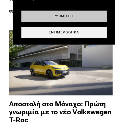
08.09.2025
|
Σπύρος Ντόκος
ΡΥΘΜΊΣΕΙΣ
ΕΝΗΜΕΡΏΘΗΚΑ
Αποστολή στο Μόναχο: Πρώτη
γνωριμία με το νέο Volkswagen
T-Roc