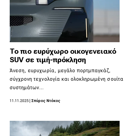
To πιο ευρύχωρο οικογενειακό
SUV σε τιμή-πρόκληση
Άνεση, ευρυχωρία, μεγάλο πορτμπαγκάζ,
σύγχρονη τεχνολογία και ολοκληρωμένη σουίτα
συστημάτων…
11.11.2025
|
Σπύρος Ντόκος