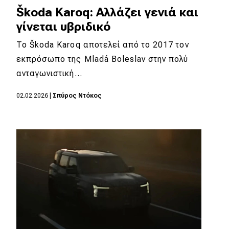
Škoda Karoq: Αλλάζει γενιά και
γίνεται υβριδικό
To Škoda Karoq αποτελεί από το 2017 τον
εκπρόσωπο της Mladá Boleslav στην πολύ
ανταγωνιστική…
02.02.2026
|
Σπύρος Ντόκος