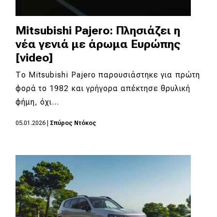
Mitsubishi Pajero: Πλησιάζει η
νέα γενιά με άρωμα Ευρώπης
[video]
Το Mitsubishi Pajero παρουσιάστηκε για πρώτη
φορά το 1982 και γρήγορα απέκτησε θρυλική
φήμη, όχι…
05.01.2026
|
Σπύρος Ντόκος