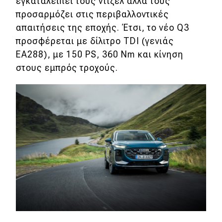
εγκαταλείπει τους ντίζελ αλλά τους
προσαρμόζει στις περιβαλλοντικές
απαιτήσεις της εποχής. Έτσι, το νέο Q3
προσφέρεται με δίλιτρο TDI (γενιάς
ΕΑ288), με 150 PS, 360 Nm και κίνηση
στους εμπρός τροχούς.