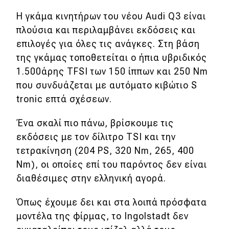
Η γκάμα κινητήρων του νέου Audi Q3 είναι
πλούσια και περιλαμβάνει εκδόσεις και
επιλογές για όλες τις ανάγκες. Στη βάση
της γκάμας τοποθετείται o ήπια υβριδικός
1.500άρης TFSI των 150 ίππων και 250 Nm
που συνδυάζεται με αυτόματο κιβώτιο S
tronic επτά σχέσεων.
Ένα σκαλί πιο πάνω, βρίσκουμε τις
εκδόσεις με τον δίλιτρο TSI και την
τετρακίνηση (204 PS, 320 Nm, 265, 400
Nm), οι οποίες επί του παρόντος δεν είναι
διαθέσιμες στην ελληνική αγορά.
Όπως έχουμε δει και στα λοιπά πρόσφατα
μοντέλα της φίρμας, το Ingolstadt δεν