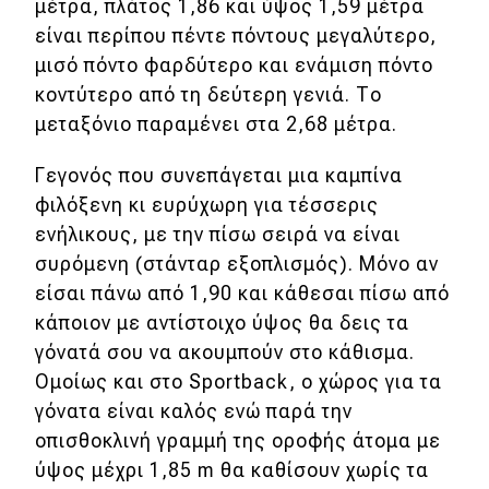
μέτρα, πλάτος 1,86 και ύψος 1,59 μέτρα
είναι περίπου πέντε πόντους μεγαλύτερο,
μισό πόντο φαρδύτερο και ενάμιση πόντο
κοντύτερο από τη δεύτερη γενιά. Το
μεταξόνιο παραμένει στα 2,68 μέτρα.
Γεγονός που συνεπάγεται μια καμπίνα
φιλόξενη κι ευρύχωρη για τέσσερις
ενήλικους, με την πίσω σειρά να είναι
συρόμενη (στάνταρ εξοπλισμός). Μόνο αν
είσαι πάνω από 1,90 και κάθεσαι πίσω από
κάποιον με αντίστοιχο ύψος θα δεις τα
γόνατά σου να ακουμπούν στο κάθισμα.
Ομοίως και στο Sportback, ο χώρος για τα
γόνατα είναι καλός ενώ παρά την
οπισθοκλινή γραμμή της οροφής άτομα με
ύψος μέχρι 1,85 m θα καθίσουν χωρίς τα