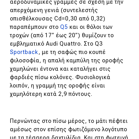
αεροδυναμικές γραμμές σε σχέση με την
απερχόμενη γενιά (συντελεστής
οπισθέλκουσας Cd=0,30 από 0,32)
παραπέμπουν στο
Q5
και οι θόλοι των
τροχών (από 17” έως 20”) θυμίζουν το
εμβληματικό Audi Quattro. Στο Q3
Sportback
, με τη σαφώς πιο κουπέ
φιλοσοφία, η απαλή καμπύλη της οροφής
χαμηλώνει έντονα και καταλήγει στις
φαρδιές πίσω κολόνες. Φυσιολογικά
λοιπόν, η γραμμή της οροφής είναι
χαμηλότερη κατά 2,9 πόντους.
Περνώντας στο πίσω μέρος, το μάτι πέφτει
αμέσως στον επίσης φωτιζόμενο λογότυπο
με τα τέσσερα δαχτυλίδια. Και στη φωτεινή