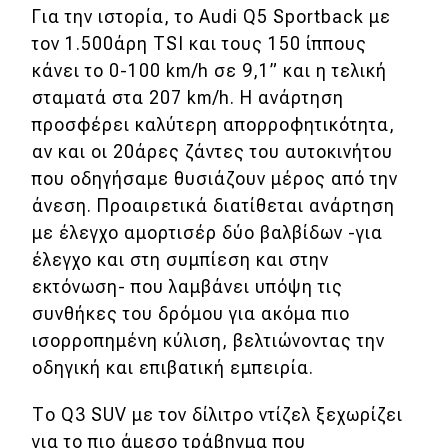
Για την ιστορία, το Audi Q5 Sportback με
τον 1.500άρη TSI και τους 150 ίππους
κάνει το 0-100 km/h σε 9,1” και η τελική
σταματά στα 207 km/h. Η ανάρτηση
προσφέρει καλύτερη απορροφητικότητα,
αν και οι 20άρες ζάντες του αυτοκινήτου
που οδηγήσαμε θυσιάζουν μέρος από την
άνεση. Προαιρετικά διατίθεται ανάρτηση
με έλεγχο αμορτισέρ δύο βαλβίδων -για
έλεγχο και στη συμπίεση και στην
εκτόνωση- που λαμβάνει υπόψη τις
συνθήκες του δρόμου για ακόμα πιο
ισορροπημένη κύλιση, βελτιώνοντας την
οδηγική και επιβατική εμπειρία.
Το Q3 SUV με τον δίλιτρο ντίζελ ξεχωρίζει
για το πιο άμεσο τράβηγμα που