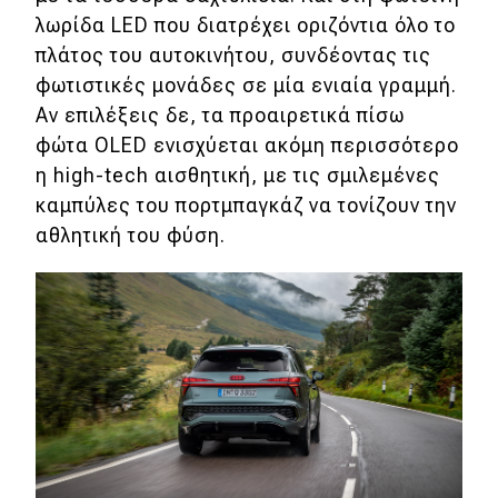
λωρίδα LED που διατρέχει οριζόντια όλο το
πλάτος του αυτοκινήτου, συνδέοντας τις
φωτιστικές μονάδες σε μία ενιαία γραμμή.
Αν επιλέξεις δε, τα προαιρετικά πίσω
φώτα OLED ενισχύεται ακόμη περισσότερο
η high-tech αισθητική, με τις σμιλεμένες
καμπύλες του πορτμπαγκάζ να τονίζουν την
αθλητική του φύση.