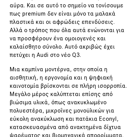
αύρα. Και σε αυτό το σημείο να τονίσουμε
πως premium δεν είναι μόνο τα μαλακά
πλαστικά και οι αφρώδεις επενδύσεις.
Αλλά ο τρόπος που όλα αυτά ενώνονται για
να προσφέρουν ένα ομοιογενές και
καλαίσθητο σύνολο. Αυτό ακριβώς έχει
πετύχει η Audi στο νέο Q3.
Μια καμπίνα μοντέρνα, στην οποία η
αισθητική, η εργονομία και η ψηφιακή
καινοτομία βρίσκονται σε πλήρη ισορροπία.
Μεγάλο μέρος καλύπτεται επίσης από
βιώσιμα υλικά, όπως ανακυκλωμένο
πολυεστέρα, μικροΐνες μονοϋλικών για
εύκολη ανακύκλωση και πατάκια Econyl,
κατασκευασμένα από ανακτημένα δίχτυα
ψαρέματος και βιομηχανικά απορρίμματα.