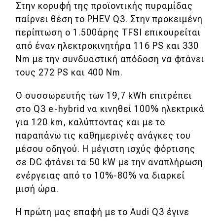
Στην κορυφή της προϊοντικής πυραμίδας
παίρνει θέση το PHEV Q3. Στην προκειμένη
περίπτωση ο 1.500άρης TFSI επικουρείται
από έναν ηλεκτροκινητήρα 116 PS και 330
Nm με την συνδυαστική απόδοση να φτάνει
τους 272 PS και 400 Nm.
O συσσωρευτής των 19,7 kWh επιτρέπει
στο Q3 e-hybrid να κινηθεί 100% ηλεκτρικά
για 120 km, καλύπτοντας και με το
παραπάνω τις καθημερινές ανάγκες του
μέσου οδηγού. Η μέγιστη ισχύς φόρτισης
σε DC φτάνει τα 50 kW με την αναπλήρωση
ενέργειας από το 10%-80% να διαρκεί
μισή ώρα.
H πρώτη μας επαφή με το Audi Q3 έγινε