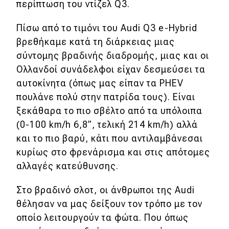
περίπτωση του ντίζελ Q3.
Πίσω από το τιμόνι του Audi Q3 e-Hybrid
βρεθήκαμε κατά τη διάρκειας μιας
σύντομης βραδινής διαδρομής, μιας και οι
Ολλανδοί συνάδελφοι είχαν δεσμεύσει τα
αυτοκίνητα (όπως μας είπαν τα PHEV
πουλάνε πολύ στην πατρίδα τους). Είναι
ξεκάθαρα το πιο σβέλτο από τα υπόλοιπα
(0-100 km/h 6,8”, τελική 214 km/h) αλλά
και το πιο βαρύ, κάτι που αντιλαμβάνεσαι
κυρίως στο φρενάρισμα και στις απότομες
αλλαγές κατεύθυνσης.
Στο βραδινό σλοτ, οι άνθρωποι της Audi
θέλησαν να μας δείξουν τον τρόπο με τον
οποίο λειτουργούν τα φώτα. Που όπως