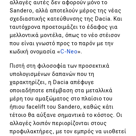
αλλαγές αυτές δεν αφορούν μόνο το
Sandero, αλλά αποτελούν μέρος της νέας
σχεδιαστικής κατεύθυνσης της Dacia. Και
ταυτόχρονα προετοιμάζει το έδαφος για
μελλοντικά μοντέλα, όπως το νέο στέισον
που είναι γνωστό προς το παρόν με την
κωδική ονομασία «
C-Neo
».
Πιστή στη φιλοσοφία των προσεκτικά
υπολογισμένων δαπανών που τη
χαρακτηρίζει, η Dacia απέφυγε
οποιαδήποτε επέμβαση στα μεταλλικά
μέρη του αμαξώματος στο πλαίσιο του
ήπιου facelift του Sandero, καθώς κάτι
τέτοιο θα αύξανε σημαντικά το κόστος. Οι
αλλαγές λοιπόν περιορίζονται στους
προφυλακτήρες, με τον εμπρός να υιοθετεί