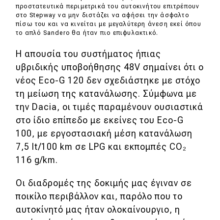
προστατευτικά περιμετρικά του αυτοκινήτου επιτρέπουν
στο Stepway να μην διστάζει να αφήσει την άσφαλτο
πίσω του και να κινείται με μεγαλύτερη άνεση εκεί όπου
το απλό Sandero θα ήταν πιο επιφυλακτικό.
Η απουσία του συστήματος ήπιας
υβριδικής υποβοήθησης 48V σημαίνει ότι ο
νέος Eco-G 120 δεν σχεδιάστηκε με στόχο
τη μείωση της κατανάλωσης. Σύμφωνα με
την Dacia, οι τιμές παραμένουν ουσιαστικά
στο ίδιο επίπεδο με εκείνες του Eco-G
100, με εργοστασιακή μέση κατανάλωση
7,5 lt/100 km σε LPG και εκπομπές CO₂
116 g/km.
Οι διαδρομές της δοκιμής μας έγιναν σε
ποικίλο περιβάλλον και, παρόλο που το
αυτοκίνητό μας ήταν ολοκαίνουργιο, η