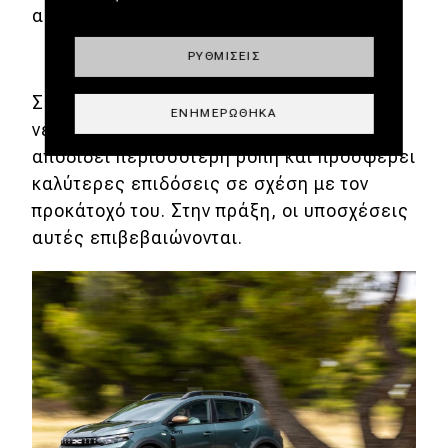
αυτήν την έκδοση είναι που δοκιμάζουμε.
ΡΥΘΜΊΣΕΙΣ
Σύμφωνα με τα τεχνικά χαρακτηριστικά, ο
ΕΝΗΜΕΡΏΘΗΚΑ
νέος κινητήρας είναι ισχυρότερος,
αποδίδει περισσότερη ροπή και προσφέρει
καλύτερες επιδόσεις σε σχέση με τον
προκάτοχό του. Στην πράξη, οι υποσχέσεις
αυτές επιβεβαιώνονται.