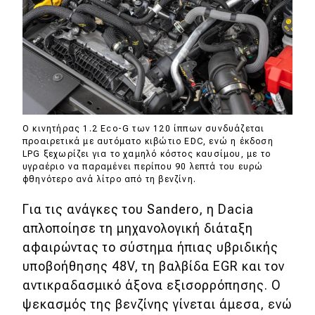
Ο κινητήρας 1.2 Eco-G των 120 ίππων συνδυάζεται
προαιρετικά με αυτόματο κιβώτιο EDC, ενώ η έκδοση
LPG ξεχωρίζει για το χαμηλό κόστος καυσίμου, με το
υγραέριο να παραμένει περίπου 90 λεπτά του ευρώ
φθηνότερο ανά λίτρο από τη βενζίνη.
Για τις ανάγκες του Sandero, η Dacia
απλοποίησε τη μηχανολογική διάταξη
αφαιρώντας το σύστημα ήπιας υβριδικής
υποβοήθησης 48V, τη βαλβίδα EGR και τον
αντικραδασμικό άξονα εξισορρόπησης. Ο
ψεκασμός της βενζίνης γίνεται άμεσα, ενώ