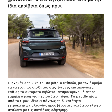
ίδια ακρίβεια όπως πριν.
Η ηχομόνωση κινείται σε μέτριο επίπεδο, με τον θόρυβο
να γίνεται πιο αισθητός στις έντονες επιταχύνσεις,
καθώς το αυτόματο κιβώτιο -αναμενόμενα- διατηρεί
χαμηλή σχέση για περισσότερη ώρα. Τα paddle πίσω
από το τιμόνι δίνουν πάντως τη δυνατότητα
χειροκίνητων αλλαγών, προσφέροντας καλύτερο έλεγχο
ανάλογα με τις συνθήκες οδήγησης.