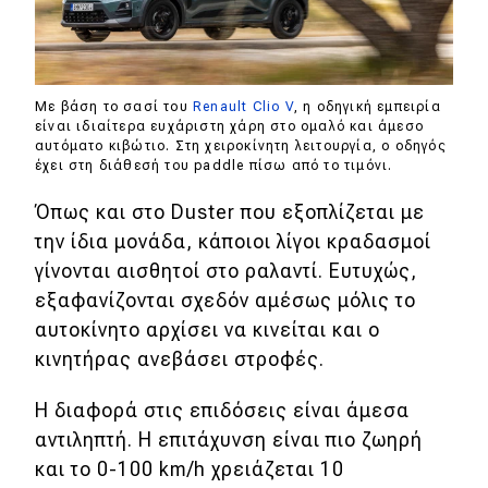
Με βάση το σασί του
Renault Clio V
, η οδηγική εμπειρία
είναι ιδιαίτερα ευχάριστη χάρη στο ομαλό και άμεσο
αυτόματο κιβώτιο. Στη χειροκίνητη λειτουργία, ο οδηγός
έχει στη διάθεσή του paddle πίσω από το τιμόνι.
Όπως και στο Duster που εξοπλίζεται με
την ίδια μονάδα, κάποιοι λίγοι κραδασμοί
γίνονται αισθητοί στο ραλαντί. Ευτυχώς,
εξαφανίζονται σχεδόν αμέσως μόλις το
αυτοκίνητο αρχίσει να κινείται και ο
κινητήρας ανεβάσει στροφές.
Η διαφορά στις επιδόσεις είναι άμεσα
αντιληπτή. Η επιτάχυνση είναι πιο ζωηρή
και το 0-100 km/h χρειάζεται 10