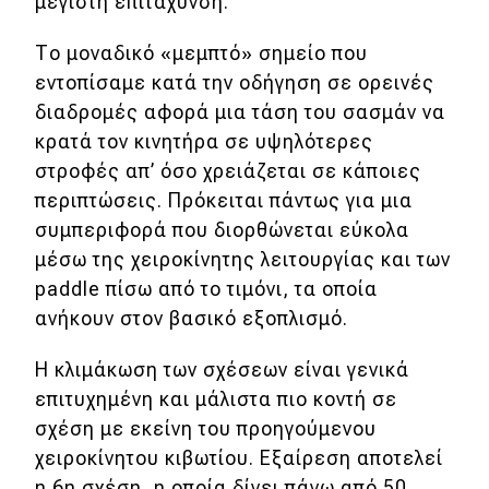
μέγιστη επιτάχυνση.
Το μοναδικό «μεμπτό» σημείο που
εντοπίσαμε κατά την οδήγηση σε ορεινές
διαδρομές αφορά μια τάση του σασμάν να
κρατά τον κινητήρα σε υψηλότερες
στροφές απ’ όσο χρειάζεται σε κάποιες
περιπτώσεις. Πρόκειται πάντως για μια
συμπεριφορά που διορθώνεται εύκολα
μέσω της χειροκίνητης λειτουργίας και των
paddle πίσω από το τιμόνι, τα οποία
ανήκουν στον βασικό εξοπλισμό.
Η κλιμάκωση των σχέσεων είναι γενικά
επιτυχημένη και μάλιστα πιο κοντή σε
σχέση με εκείνη του προηγούμενου
χειροκίνητου κιβωτίου. Εξαίρεση αποτελεί
η 6η σχέση, η οποία δίνει πάνω από 50