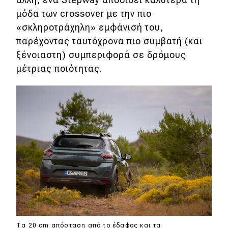
μόδα των crossover με την πιο
«σκληροτράχηλη» εμφάνισή του,
παρέχοντας ταυτόχρονα πιο συμβατή (και
ξένοιαστη) συμπεριφορά σε δρόμους
μέτριας ποιότητας.
Τα 20 cm απόσταση από το έδαφος και τα