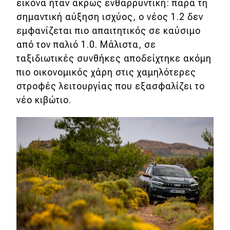
εικόνα ήταν άκρως ενθαρρυντική: παρά τη
σημαντική αύξηση ισχύος, ο νέος 1.2 δεν
εμφανίζεται πιο απαιτητικός σε καύσιμο
από τον παλιό 1.0. Μάλιστα, σε
ταξιδιωτικές συνθήκες αποδείχτηκε ακόμη
πιο οικονομικός χάρη στις χαμηλότερες
στροφές λειτουργίας που εξασφαλίζει το
νέο κιβώτιο.