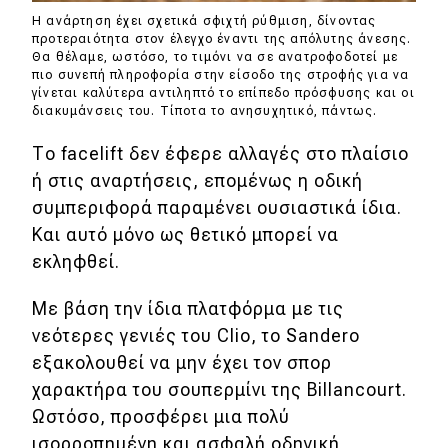
Η ανάρτηση έχει σχετικά σφιχτή ρύθμιση, δίνοντας
προτεραιότητα στον έλεγχο έναντι της απόλυτης άνεσης.
Θα θέλαμε, ωστόσο, το τιμόνι να σε ανατροφοδοτεί με
πιο συνεπή πληροφορία στην είσοδο της στροφής για να
γίνεται καλύτερα αντιληπτό το επίπεδο πρόσφυσης και οι
διακυμάνσεις του. Τίποτα το ανησυχητικό, πάντως.
Το facelift δεν έφερε αλλαγές στο πλαίσιο
ή στις αναρτήσεις, επομένως η οδική
συμπεριφορά παραμένει ουσιαστικά ίδια.
Και αυτό μόνο ως θετικό μπορεί να
εκληφθεί.
Με βάση την ίδια πλατφόρμα με τις
νεότερες γενιές του Clio, το Sandero
εξακολουθεί να μην έχει τον σπορ
χαρακτήρα του σουπερμίνι της Billancourt.
Ωστόσο, προσφέρει μια πολύ
ισορροπημένη και ασφαλή οδηγική