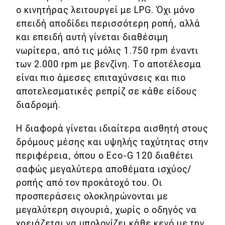
ο κινητήρας λειτουργεί με LPG. Όχι μόνο
επειδή αποδίδει περισσότερη ροπή, αλλά
και επειδή αυτή γίνεται διαθέσιμη
νωρίτερα, από τις μόλις 1.750 rpm έναντι
των 2.000 rpm με βενζίνη. Το αποτέλεσμα
είναι πιο άμεσες επιταχύνσεις και πιο
αποτελεσματικές ρεπρίζ σε κάθε είδους
διαδρομή.
Η διαφορά γίνεται ιδιαίτερα αισθητή στους
δρόμους μέσης και υψηλής ταχύτητας στην
περιφέρεια, όπου ο Eco-G 120 διαθέτει
σαφώς μεγαλύτερα αποθέματα ισχύος/
ροπής από τον προκάτοχό του. Οι
προσπεράσεις ολοκληρώνονται με
μεγαλύτερη σιγουριά, χωρίς ο οδηγός να
χρειάζεται να υπολογίζει κάθε κενό με την