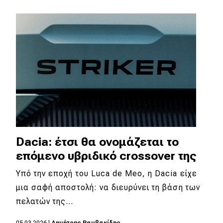
Dacia: έτσι θα ονομάζεται το
επόμενο υβριδικό crossover της
Υπό την εποχή του Luca de Meo, η Dacia είχε
μια σαφή αποστολή: να διευρύνει τη βάση των
πελατών της…
05.03.2026
|
Δημήτρης Βαμβακίδης