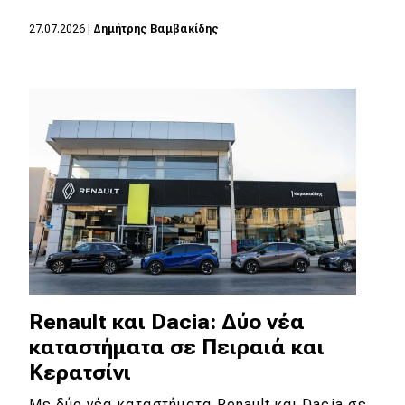
27.07.2026
|
Δημήτρης Βαμβακίδης
Eco
Νέα
Τεχνολογία
Mobility
Σταθμοί φόρτισης
Classic
Νέα
Renault και Dacia: Δύο νέα
Παρουσιάσεις
καταστήματα σε Πειραιά και
Κερατσίνι
DRIVE Away
Με δύο νέα καταστήματα Renault και Dacia σε