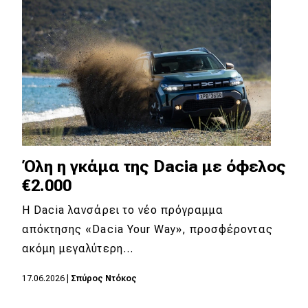
Όλη η γκάμα της Dacia με όφελος
€2.000
Η Dacia λανσάρει το νέο πρόγραμμα
απόκτησης «Dacia Your Way», προσφέροντας
ακόμη μεγαλύτερη…
17.06.2026
|
Σπύρος Ντόκος