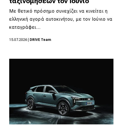
ταξινομήσεων τον Ιούνιο
eDRIVE
Με θετικό πρόσημο συνεχίζει να κινείται η
DRIVE USED
ελληνική αγορά αυτοκινήτου, με τον Ιούνιο να
καταγράφει…
15.07.2026
|
DRIVE Team