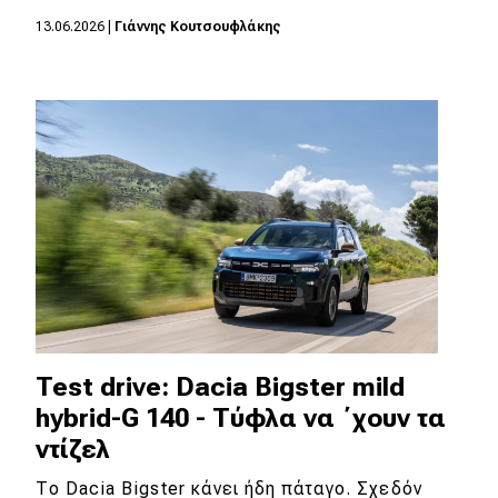
13.06.2026
|
Γιάννης Κουτσουφλάκης
Test drive: Dacia Bigster mild
hybrid-G 140 - Τύφλα να ΄χουν τα
ντίζελ
Το Dacia Bigster κάνει ήδη πάταγο. Σχεδόν