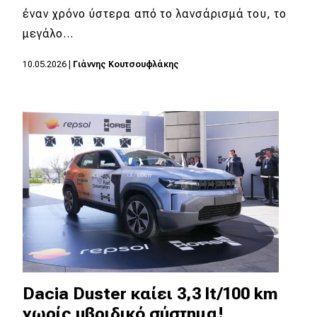
έναν χρόνο ύστερα από το λανσάρισμά του, το
μεγάλο…
10.05.2026
|
Γιάννης Κουτσουφλάκης
Dacia Duster καίει 3,3 lt/100 km
χωρίς υβριδικό σύστημα!