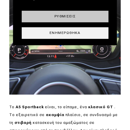
ΡΥΘΜΊΣΕΙΣ
ΕΝΗΜΕΡΏΘΗΚΑ
To
A5 Sportback
είναι, το είπαμε, ένα
κλασικό GT
.
Το εξαιρετικό σε
ακαμψία
πλαίσιο, σε συνδυασμό με
τη
στιβαρή
κατασκευή του αμαξώματος σε