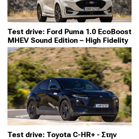
Test drive: Ford Puma 1.0 EcoBoost
MHEV Sound Edition – High Fidelity
Test drive: Toyota C-HR+ - Στην