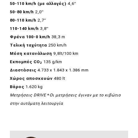
50-110
km
/
h
(με αλλαγές)
4,6”
50-80
km
/
h
2,0”
80-110
km
/
h
2,7”
110-140
km
/
h
3,8”
Φρένα 100-0
km
/
h
38,3 m
Τελική ταχύτητα
250 km/h
Μέση κατανάλωση
9,8lt/100 km
Εκπομπές
CO
135 g/km
2
Διαστάσεις
4.733 x 1.843 x 1.386 mm
Χώρος αποσκευών
480 lt
Βάρος
1.620 kg
Μετρήσεις
DRIVE
*
Οι μετρήσεις έγιναν με το κιβώτιο
στην αυτόματη λειτουργία