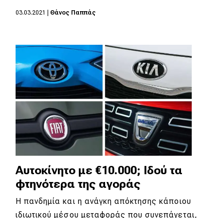
eDRIVE
03.03.2021
|
Θάνος Παππάς
DRIVE USED
Αυτοκίνητο με €10.000; Ιδού τα
φτηνότερα της αγοράς
Η πανδημία και η ανάγκη απόκτησης κάποιου
ιδιωτικού μέσου μεταφοράς που συνεπάγεται,