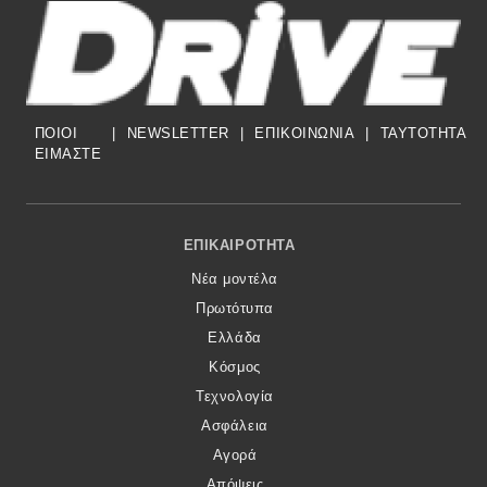
ΠΟΙΟΙ
|
NEWSLETTER
|
ΕΠΙΚΟΙΝΩΝΙΑ
|
TAYTOTHTA
ΕΙΜΑΣΤΕ
Footer Menu
ΕΠΙΚΑΙΡΌΤΗΤΑ
Νέα μοντέλα
Πρωτότυπα
Ελλάδα
Κόσμος
Τεχνολογία
Ασφάλεια
Αγορά
Απόψεις