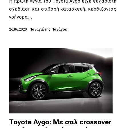
Η πρώτη γενιά του Toyota Aygo είχε ευχάριστη
σχεδίαση και στιβαρή κατασκευή, κερδίζοντας
γρήγορα…
26.06.2020
|
Παναγιώτης Πανάγος
Toyota Aygo: Με στιλ crossover