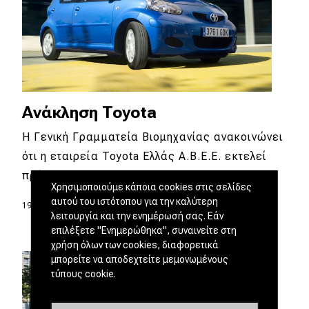
Ανάκληση Toyota
Η Γενική Γραμματεία Βιομηχανίας ανακοινώνει
ότι η εταιρεία Toyota Ελλάς A.B.E.E. εκτελεί
πρόγραμμα…
Χρησιμοποιούμε κάποια cookies στις σελίδες
αυτού του ιστότοπου για την καλύτερη
19.11.2018
|
DRIVE Team
λειτουργία και την ενημέρωσή σας. Εάν
επιλέξετε "Ενημερώθηκα", συναινείτε στη
χρήση όλων των cookies, διαφορετικά
μπορείτε να αποδεχτείτε μεμονωμένους
τύπους cookie.