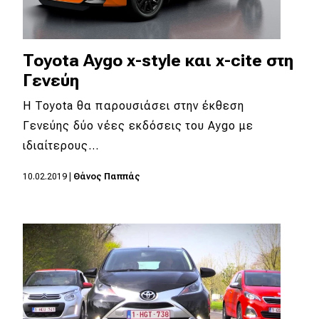
Toyota Aygo x-style και x-cite στη
Γενεύη
H Toyota θα παρουσιάσει στην έκθεση
Γενεύης δύο νέες εκδόσεις του Aygo με
ιδιαίτερους…
10.02.2019
|
Θάνος Παππάς