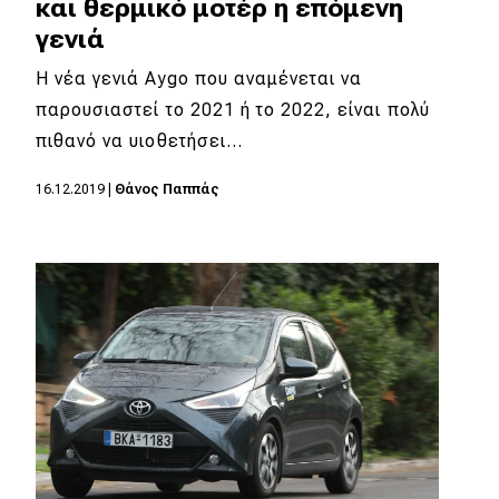
και θερμικό μοτέρ η επόμενη
γενιά
Η νέα γενιά Aygo που αναμένεται να
παρουσιαστεί το 2021 ή το 2022, είναι πολύ
πιθανό να υιοθετήσει…
16.12.2019
|
Θάνος Παππάς