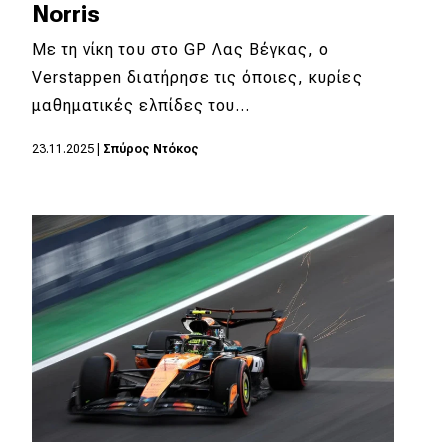
Norris
Με τη νίκη του στο GP Λας Βέγκας, ο
Verstappen διατήρησε τις όποιες, κυρίες
μαθηματικές ελπίδες του…
23.11.2025
|
Σπύρος Ντόκος