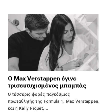
Ο Max Verstappen έγινε
τρισευτυχισμένος μπαμπάς
Ο τέσσερις φορές παγκόσμιος
πρωταθλητής της Formula 1, Max Verstappen,
και η Kelly Piquet,…