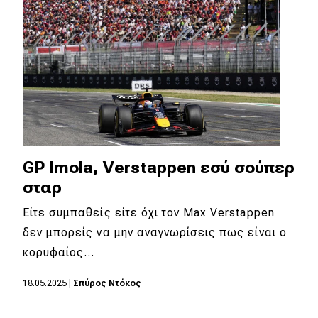
GP Imola, Verstappen εσύ σούπερ
σταρ
Είτε συμπαθείς είτε όχι τον Max Verstappen
δεν μπορείς να μην αναγνωρίσεις πως είναι ο
κορυφαίος…
18.05.2025
|
Σπύρος Ντόκος