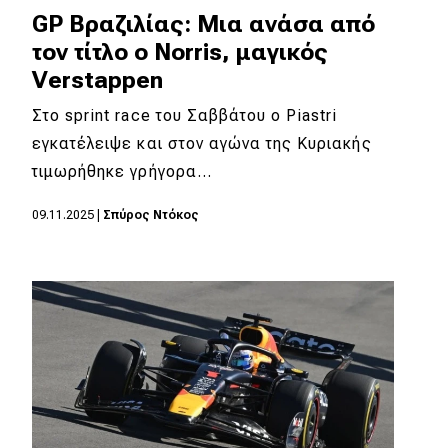
GP Βραζιλίας: Μια ανάσα από
τον τίτλο ο Norris, μαγικός
Verstappen
Στο sprint race του Σαββάτου ο Piastri
εγκατέλειψε και στον αγώνα της Κυριακής
τιμωρήθηκε γρήγορα…
09.11.2025
|
Σπύρος Ντόκος