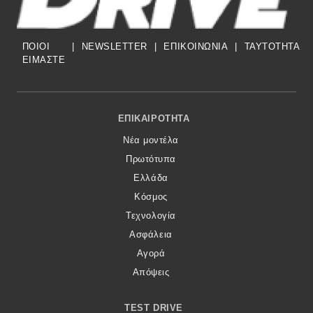
ΠΟΙΟΙ
|
NEWSLETTER
|
ΕΠΙΚΟΙΝΩΝΙΑ
|
TAYTOTHTA
ΕΙΜΑΣΤΕ
Footer Menu
ΕΠΙΚΑΙΡΌΤΗΤΑ
Νέα μοντέλα
Πρωτότυπα
Ελλάδα
Κόσμος
Τεχνολογία
Ασφάλεια
Αγορά
Απόψεις
TEST DRIVE