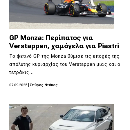
GP Monza: Περίπατος για
Verstappen, χαμόγελα για Piastri
To φετινό GP της Monza θύμισε τις εποχές της
απόλυτης κυριαρχίας του Verstappen μιας και ο
τετράκις…
07.09.2025
|
Σπύρος Ντόκος