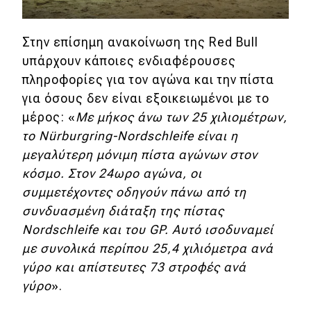
Στην επίσημη ανακοίνωση της Red Bull
υπάρχουν κάποιες ενδιαφέρουσες
πληροφορίες για τον αγώνα και την πίστα
για όσους δεν είναι εξοικειωμένοι με το
μέρος: «
Με μήκος άνω των 25 χιλιομέτρων,
το Nürburgring-Nordschleife είναι η
μεγαλύτερη μόνιμη πίστα αγώνων στον
κόσμο. Στον 24ωρο αγώνα, οι
συμμετέχοντες οδηγούν πάνω από τη
συνδυασμένη διάταξη της πίστας
Nordschleife και του GP. Αυτό ισοδυναμεί
με συνολικά περίπου 25,4 χιλιόμετρα ανά
γύρο και απίστευτες 73 στροφές ανά
γύρο
».