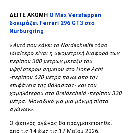
ΔΕΙΤΕ ΑΚΟΜΗ
O Max Verstappen
δοκιμάζει Ferrari 296 GT3 στο
Nürburgring
«
Αυτό που κάνει το Nordschleife τόσο
ιδιαίτερο είναι η υψομετρική διαφορά των
περίπου 300 μέτρων μεταξύ του
υψηλότερου σημείου στο Hohe Acht
-περίπου 620 μέτρα πάνω από την
επιφάνεια της θάλασσας- και του
χαμηλότερου στο Breidscheid -περίπου 320
μέτρα. Μοναδικό για μια μόνιμη πίστα
αγώνων
».
Ο φετινός αγώνας θα πραγματοποιηθεί
από τις 14 έως τις 17 Μαΐου 2026.