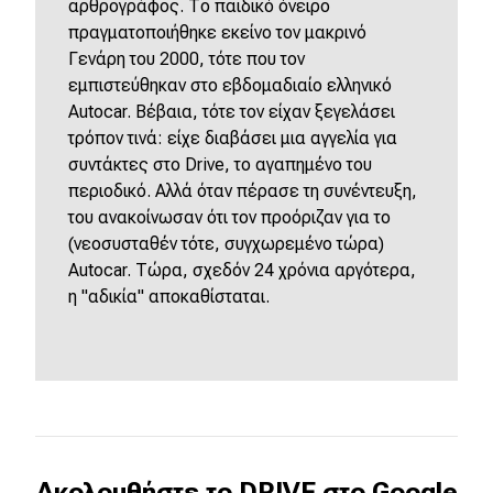
αρθρογράφος. Το παιδικό όνειρο
πραγματοποιήθηκε εκείνο τον μακρινό
Γενάρη του 2000, τότε που τον
εμπιστεύθηκαν στο εβδομαδιαίο ελληνικό
Autocar. Βέβαια, τότε τον είχαν ξεγελάσει
τρόπον τινά: είχε διαβάσει μια αγγελία για
συντάκτες στο Drive, το αγαπημένο του
περιοδικό. Αλλά όταν πέρασε τη συνέντευξη,
του ανακοίνωσαν ότι τον προόριζαν για το
(νεοσυσταθέν τότε, συγχωρεμένο τώρα)
Autocar. Τώρα, σχεδόν 24 χρόνια αργότερα,
η "αδικία" αποκαθίσταται.
Ακολουθήστε το DRIVE στο Google