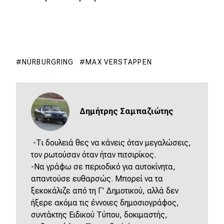
NÜRBURGRING
MAX VERSTAPPEN
Δημήτρης Σαμπαζιώτης
-Τι δουλειά θες να κάνεις όταν μεγαλώσεις,
τον ρωτούσαν όταν ήταν πιτσιρίκος.
-Να γράφω σε περιοδικό για αυτοκίνητα,
απαντούσε ευθαρσώς. Μπορεί να τα
ξεκοκάλιζε από τη Γ' Δημοτικού, αλλά δεν
ήξερε ακόμα τις έννοιες δημοσιογράφος,
συντάκτης Ειδικού Τύπου, δοκιμαστής,