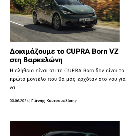
Δοκιμάζουμε το CUPRA Born VZ
στη Βαρκελώνη
Η αλήθεια είναι ότι το CUPRA Born δεν είναι το
πρώτο μοντέλο που θα μας ερχόταν στο νου για
να…
03.06.2024
|
Γιάννης Κουτσουφλάκης