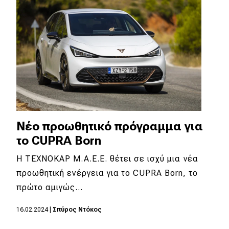
Νέο προωθητικό πρόγραμμα για
το CUPRA Born
Η ΤΕΧΝΟΚΑΡ Μ.Α.Ε.Ε. θέτει σε ισχύ μια νέα
προωθητική ενέργεια για το CUPRA Born, το
πρώτο αμιγώς…
16.02.2024
|
Σπύρος Ντόκος