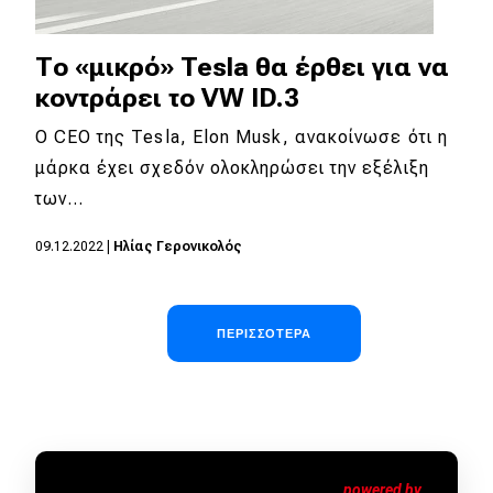
Το «μικρό» Tesla θα έρθει για να
κοντράρει το VW ID.3
Ο CEO της Tesla, Εlon Musk, ανακοίνωσε ότι η
μάρκα έχει σχεδόν ολοκληρώσει την εξέλιξη
των…
09.12.2022
|
Ηλίας Γερονικολός
Σελιδοποίηση
ΠΕΡΙΣΣΌΤΕΡΑ