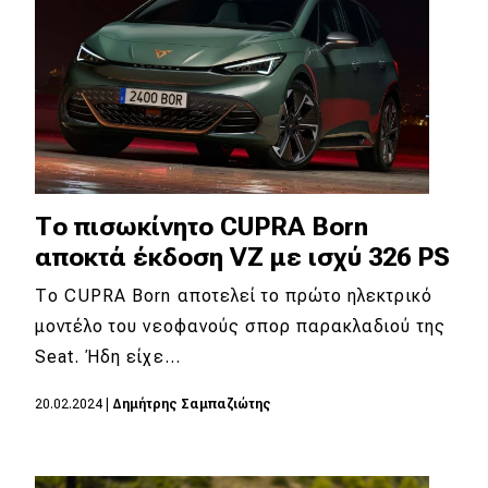
Το πισωκίνητο CUPRA Born
αποκτά έκδοση VZ με ισχύ 326 PS
Το CUPRA Born αποτελεί το πρώτο ηλεκτρικό
μοντέλο του νεοφανούς σπορ παρακλαδιού της
Seat. Ήδη είχε…
20.02.2024
|
Δημήτρης Σαμπαζιώτης