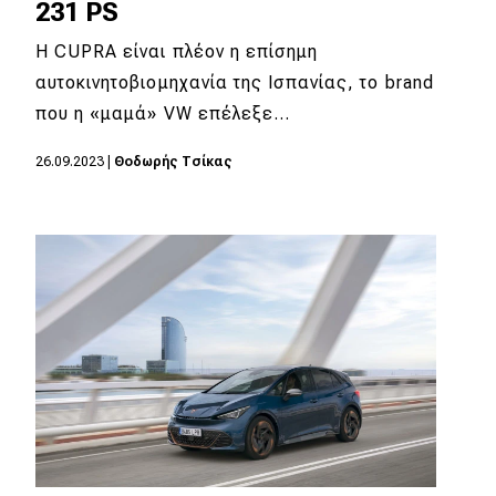
231 PS
H CUPRA είναι πλέον η επίσημη
αυτοκινητοβιομηχανία της Ισπανίας, το brand
που η «μαμά» VW επέλεξε…
26.09.2023
|
Θοδωρής Τσίκας