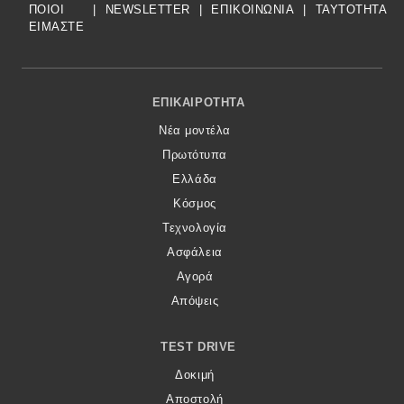
ΠΟΙΟΙ
|
NEWSLETTER
|
ΕΠΙΚΟΙΝΩΝΙΑ
|
TAYTOTHTA
ΕΙΜΑΣΤΕ
Footer Menu
ΕΠΙΚΑΙΡΌΤΗΤΑ
Νέα μοντέλα
Πρωτότυπα
Ελλάδα
Κόσμος
Τεχνολογία
Ασφάλεια
Αγορά
Απόψεις
TEST DRIVE
Δοκιμή
Αποστολή