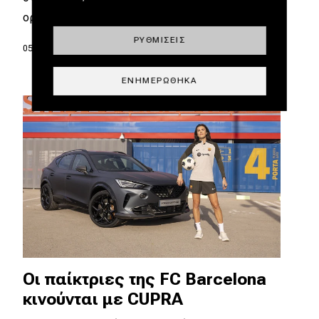
ορισμένων ηλεκτρικών…
ΡΥΘΜΊΣΕΙΣ
05.12.2023
|
Δημήτρης Βαμβακίδης
ΕΝΗΜΕΡΏΘΗΚΑ
Οι παίκτριες της FC Barcelona
κινούνται με CUPRA