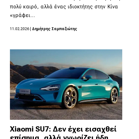
πολύ καιρό, αλλά ένας ιδιοκτήτης στην Κίνα
«γράφει…
11.02.2026
|
Δημήτρης Σαμπαζιώτης
Xiaomi SU7: Δεν έχει εισαχθεί
επίσημα, αλλά γνωρίζει ήδη