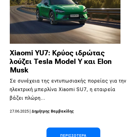
Xiaomi YU7: Κρύος ιδρώτας
λούζει Tesla Model Y και Elon
Musk
Σε συνέχεια της εντυπωσιακής πορείας για την
ηλεκτρική μπερλίνα Xiaomi SU7, η εταιρεία
βάζει πλώρη…
27.06.2025
|
Δημήτρης Βαμβακίδης
Σελιδοποίηση
ΠΕΡΙΣΣΌΤΕΡΑ