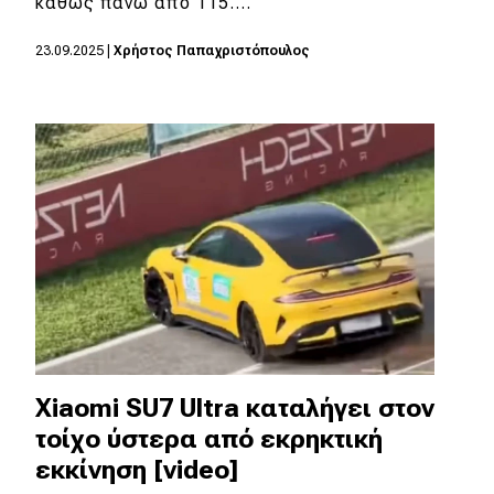
καθώς πάνω από 115.…
23.09.2025
|
Χρήστος Παπαχριστόπουλος
Xiaomi SU7 Ultra καταλήγει στον
τοίχο ύστερα από εκρηκτική
εκκίνηση [video]