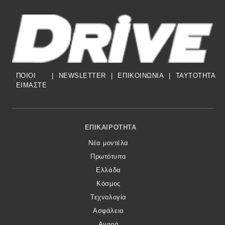
ΠΟΙΟΙ
|
NEWSLETTER
|
ΕΠΙΚΟΙΝΩΝΙΑ
|
TAYTOTHTA
ΕΙΜΑΣΤΕ
Footer Menu
ΕΠΙΚΑΙΡΌΤΗΤΑ
Νέα μοντέλα
Πρωτότυπα
Ελλάδα
Κόσμος
Τεχνολογία
Ασφάλεια
Αγορά