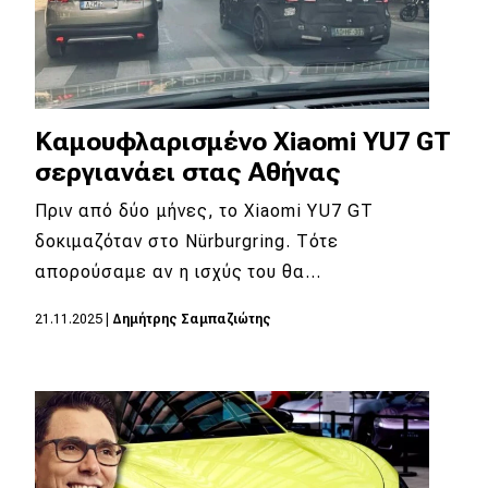
Καμουφλαρισμένο Xiaomi YU7 GT
σεργιανάει στας Αθήνας
Πριν από δύο μήνες, το Xiaomi YU7 GT
δοκιμαζόταν στο Nürburgring. Τότε
απορούσαμε αν η ισχύς του θα…
21.11.2025
|
Δημήτρης Σαμπαζιώτης