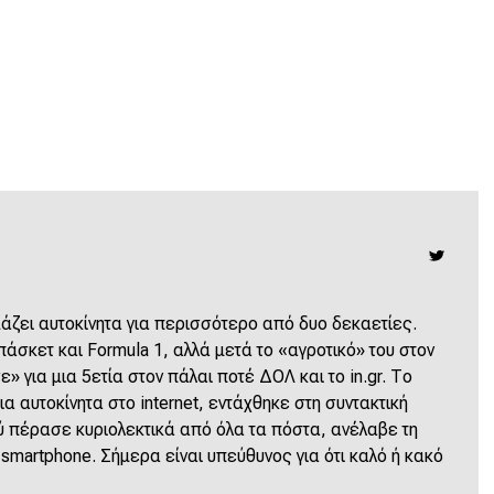
ζει αυτοκίνητα για περισσότερο από δυο δεκαετίες.
άσκετ και Formula 1, αλλά μετά το «αγροτικό» του στον
» για μια 5ετία στον πάλαι ποτέ ΔΟΛ και το in.gr. Το
α αυτοκίνητα στο internet, εντάχθηκε στη συντακτική
 πέρασε κυριολεκτικά από όλα τα πόστα, ανέλαβε τη
 smartphone. Σήμερα είναι υπεύθυνος για ότι καλό ή κακό