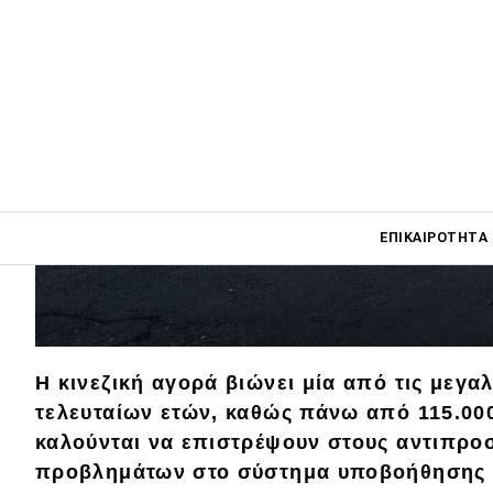
Main navigati
ΕΠΙΚΑΙΡΌΤΗΤΑ
Main navigation
Επικαιρότητα
Η κινεζική αγορά βιώνει μία από τις μεγα
Νέα μοντέλα
τελευταίων ετών, καθώς πάνω από 115.00
Πρωτότυπα
καλούνται να επιστρέψουν στους αντιπρ
προβλημάτων στο σύστημα υποβοήθησης 
Ελλάδα