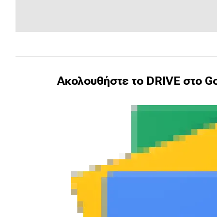
Ακολουθήστε το DRIVE στο Go