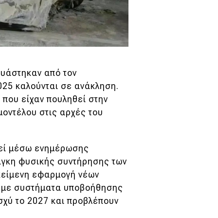
ευάστηκαν από τον
025 καλούνται σε ανάκληση.
 που είχαν πουληθεί στην
 μοντέλου στις αρχές του
θεί μέσω ενημέρωσης
νάγκη φυσικής συντήρησης των
ικείμενη εφαρμογή νέων
α με συστήματα υποβοήθησης
σχύ το 2027 και προβλέπουν