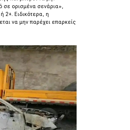
γό σε ορισμένα σενάρια»,
ή 2+. Ειδικότερα, η
χεται να μην παρέχει επαρκείς