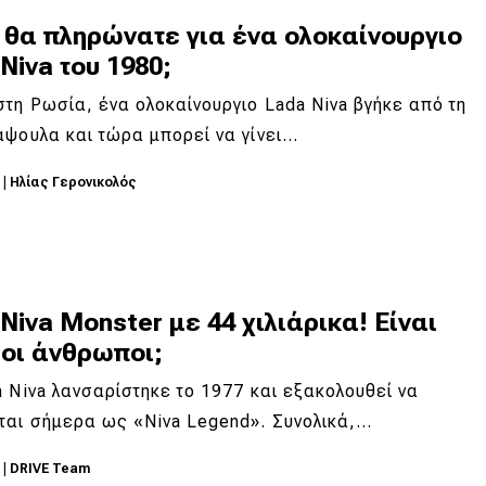
 θα πληρώνατε για ένα ολοκαίνουργιο
Niva του 1980;
τη Ρωσία, ένα ολοκαίνουργιο Lada Niva βγήκε από τη
άψουλα και τώρα μπορεί να γίνει…
3
|
Ηλίας Γερονικολός
Niva Monster με 44 χιλιάρικα! Είναι
 οι άνθρωποι;
 Niva λανσαρίστηκε το 1977 και εξακολουθεί να
ται σήμερα ως «Niva Legend». Συνολικά,…
2
|
DRIVE Team