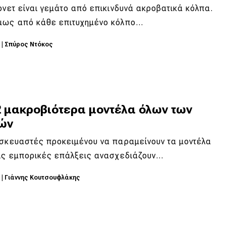
ρνετ είναι γεμάτο από επικινδυνά ακροβατικά κόλπα.
μως από κάθε επιτυχημένο κόλπο…
3
|
Σπύρος Ντόκος
2 μακροβιότερα μοντέλα όλων των
ών
ασκευαστές προκειμένου να παραμείνουν τα μοντέλα
τις εμπορικές επάλξεις ανασχεδιάζουν…
3
|
Γιάννης Κουτσουφλάκης