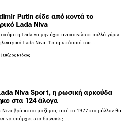
dimir Putin είδε από κοντά το
ρικό Lada Niva
 ακόμα η Lada να μην έχει ανακοινώσει πολλά γύρω
ηλεκτρικό Lada Niva. Το πρωτότυπό του…
5
|
Σπύρος Ντόκος
ada Niva Sport, η ρωσική αρκούδα
ηκε στα 124 άλογα
 Niva βρίσκεται μαζί μας από το 1977 και μάλλον θα
ει να υπάρχει στο διηνεκές.…