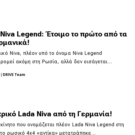
Niva Legend: Έτοιμο το πρώτο από τα
ρμανικά!
ικό Niva, πλέον υπό το όνομα Niva Legend
δρομεί ακόμη στη Ρωσία, αλλά δεν εισάγεται…
1
|
DRIVE Team
ρικό Lada Niva από τη Γερμανία!
κίνητο που ονομάζεται πλέον Lada Niva Legend στη
 το ρωσικό 4x4 «αντίκα» μετατράπηκε…