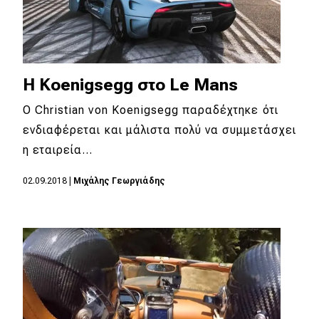
H Koenigsegg στο Le Mans
Ο Christian von Koenigsegg παραδέχτηκε ότι
ενδιαφέρεται και μάλιστα πολύ να συμμετάσχει
η εταιρεία…
02.09.2018
|
Mιχάλης Γεωργιάδης