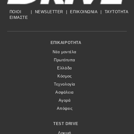
ΠΟΙΟΙ
|
NEWSLETTER
|
ΕΠΙΚΟΙΝΩΝΙΑ
|
TAYTOTHTA
ΕΙΜΑΣΤΕ
Footer Menu
ΕΠΙΚΑΙΡΌΤΗΤΑ
Νέα μοντέλα
Πρωτότυπα
Ελλάδα
Κόσμος
Τεχνολογία
Ασφάλεια
Αγορά
Απόψεις
TEST DRIVE
Δοκιμή