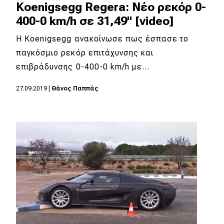
Koenigsegg Regera: Νέο ρεκόρ 0-
400-0 km/h σε 31,49" [video]
Η Koenigsegg ανακοίνωσε πως έσπασε το
παγκόσμιο ρεκόρ επιτάχυνσης και
επιβράδυνσης 0-400-0 km/h με…
27.09.2019
|
Θάνος Παππάς