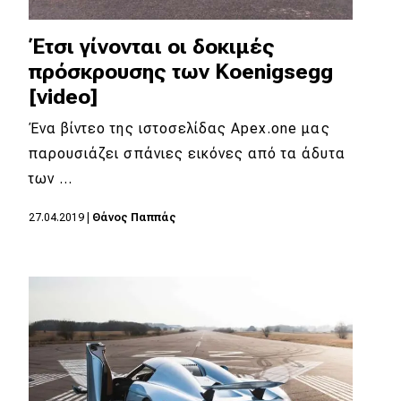
Έτσι γίνονται οι δοκιμές
πρόσκρουσης των Koenigsegg
[video]
Ένα βίντεο της ιστοσελίδας Apex.one μας
παρουσιάζει σπάνιες εικόνες από τα άδυτα
των …
27.04.2019
|
Θάνος Παππάς