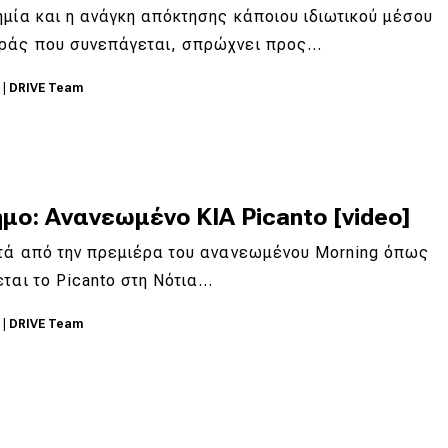
μία και η ανάγκη απόκτησης κάποιου ιδιωτικού μέσου
ράς που συνεπάγεται, σπρώχνει προς…
0
|
DRIVE Team
μο: Ανανεωμένο KIA Picanto [video]
ετά από την πρεμιέρα του ανανεωμένου Morning όπως
ται το Picanto στη Νότια…
0
|
DRIVE Team