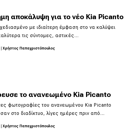
μη αποκάλυψη για το νέο Kia Picanto
χεδιασμένο με ιδιαίτερη έμφαση στο να καλύψει
καλύτερα τις σύντομες, αστικές…
3
|
Χρήστος Παπαχριστόπουλος
ρευσε το ανανεωμένο Kia Picanto
τες φωτογραφίες του ανανεωμένου Kia Picanto
σαν στο διαδίκτυο, λίγες ημέρες πριν από…
3
|
Χρήστος Παπαχριστόπουλος