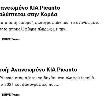
νανεωμένο KIA Picanto
αλύπτεται στην Κορέα
ετά από τη διαρροή φωτογραφιών του, το ανανεωμένο
canto αποκαλύφθηκε πλήρως με την…
0
|
DRIVE Team
ροή: Ανανεωμένο KIA Picanto
Picanto ετοιμάζεται να δεχθεί ένα ελαφρύ facelift
το 2021 και φωτογραφίες που…
0
|
DRIVE Team