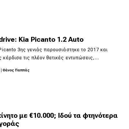
drive: Kia Picanto 1.2 Auto
Picanto 3ης γενιάς παρουσιάστηκε το 2017 και
 κέρδισε τις πλέον θετικές εντυπώσεις,…
1
|
Θάνος Παππάς
ίνητο με €10.000; Ιδού τα φτηνότερα
αγοράς