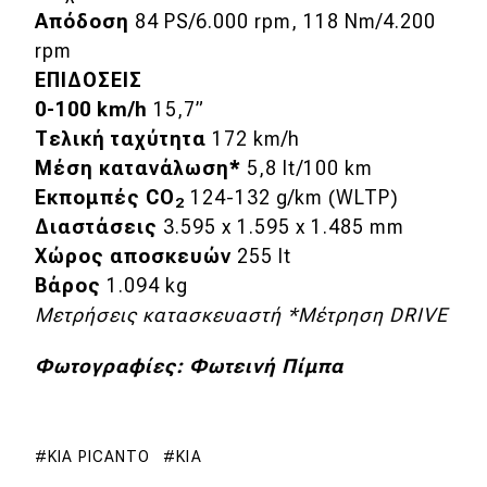
Απόδοση
84 PS/6.000 rpm, 118 Nm/4.200
rpm
ΕΠΙΔΟΣΕΙΣ
0-100 km/h
15,7”
Τελική ταχύτητα
172 km/h
Μέση κατανάλωση*
5,8 lt/100 km
Εκπομπές CO
124-132 g/km (WLTP)
2
Διαστάσεις
3.595 x 1.595 x 1.485 mm
Χώρος αποσκευών
255 lt
Βάρος
1.094 kg
Μετρήσεις κατασκευαστή *Μέτρηση DRIVE
Φωτογραφίες: Φωτεινή Πίμπα
KIA PICANTO
KIA