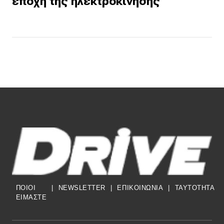
εποχή της ηλεκτροκίνησης
ΠΟΙΟΙ
|
NEWSLETTER
|
ΕΠΙΚΟΙΝΩΝΙΑ
|
TAYTOTHTA
ΕΙΜΑΣΤΕ