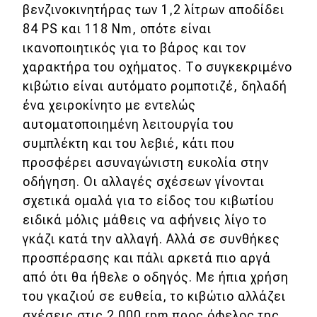
βενζινοκινητήρας των 1,2 λίτρων αποδίδει
84 PS και 118 Nm, οπότε είναι
ικανοποιητικός για το βάρος και τον
χαρακτήρα του οχήματος. Το συγκεκριμένο
κιβώτιο είναι αυτόματο ρομποτιζέ, δηλαδή
ένα χειροκίνητο με εντελώς
αυτοματοποιημένη λειτουργία του
συμπλέκτη και του λεβιέ, κάτι που
προσφέρει ασυναγώνιστη ευκολία στην
οδήγηση. Οι αλλαγές σχέσεων γίνονται
σχετικά ομαλά για το είδος του κιβωτίου
ειδικά μόλις μάθεις να αφήνεις λίγο το
γκάζι κατά την αλλαγή. Αλλά σε συνθήκες
προσπέρασης και πάλι αρκετά πιο αργά
από ότι θα ήθελε ο οδηγός. Με ήπια χρήση
του γκαζιού σε ευθεία, το κιβώτιο αλλάζει
σχέσεις στις 2.000 rpm προς όφελος της