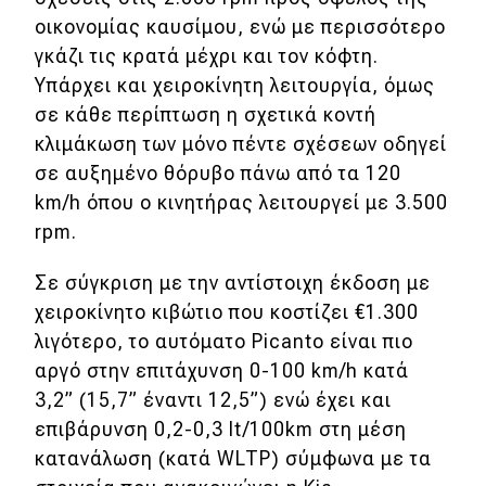
οικονομίας καυσίμου, ενώ με περισσότερο
γκάζι τις κρατά μέχρι και τον κόφτη.
Υπάρχει και χειροκίνητη λειτουργία, όμως
σε κάθε περίπτωση η σχετικά κοντή
κλιμάκωση των μόνο πέντε σχέσεων οδηγεί
σε αυξημένο θόρυβο πάνω από τα 120
km/h όπου ο κινητήρας λειτουργεί με 3.500
rpm.
Σε σύγκριση με την αντίστοιχη έκδοση με
χειροκίνητο κιβώτιο που κοστίζει €1.300
λιγότερο, το αυτόματο Picanto είναι πιο
αργό στην επιτάχυνση 0-100 km/h κατά
3,2” (15,7” έναντι 12,5”) ενώ έχει και
επιβάρυνση 0,2-0,3 lt/100km στη μέση
κατανάλωση (κατά WLTP) σύμφωνα με τα