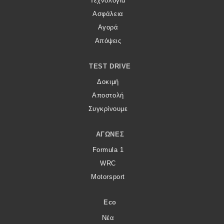
Τεχνολογία
Ασφάλεια
Αγορά
Απόψεις
TEST DRIVE
Δοκιμή
Αποστολή
Συγκρίνουμε
ΑΓΏΝΕΣ
Formula 1
WRC
Motorsport
Eco
Νέα