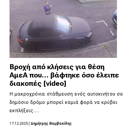
Βροχή από κλήσεις για θέση
ΑμεΑ που… βάφτηκε όσο έλειπε
διακοπές [video]
Η μακροχρόνια στάθμευση ενός αυτοκινήτου σε
δημόσιο δρόμο μπορεί καμιά φορά να κρύβει
εκπλήξεις.…
17.12.2025
|
Δημήτρης Βαμβακίδης