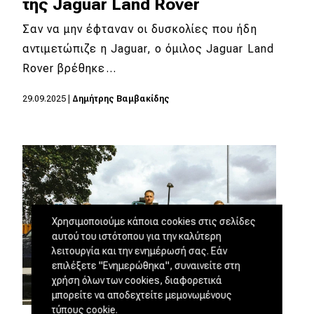
της Jaguar Land Rover
Σαν να μην έφταναν οι δυσκολίες που ήδη
αντιμετώπιζε η Jaguar, ο όμιλος Jaguar Land
Rover βρέθηκε…
29.09.2025
|
Δημήτρης Βαμβακίδης
Χρησιμοποιούμε κάποια cookies στις σελίδες
αυτού του ιστότοπου για την καλύτερη
λειτουργία και την ενημέρωσή σας. Εάν
επιλέξετε "Ενημερώθηκα", συναινείτε στη
χρήση όλων των cookies, διαφορετικά
μπορείτε να αποδεχτείτε μεμονωμένους
τύπους cookie.