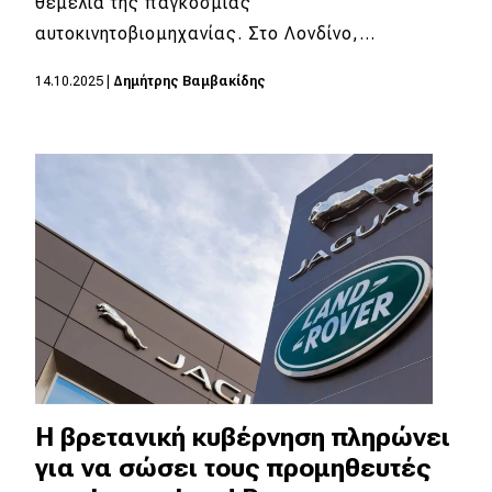
θεμέλια της παγκόσμιας
αυτοκινητοβιομηχανίας. Στο Λονδίνο,…
14.10.2025
|
Δημήτρης Βαμβακίδης
Η βρετανική κυβέρνηση πληρώνει
για να σώσει τους προμηθευτές