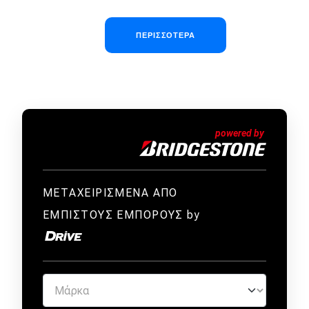
Σελιδοποίηση
ΠΕΡΙΣΣΌΤΕΡΑ
ΜΕΤΑΧΕΙΡΙΣΜΕΝΑ ΑΠΟ
ΕΜΠΙΣΤΟΥΣ ΕΜΠΟΡΟΥΣ by