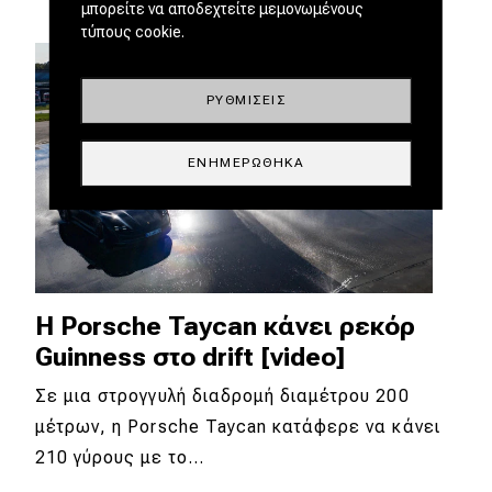
μπορείτε να αποδεχτείτε μεμονωμένους
τύπους cookie.
ΡΥΘΜΊΣΕΙΣ
ΕΝΗΜΕΡΏΘΗΚΑ
H Porsche Taycan κάνει ρεκόρ
Guinness στο drift [video]
Σε μια στρογγυλή διαδρομή διαμέτρου 200
μέτρων, η Porsche Taycan κατάφερε να κάνει
210 γύρους με το…