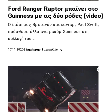
Ford Ranger Raptor μπαίνει στo
Guinness με τις δύο ρόδες [video]
Ο διάσημος Βρετανός κασκαντέρ, Paul Swift,
πρόσθεσε άλλο ένα ρεκόρ Guinness στη
συλλογή του,…
17.11.2023
|
Δημήτρης Σαμπαζιώτης