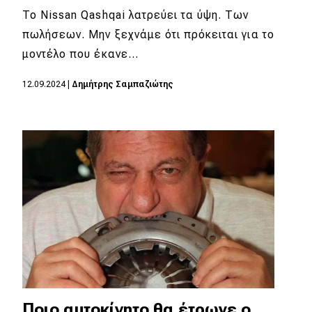
To Nissan Qashqai λατρεύει τα ύψη. Των
πωλήσεων. Μην ξεχνάμε ότι πρόκειται για το
μοντέλο που έκανε…
12.09.2024
|
Δημήτρης Σαμπαζιώτης
Ποιο αυτοκίνητο θα έτρωγε ο