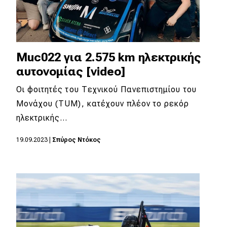
Muc022 για 2.575 km ηλεκτρικής
αυτονομίας [video]
Oι φοιτητές του Τεχνικού Πανεπιστημίου του
Μονάχου (TUM), κατέχουν πλέον το ρεκόρ
ηλεκτρικής…
19.09.2023
|
Σπύρος Ντόκος