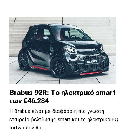
Brabus 92R: Το ηλεκτρικό smart
των €46.284
Η Brabus είναι με διαφορά η πιο γνωστή
εταιρεία βελτίωσης smart και το ηλεκτρικό EQ
fortwo δεν θα…