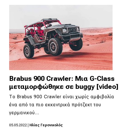
Brabus 900 Crawler: Mια G-Class
μεταμορφώθηκε σε buggy [video]
Το Brabus 900 Crawler είναι χωρίς αμφιβολία
ένα από τα πιο εκκεντρικά πρότζεκτ του
γερμανικού…
05.05.2022
|
Ηλίας Γερονικολός