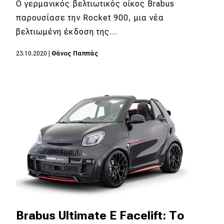
Ο γερμανικός βελτιωτικός οίκος Brabus
παρουσίασε την Rocket 900, μια νέα
βελτιωμένη έκδοση της…
23.10.2020
|
Θάνος Παππάς
Brabus Ultimate E Facelift: Το