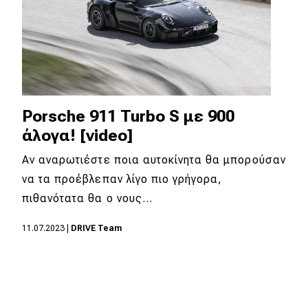
Porsche 911 Turbo S με 900
άλογα! [video]
Αν αναρωτιέστε ποια αυτοκίνητα θα μπορούσαν
να τα προέβλεπαν λίγο πιο γρήγορα,
πιθανότατα θα ο νους…
11.07.2023
|
DRIVE Team