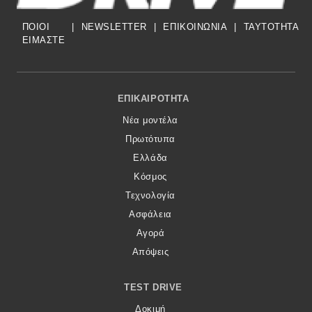
ΠΟΙΟΙ
|
NEWSLETTER
|
ΕΠΙΚΟΙΝΩΝΙΑ
|
TAYTOTHTA
ΕΙΜΑΣΤΕ
Footer Menu
ΕΠΙΚΑΙΡΌΤΗΤΑ
Νέα μοντέλα
Πρωτότυπα
Ελλάδα
Κόσμος
Τεχνολογία
Ασφάλεια
Αγορά
Απόψεις
TEST DRIVE
Δοκιμή