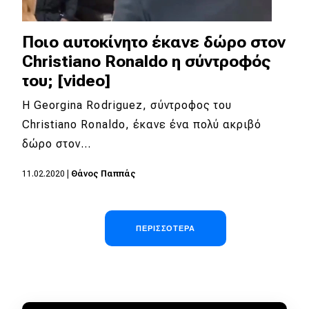
Ποιο αυτοκίνητο έκανε δώρο στον
Christiano Ronaldo η σύντροφός
του; [video]
Η Georgina Rodriguez, σύντροφος του
Christiano Ronaldo, έκανε ένα πολύ ακριβό
δώρο στον…
11.02.2020
|
Θάνος Παππάς
Σελιδοποίηση
ΠΕΡΙΣΣΌΤΕΡΑ