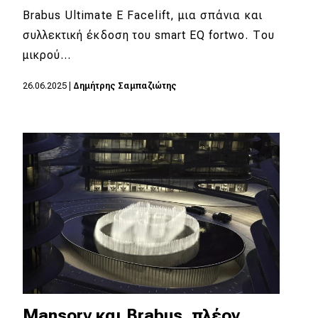
Brabus Ultimate E Facelift, μια σπάνια και
συλλεκτική έκδοση του smart EQ fortwo. Του
μικρού…
26.06.2025
|
Δημήτρης Σαμπαζιώτης
Mansory και Brabus, πλέον