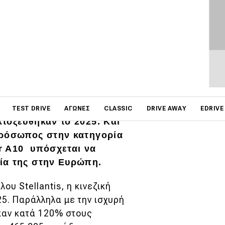
on
TEST DRIVE
ΑΓΏΝΕΣ
CLASSIC
DRIVE AWAY
EDRIVE
τοξεύθηκαν το 2025. Και
πρόσωπος στην κατηγορία
r A10 υπόσχεται να
ία της στην Ευρώπη.
ου Stellantis, η κινεζική
25. Παράλληλα με την ισχυρή
ηκαν κατά 120% στους