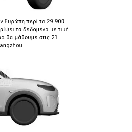
ην Ευρώπη περί τα 29.900
ρίψει τα δεδομένα με τιμή
ρα θα μάθουμε στις 21
uangzhou.