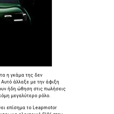
τα η γκάμα της δεν
 Αυτό άλλαξε με την άφιξη
νουν ήδη ώθηση στις πωλήσεις
ακόμη μεγαλύτερο ρόλο.
ψει επίσημα το Leapmotor