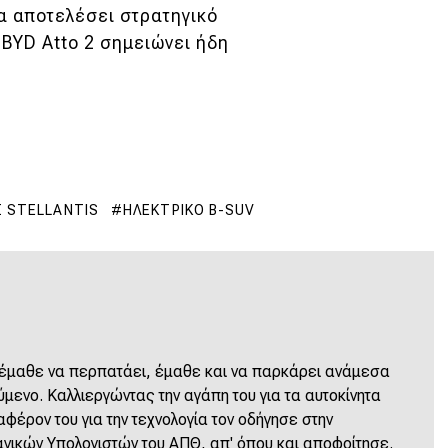
α αποτελέσει στρατηγικό
ο BYD Atto 2 σημειώνει ήδη
 STELLANTIS
ΗΛΕΚΤΡΙΚΌ B-SUV
 έμαθε να περπατάει, έμαθε και να παρκάρει ανάμεσα
ύμενο. Καλλιεργώντας την αγάπη του για τα αυτοκίνητα
φέρον του για την τεχνολογία τον οδήγησε στην
νικών Υπολογιστών του ΑΠΘ, απ' όπου και αποφοίτησε.