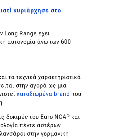
ιατί κυριάρχησε στο
ν Long Range έχει
κή αυτονομία άνω των 600
και τα τεχνικά χαρακτηριστικά
είται στην αγορά ως μια
νιστεί
καταξιωμένα brand
που
η.
ις δοκιμές του Euro NCAP και
μολογία πέντε αστέρων
 λανσάρει στην γερμανική