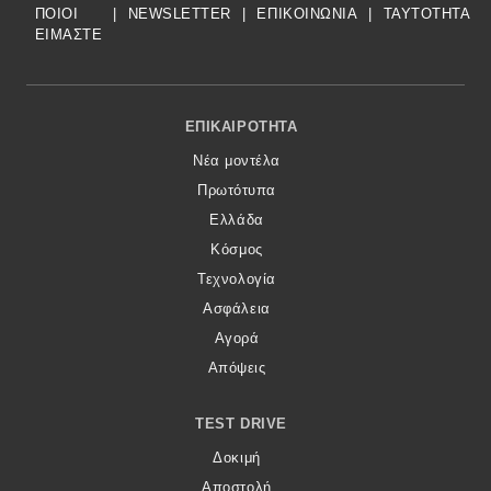
ΠΟΙΟΙ
|
NEWSLETTER
|
ΕΠΙΚΟΙΝΩΝΙΑ
|
TAYTOTHTA
ΕΙΜΑΣΤΕ
Footer Menu
ΕΠΙΚΑΙΡΌΤΗΤΑ
Νέα μοντέλα
Πρωτότυπα
Ελλάδα
Κόσμος
Τεχνολογία
Ασφάλεια
Αγορά
Απόψεις
TEST DRIVE
Δοκιμή
Αποστολή