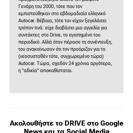
Γενάρη του 2000, τότε που τον
εμπιστεύθηκαν στο εβδομαδιαίο ελληνικό
Autocar. Βέβαια, τότε τον είχαν ξεγελάσει
τρόπον τινά: είχε διαβάσει μια αγγελία για
συντάκτες στο Drive, το αγαπημένο του
περιοδικό. Αλλά όταν πέρασε τη συνέντευξη,
του ανακοίνωσαν ότι τον προόριζαν για το
(νεοσυσταθέν τότε, συγχωρεμένο τώρα)
Autocar. Τώρα, σχεδόν 24 χρόνια αργότερα,
η "αδικία" αποκαθίσταται.
Ακολουθήστε το DRIVE στο Google
News και τα Social Media