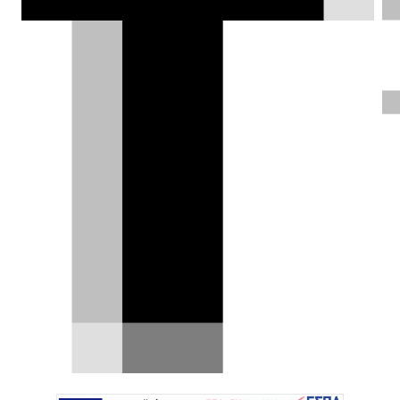
3.
Δημήτρης Σαμπαζιώτης |
09.09.2025
ΦΩΤΟΓΡΑΦΙΕΣ