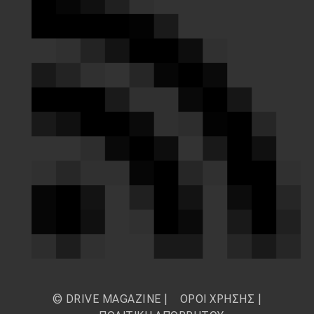
© DRIVE MAGAZINE |
ΟΡΟΙ ΧΡΗΣΗΣ
|