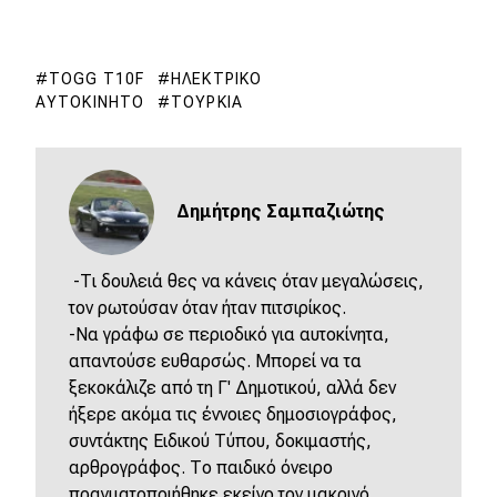
TOGG T10F
ΗΛΕΚΤΡΙΚΌ
ΑΥΤΟΚΊΝΗΤΟ
ΤΟΥΡΚΊΑ
Δημήτρης Σαμπαζιώτης
-Τι δουλειά θες να κάνεις όταν μεγαλώσεις,
τον ρωτούσαν όταν ήταν πιτσιρίκος.
-Να γράφω σε περιοδικό για αυτοκίνητα,
απαντούσε ευθαρσώς. Μπορεί να τα
ξεκοκάλιζε από τη Γ' Δημοτικού, αλλά δεν
ήξερε ακόμα τις έννοιες δημοσιογράφος,
συντάκτης Ειδικού Τύπου, δοκιμαστής,
αρθρογράφος. Το παιδικό όνειρο
πραγματοποιήθηκε εκείνο τον μακρινό