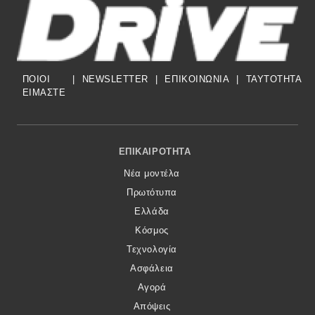
ΠΟΙΟΙ
|
NEWSLETTER
|
ΕΠΙΚΟΙΝΩΝΙΑ
|
TAYTOTHTA
ΕΙΜΑΣΤΕ
Footer Menu
ΕΠΙΚΑΙΡΌΤΗΤΑ
Νέα μοντέλα
Πρωτότυπα
Ελλάδα
Κόσμος
Τεχνολογία
Ασφάλεια
Αγορά
Απόψεις