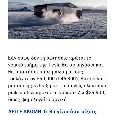
Εάν όμως δεν τη ρωτήσεις πρώτα, το
νομικό τμήμα της Tesla θα σε μηνύσει και
θα απαιτήσει αποζημίωση ύψους
τουλάχιστον $50.000 (€46.800). Αυτό είναι
μια σαφής ένδειξη ότι το αμιγώς ηλεκτρικό
pick-up δεν πρόκειται να κοστίζει $39.900,
όπως φημολογείτο αρχικά.
ΔΕΙΤΕ ΑΚΟΜΗ Τι θα γίνει άμα ρίξεις