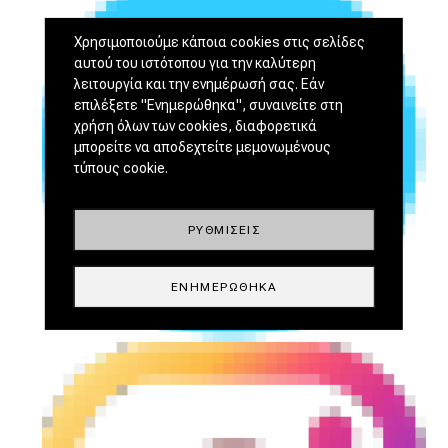
Χρησιμοποιούμε κάποια cookies στις σελίδες
αυτού του ιστότοπου για την καλύτερη
λειτουργία και την ενημέρωσή σας. Εάν
επιλέξετε "Ενημερώθηκα", συναινείτε στη
χρήση όλων των cookies, διαφορετικά
μπορείτε να αποδεχτείτε μεμονωμένους
τύπους cookie.
ΡΥΘΜΊΣΕΙΣ
ΕΝΗΜΕΡΏΘΗΚΑ