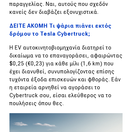
eDRIVE
παραγγελίας. Ναι, αυτούς που σχεδόν
κανείς δεν διαβάζει εξονυχιστικά.
DRIVE USED
ΔΕΙΤΕ ΑΚΟΜΗ Τι ψάρια πιάνει εκτός
δρόμου το Tesla Cybertruck;
Η EV αυτοκινητοβιομηχανία διατηρεί το
δικαίωμα να το επαναγοράσει, αφαιρώντας
$0,25 (€0,23) για κάθε μίλι (1,6 km) που
έχει διανυθεί, συνυπολογίζοντας επίσης
τυχόντα έξοδα επισκευών και φθοράς. Εάν
η εταιρεία αρνηθεί να αγοράσει το
Cybertruck σου, είσαι ελεύθερος να το
πουλήσεις όπου θες.