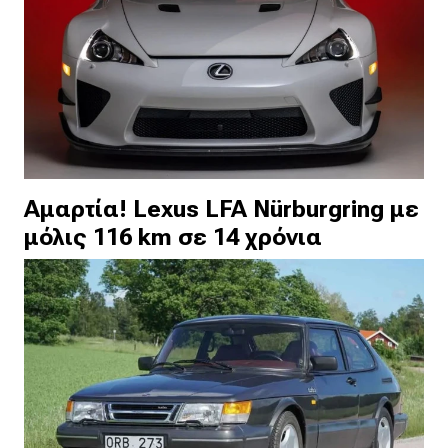
Αμαρτία! Lexus LFA Nürburgring με
μόλις 116 km σε 14 χρόνια