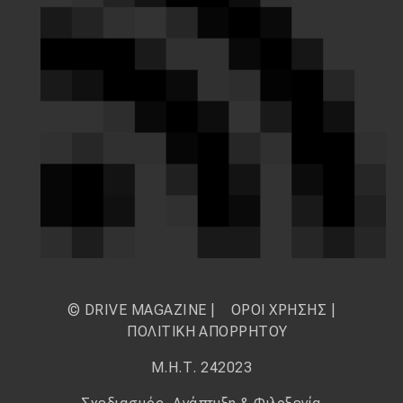
© DRIVE MAGAZINE |
ΟΡΟΙ ΧΡΗΣΗΣ
|
ΠΟΛΙΤΙΚΗ ΑΠΟΡΡΗΤΟΥ
Μ.Η.Τ. 242023