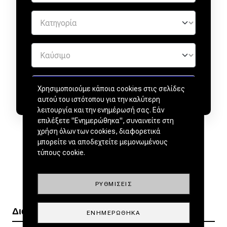
Χρησιμοποιούμε κάποια cookies στις σελίδες
αυτού του ιστότοπου για την καλύτερη
λειτουργία και την ενημέρωσή σας. Εάν
επιλέξετε "Ενημερώθηκα", συναινείτε στη
χρήση όλων των cookies, διαφορετικά
μπορείτε να αποδεχτείτε μεμονωμένους
τύπους cookie.
ΡΥΘΜΊΣΕΙΣ
Διαβάστε ακόμα
ΕΝΗΜΕΡΏΘΗΚΑ