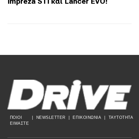
Impreza STI και Lancer EVO!
ΠΟΙΟΙ
|
NEWSLETTER
|
ΕΠΙΚΟΙΝΩΝΙΑ
|
TAYTOTHTA
ΕΙΜΑΣΤΕ