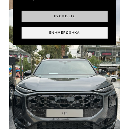
ΡΥΘΜΊΣΕΙΣ
ΕΝΗΜΕΡΏΘΗΚΑ