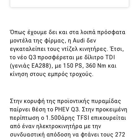
Όπως έχουμε δει και στα λοιπά πρόσφατα
μοντέλα της φίρμας, η Audi δεν
εγκαταλείπει τους ντίζελ κινητήρες. Έτσι,
το νέο Q3 προσφέρεται με δίλιτρο TDI
(γενιάς ΕΑ288), με 150 PS, 360 Nm και
κίνηση στους εμπρός τροχούς.
Στην κορυφή της προϊοντικής πυραμίδας
παίρνει θέση το PHEV Q3. Στην προκειμένη
περίπτωση ο 1.500άρης TFSI επικουρείται
από έναν ηλεκτροκινητήρα με την
συνδυαστική απόδοση να φτάνει τους 272