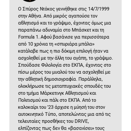
O Σπύρος Ντόκος γεννήθηκε στις 14/7/1999
στην Αθήνα. Από μικρός αγαπούσε τον
αθλητισμό και το γράψιμο, έχοντας όμως μια
παραπάνω αδυναμία στο Μπάσκετ και τη
Formula 1. Αφού βασάνισε για περισσότερα
από 10 χρόνια τη «σπυριάρα μπάλα»
κατάλαβε πως η πιο δόκιμη επιλογή ήταν να
ασχοληθεί με την άλλη του αγάπη, το γράψιμο.
Σπούδασε Φιλολογία στο ΕΚΠΑ, έχοντας στο
πίσω μέρος του μυαλού του να ασχοληθεί με
την αθλητική δημοσιογραφία. Παράλληλα,
ολοκλήρωσε τις μεταπτυχιακές σπουδές του
στο τμήμα Μάρκετινγκ Αθλητισμού και
Πολιτισμού και πάλι στο ΕΚΠΑ. Από το
καλοκαίρι του '23 άρχισε η μύησή του στον
αυτοκινητικό Τύπο, αποτελώντας μια από τις
τελευταίες προσθήκες του DRIVE,
ελπίζοντας πως δεν θα «βασανίσει» τους