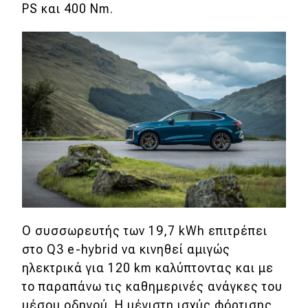
PS και 400 Nm.
O συσσωρευτής των 19,7 kWh επιτρέπει
στο Q3 e-hybrid να κινηθεί αμιγώς
ηλεκτρικά για 120 km καλύπτοντας και με
το παραπάνω τις καθημερινές ανάγκες του
μέσου οδηγού. Η μέγιστη ισχύς φόρτισης