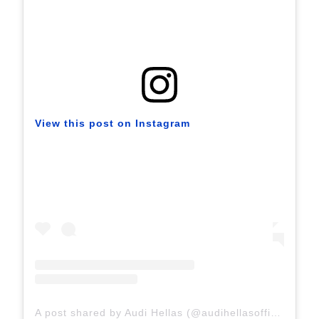
View this post on Instagram
A post shared by Audi Hellas (@audihellasofficial)