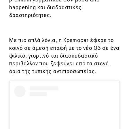
eDRIVE
happening και διαδραστικές
δραστηριότητες.
DRIVE USED
Με πιο απλά λόγια, η Kosmocar έφερε το
κοινό σε άμεση επαφή με το νέο Q3 σε ένα
φιλικό, γιορτινό και διασκεδαστικό
περιβάλλον που ξεφεύγει από τα στενά
όρια της τυπικής αντιπροσωπείας.