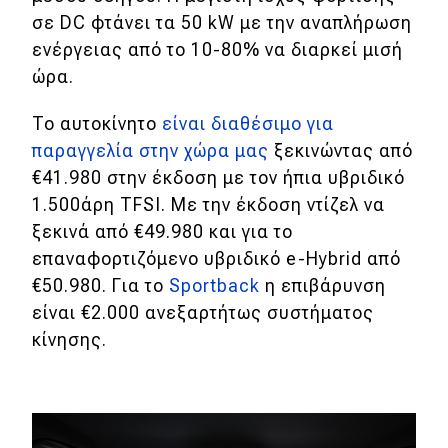
σε DC φτάνει τα 50 kW με την αναπλήρωση
ενέργειας από το 10-80% να διαρκεί μισή
ώρα.
To αυτοκίνητο
είναι διαθέσιμο για
παραγγελία στην χώρα μας
ξεκινώντας από
€41.980 στην έκδοση με τον ήπια υβριδικό
1.500άρη TFSI. Με την έκδοση ντίζελ να
ξεκινά από €49.980 και για το
επαναφορτιζόμενο υβριδικό e-Hybrid από
€50.980. Για το
Sportback
η επιβάρυνση
είναι €2.000 ανεξαρτήτως συστήματος
κίνησης.