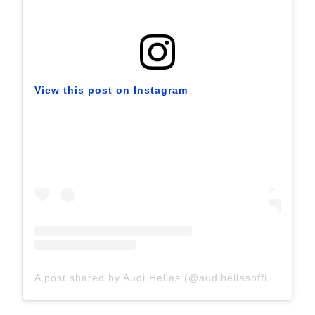
View this post on Instagram
A post shared by Audi Hellas (@audihellasofficial)