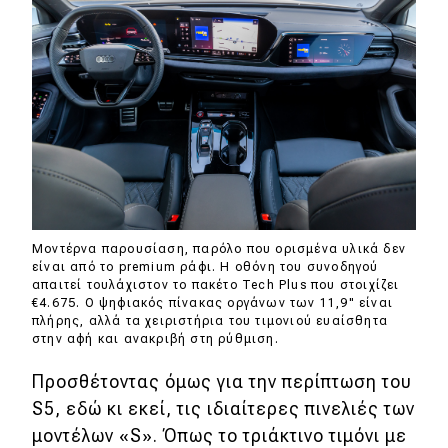
Μοντέρνα παρουσίαση, παρόλο που ορισμένα υλικά δεν
είναι από το premium ράφι. Η οθόνη του συνοδηγού
απαιτεί τουλάχιστον το πακέτο Tech Plus που στοιχίζει
€4.675. Ο ψηφιακός πίνακας οργάνων των 11,9" είναι
πλήρης, αλλά τα χειριστήρια του τιμονιού ευαίσθητα
στην αφή και ανακριβή στη ρύθμιση.
Προσθέτοντας όμως για την περίπτωση του
S5, εδώ κι εκεί, τις ιδιαίτερες πινελιές των
μοντέλων «S». Όπως το τριάκτινο τιμόνι με