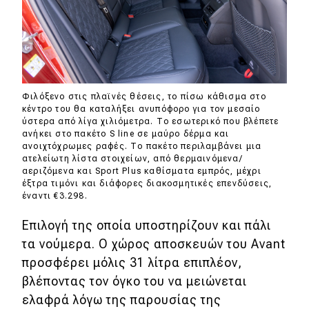
Φιλόξενο στις πλαϊνές θέσεις, το πίσω κάθισμα στο
κέντρο του θα καταλήξει ανυπόφορο για τον μεσαίο
ύστερα από λίγα χιλιόμετρα. Το εσωτερικό που βλέπετε
ανήκει στο πακέτο S line σε μαύρο δέρμα και
ανοιχτόχρωμες ραφές. Το πακέτο περιλαμβάνει μια
ατελείωτη λίστα στοιχείων, από θερμαινόμενα/
αεριζόμενα και Sport Plus καθίσματα εμπρός, μέχρι
έξτρα τιμόνι και διάφορες διακοσμητικές επενδύσεις,
έναντι €3.298.
Επιλογή της οποία υποστηρίζουν και πάλι
τα νούμερα. Ο χώρος αποσκευών του Avant
προσφέρει μόλις 31 λίτρα επιπλέον,
βλέποντας τον όγκο του να μειώνεται
ελαφρά λόγω της παρουσίας της