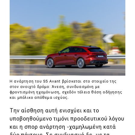
Η ανάρτηση του S5 Avant βρίσκεται στο στοιχείο της
στον ανοιχτό δρόμο: Άνεση, συνδυασμένη με
φροντισμένη ηχομόνωση, σχεδόν τέλεια θέση οδήγησης
και μπόλικο απόθεμα ισχύος.
Την αίσθηση αυτή ενισχύει και το
υποβοηθούμενο τιμόνι προοδευτικού λόγου
και η σπορ ανάρτηση -χαμηλωμένη κατά
δύο πόντους. Σε συνδυασμό δε, με τα