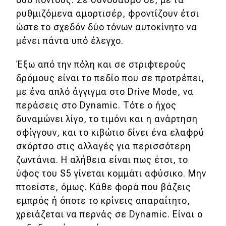
ρυθμιζόμενα αμορτισέρ, φροντίζουν έτσι
ώστε το σχεδόν δύο τόνων αυτοκίνητο να
μένει πάντα υπό έλεγχο.
Έξω από την πόλη και σε στριφτερούς
δρόμους είναι το πεδίο που σε προτρέπει,
με ένα απλό άγγιγμα στο Drive Mode, να
περάσεις στο Dynamic. Τότε ο ήχος
δυναμώνει λίγο, το τιμόνι και η ανάρτηση
σφίγγουν, και το κιβώτιο δίνει ένα ελαφρύ
σκόρτσο στις αλλαγές για περισσότερη
ζωντάνια. Η αλήθεια είναι πως έτσι, το
ύφος του S5 γίνεται κομμάτι αφύσικο. Μην
πτοείστε, όμως. Κάθε φορά που βάζεις
εμπρός ή όποτε το κρίνεις απαραίτητο,
χρειάζεται να περνάς σε Dynamic. Είναι ο