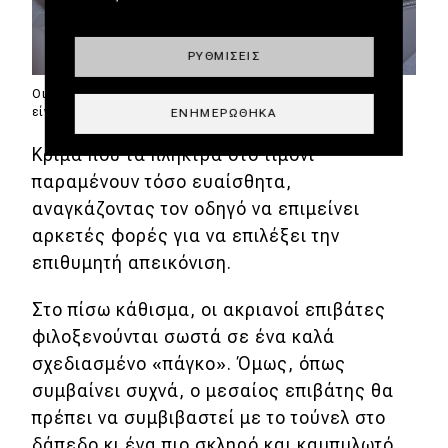
ΡΥΘΜΊΣΕΙΣ
Οι διακοσμητικές επενδύσεις σε Carbon Micro Twill
είναι έξτρα και χρεώνονται €459.
ΕΝΗΜΕΡΏΘΗΚΑ
Κρίμα που τα πλήκτρα στο τιμόνι
παραμένουν τόσο ευαίσθητα,
αναγκάζοντας τον οδηγό να επιμείνει
αρκετές φορές για να επιλέξει την
επιθυμητή απεικόνιση.
Στο πίσω κάθισμα, οι ακριανοί επιβάτες
φιλοξενούνται σωστά σε ένα καλά
σχεδιασμένο «πάγκο». Όμως, όπως
συμβαίνει συχνά, ο μεσαίος επιβάτης θα
πρέπει να συμβιβαστεί με το τούνελ στο
δάπεδο κι ένα πιο σκληρό και καμπυλωτό