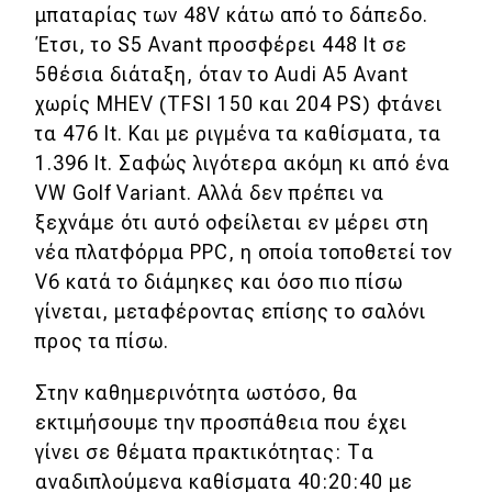
μπαταρίας των 48V κάτω από το δάπεδο.
Έτσι, το S5 Avant προσφέρει 448 lt σε
5θέσια διάταξη, όταν το Audi A5 Avant
χωρίς MHEV (TFSI 150 και 204 PS) φτάνει
τα 476 lt. Και με ριγμένα τα καθίσματα, τα
1.396 lt. Σαφώς λιγότερα ακόμη κι από ένα
VW Golf Variant. Αλλά δεν πρέπει να
ξεχνάμε ότι αυτό οφείλεται εν μέρει στη
νέα πλατφόρμα PPC, η οποία τοποθετεί τον
V6 κατά το διάμηκες και όσο πιο πίσω
γίνεται, μεταφέροντας επίσης το σαλόνι
προς τα πίσω.
Στην καθημερινότητα ωστόσο, θα
εκτιμήσουμε την προσπάθεια που έχει
γίνει σε θέματα πρακτικότητας: Τα
αναδιπλούμενα καθίσματα 40:20:40 με