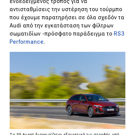
ενδεδειγμένος τρόπος για να
αντισταθμίσεις την υστέρηση του τούρμπο
που έχουμε παρατηρήσει σε όλα σχεδόν τα
Audi από την εγκατάσταση των φίλτρων
σωματιδίων -πρόσφατο παράδειγμα το
RS3
Performance
.
Το S5 Avant διαχειρίζεται εξαιρετικά τις στροφές υπό