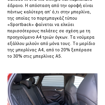
έδρανο. Η απόσταση από την οροφή είναι
πάντως καλύτερη απ’ ό,τι στην μπερλίνα,
της οποίας το πορτμπαγκάζ τύπου
«Sportback» φαίνεται να ελκύει
περισσότερους πελάτες σε σχέση με τη
προηγούμενο A4 τριών όγκων. Τα νούμερα
εξάλλου μιλούν από μόνα τους. Το μερίδιο
της μπερλίνας Α4, από το 20% ξεπέρασε
το 30% στις μπερλίνες Α5.