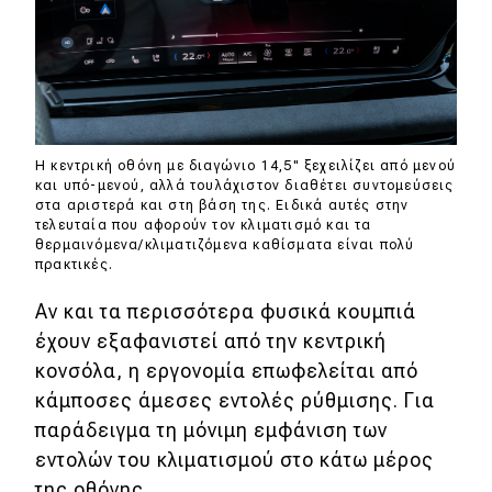
Η κεντρική οθόνη με διαγώνιο 14,5" ξεχειλίζει από μενού
και υπό-μενού, αλλά τουλάχιστον διαθέτει συντομεύσεις
στα αριστερά και στη βάση της. Ειδικά αυτές στην
τελευταία που αφορούν τον κλιματισμό και τα
θερμαινόμενα/κλιματιζόμενα καθίσματα είναι πολύ
πρακτικές.
Αν και τα περισσότερα φυσικά κουμπιά
έχουν εξαφανιστεί από την κεντρική
κονσόλα, η εργονομία επωφελείται από
κάμποσες άμεσες εντολές ρύθμισης. Για
παράδειγμα τη μόνιμη εμφάνιση των
εντολών του κλιματισμού στο κάτω μέρος
της οθόνης.