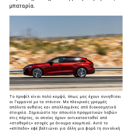
μπαταρία.
Το προφίλ είναι πολύ κομψό, όπως μας έχουν συνηθίσει
οι Γερμανοί με τα στέισον. Με πλευρικές γραμμές
απόλυτα ευθείες και απαλλαγμένες από διακοσμητικά
στοιχεία. Σημειώστε την απουσία πραγματικών λαβών
στις πόρτες, οι οποίες έχουν αντικατασταθεί από
«σταθερές» εσοχές με άνοιγμα κουμπιού. Αυτό το
«επίπεδο» εφέ βελτιώνει για άλλη μια φορά τη συνολική