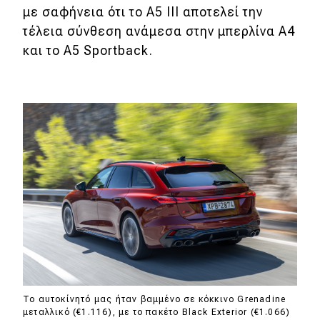
με σαφήνεια ότι το A5 III αποτελεί την
τέλεια σύνθεση ανάμεσα στην μπερλίνα A4
και το A5 Sportback.
To αυτοκίνητό μας ήταν βαμμένο σε κόκκινο Grenadine
μεταλλικό (€1.116), με το πακέτο Black Exterior (€1.066)