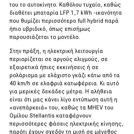
του το αυτοκίνητο. Καθόλου τυχαίο, καθώς
διαθέτει μπαταρία LFP 1,7 kWh -ικανότητα
που θυμίζει περισσότερο full hybrid παρά
ήπιο υβριδικό, όπως επισήμως
παρουσιάζεται το μοντέλο.
Στην πράξη, η ηλεκτρική λειτουργία
περιορίζεται σε αργούς ελιγμούς, σε
εξαιρετικά ήπιες εκκινήσεις ή σε
ρολάρισμα με ελάχιστο γκάζι κάτω από τα
40 km/h σε ελαφριά κατωφέρεια. Κι αυτό
για μερικές δεκάδες μέτρα. Η αλήθεια
είναι ότι μας κάνει λίγο εντύπωση αυτή η
«ανεπάρκειά» του, καθώς τα MHEV του
Ομίλου Stellantis καταφέρνουν
περισσότερες φάσεις ηλεκτρικής κίνησης,
παρότι έχουν σχεδόν τη μισή σε μέγεθος