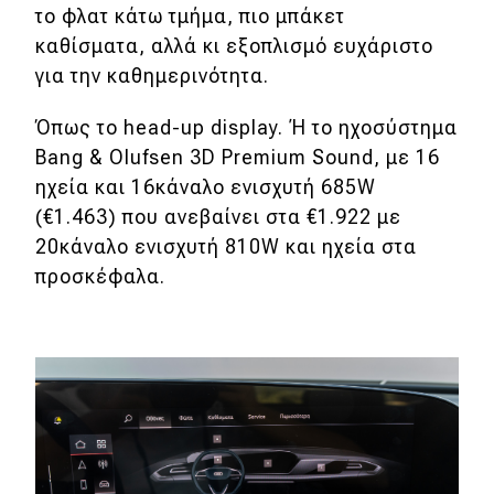
το φλατ κάτω τμήμα, πιο μπάκετ
καθίσματα, αλλά κι εξοπλισμό ευχάριστο
για την καθημερινότητα.
Όπως το head-up display. Ή το ηχοσύστημα
Bang & Olufsen 3D Premium Sound, με 16
ηχεία και 16κάναλο ενισχυτή 685W
(€1.463) που ανεβαίνει στα €1.922 με
20κάναλο ενισχυτή 810W και ηχεία στα
προσκέφαλα.