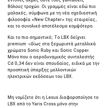
θόλους τροχών. Οι γραμμές είναι εδώ πιο
μαλακές, σύμφωνα με τη νέα σχεδιαστική
φιλοσοφία «New Chapter» της εταιρείας,
και το συνολικό αποτέλεσμα κομψότερο.
Και το πιο σημαντικό; Το LBX δείχνει
premium -ιδίως στα ξεχωριστά μεταλλικά
χρώματα Sonic Ruby και Sonic Copper.
Μόνο που ο αεροδυναμικός συντελεστής
Cd 0,34 δεν είναι σπουδαίος, ειδικά με την
προοπτική ύπαρξης μελλοντικών
ηλεκτρικών εκδόσεων του LBX.
Μη νομίζετε ότι η Lexus διαφοροποίησε το
LBX από το Yaris Cross μόνο στην