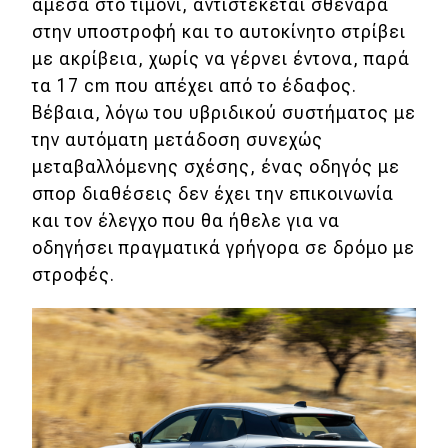
άμεσα στο τιμόνι, αντιστέκεται σθεναρά
στην υποστροφή και το αυτοκίνητο στρίβει
με ακρίβεια, χωρίς να γέρνει έντονα, παρά
τα 17 cm που απέχει από το έδαφος.
Βέβαια, λόγω του υβριδικού συστήματος με
την αυτόματη μετάδοση συνεχώς
μεταβαλλόμενης σχέσης, ένας οδηγός με
σπορ διαθέσεις δεν έχει την επικοινωνία
και τον έλεγχο που θα ήθελε για να
οδηγήσει πραγματικά γρήγορα σε δρόμο με
στροφές.