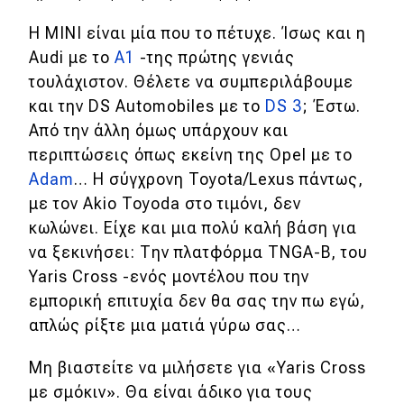
Η ΜΙΝΙ είναι μία που το πέτυχε. Ίσως και η
Audi με το
Α1
-της πρώτης γενιάς
τουλάχιστον. Θέλετε να συμπεριλάβουμε
και την DS Automobiles με το
DS 3
; Έστω.
Από την άλλη όμως υπάρχουν και
περιπτώσεις όπως εκείνη της Opel με το
Adam
… Η σύγχρονη Toyota/Lexus πάντως,
με τον Akio Toyoda στο τιμόνι, δεν
κωλώνει. Είχε και μια πολύ καλή βάση για
να ξεκινήσει: Την πλατφόρμα TNGA-B, του
Yaris Cross -ενός μοντέλου που την
εμπορική επιτυχία δεν θα σας την πω εγώ,
απλώς ρίξτε μια ματιά γύρω σας…
Μη βιαστείτε να μιλήσετε για «Yaris Cross
με σμόκιν». Θα είναι άδικο για τους