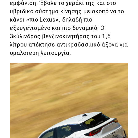
εμφάνιση. Έβαλε το χεράκι της και στο
υβριδικό σύστημα κίνησης με σκοπό να το
κάνει «πιο Lexus», δηλαδή πιο
εξευγενισμένο και πιο δυναμικό. Ο
3κύλινδρος βενζινοκινητήρας του 1,5
λίτρου απέκτησε αντικραδασμικό άξονα για
ομαλότερη λειτουργία.