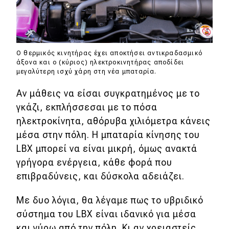
Ο θερμικός κινητήρας έχει αποκτήσει αντικραδασμικό
άξονα και ο (κύριος) ηλεκτροκινητήρας αποδίδει
μεγαλύτερη ισχύ χάρη στη νέα μπαταρία.
Αν μάθεις να είσαι συγκρατημένος με το
γκάζι, εκπλήσσεσαι με το πόσα
ηλεκτροκίνητα, αθόρυβα χιλιόμετρα κάνεις
μέσα στην πόλη. Η μπαταρία κίνησης του
LBX μπορεί να είναι μικρή, όμως ανακτά
γρήγορα ενέργεια, κάθε φορά που
επιβραδύνεις, και δύσκολα αδειάζει.
Με δυο λόγια, θα λέγαμε πως το υβριδικό
σύστημα του LBX είναι ιδανικό για μέσα
και γύρω από την πόλη. Κι αν χρειαστείς