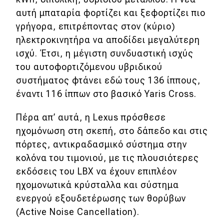
αυτή μπαταρία φορτίζει και ξεφορτίζει πιο
γρήγορα, επιτρέποντας στον (κύριο)
ηλεκτροκινητήρα να αποδίδει μεγαλύτερη
ισχύ. Έτσι, η μέγιστη συνδυαστική ισχύς
του αυτοφορτιζόμενου υβριδικού
συστήματος φτάνει εδώ τους 136 ίππους,
έναντι 116 ίππων στο βασικό Yaris Cross.
Πέρα απ’ αυτά, η Lexus πρόσθεσε
ηχομόνωση στη σκεπή, στο δάπεδο και στις
πόρτες, αντικραδασμικό σύστημα στην
κολόνα του τιμονιού, με τις πλουσιότερες
εκδόσεις του LBX να έχουν επιπλέον
ηχομονωτικά κρύσταλλα και σύστημα
ενεργού εξουδετέρωσης των θορύβων
(Active Noise Cancellation).