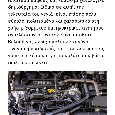
ιδιαίτερα ευφυές και κομψό μηχανολογικό
δημιούργημα. Ειδικά σε αυτή, την
τελευταία του γενιά, είναι επίσης πολύ
εύκολο, πολιτισμένο και χαλαρωτικό στη
χρήση. Θερμικός και ηλεκτρικοί κινητήρες
εναλλάσσονται εντελώς ανεπαίσθητα.
Βελούδινα, χωρίς απολύτως κανένα
τίναγμα ή κραδασμό, κάτι που δεν μπορείς
να πεις ακόμα και για τα καλύτερα κιβώτια
διπλού συμπλέκτη.