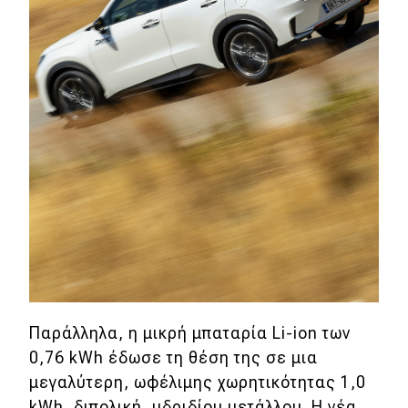
Παράλληλα, η μικρή μπαταρία Li-ion των
0,76 kWh έδωσε τη θέση της σε μια
μεγαλύτερη, ωφέλιμης χωρητικότητας 1,0
kWh, διπολική, υδριδίου μετάλλου. Η νέα