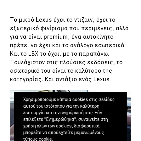
To μικρό Lexus έχει το ντιζάιν, έχει το
εξωτερικό φινίρισμα που περιμένεις, αλλά
για να είναι premium, ένα αυτοκίνητο
πρέπει να έχει και το ανάλογο εσωτερικό.
Και το LBX το έχει, με το παραπάνω.
Τουλάχιστον στις πλούσιες εκδόσεις, το
εσωτερικό του είναι το καλύτερο της
κατηγορίας. Και αντάξιο ενός Lexus.
Χρησιμοποιούμε κάποια cookies στις σελίδες
αυτού του ιστότοπου για την καλύτερη
λειτουργία και την ενημέρωσή σας. Εάν
επιλέξετε "Ενημερώθηκα", συναινείτε στη
χρήση όλων των cookies, διαφορετικά
μπορείτε να αποδεχτείτε μεμονωμένους
τύπους cookie.