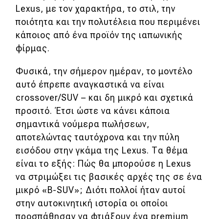
eDRIVE
Lexus, με τον χαρακτήρα, το στιλ, την
ποιότητα και την πολυτέλεια που περιμένει
DRIVE USED
κάποιος από ένα προϊόν της ιαπωνικής
φίρμας.
Φυσικά, την σήμερον ημέραν, το μοντέλο
αυτό έπρεπε αναγκαστικά να είναι
crossover/SUV – και δη μικρό και σχετικά
προσιτό. Έτσι ώστε να κάνει κάποια
σημαντικά νούμερα πωλήσεων,
αποτελώντας ταυτόχρονα και την πύλη
εισόδου στην γκάμα της Lexus. Τα θέμα
είναι το εξής: Πώς θα μπορούσε η Lexus
να στριμώξει τις βασικές αρχές της σε ένα
μικρό «B-SUV»; Διότι πολλοί ήταν αυτοί
στην αυτοκινητική ιστορία οι οποίοι
προσπάθησαν να φτιάξουν ένα premium