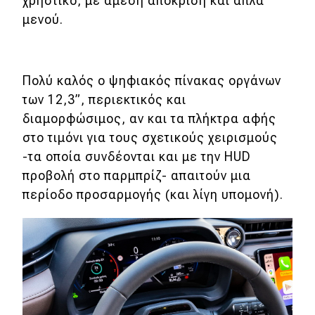
χρηστικό, με άμεση απόκριση και απλά
μενού.
Πολύ καλός ο ψηφιακός πίνακας οργάνων
των 12,3”, περιεκτικός και
διαμορφώσιμος, αν και τα πλήκτρα αφής
στο τιμόνι για τους σχετικούς χειρισμούς
-τα οποία συνδέονται και με την HUD
προβολή στο παρμπρίζ- απαιτούν μια
περίοδο προσαρμογής (και λίγη υπομονή).