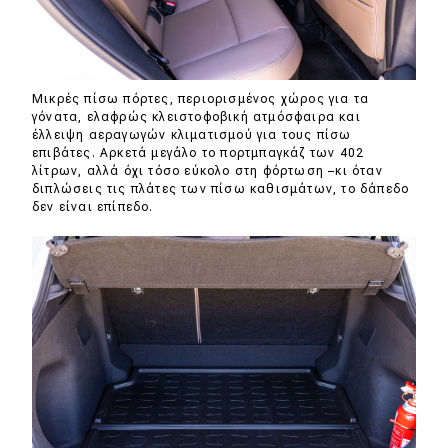
Μικρές πίσω πόρτες, περιορισμένος χώρος για τα
γόνατα, ελαφρώς κλειστοφοβική ατμόσφαιρα και
έλλειψη αεραγωγών κλιματισμού για τους πίσω
επιβάτες. Αρκετά μεγάλο το πορτμπαγκάζ των 402
λίτρων, αλλά όχι τόσο εύκολο στη φόρτωση –κι όταν
διπλώσεις τις πλάτες των πίσω καθισμάτων, το δάπεδο
δεν είναι επίπεδο.