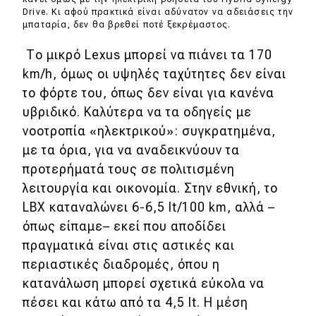
Drive. Κι αφού πρακτικά είναι αδύνατον να αδειάσεις την
μπαταρία, δεν θα βρεθεί ποτέ ξεκρέμαστος.
Το μικρό Lexus μπορεί να πιάνει τα 170
km/h, όμως οι υψηλές ταχύτητες δεν είναι
το φόρτε του, όπως δεν είναι για κανένα
υβριδικό. Καλύτερα να τα οδηγείς με
νοοτροπία «ηλεκτρικού»: συγκρατημένα,
με τα όρια, για να αναδεικνύουν τα
προτερήματά τους σε πολιτισμένη
λειτουργία και οικονομία. Στην εθνική, το
LBX καταναλώνει 6-6,5 lt/100 km, αλλά –
όπως είπαμε– εκεί που αποδίδει
πραγματικά είναι στις αστικές και
περιαστικές διαδρομές, όπου η
κατανάλωση μπορεί σχετικά εύκολα να
πέσει και κάτω από τα 4,5 lt. Η μέση