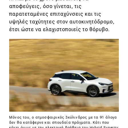
αποφεύγεις, όσο γίνεται, τις
παρατεταμένες επιταχύνσεις και τις
υψηλές ταχύτητες στον αυτοκινητόδρομο,
έτσι ώστε να ελαχιστοποιείς το θόρυβο.
Μόνος του, ο ατμοσφαιρικός 3κύλινδρος με τα 91 άλογα
δεν θα κατάφερνε και σπουδαία πράγματα. Κάτι που
κάνει όμως με την ηλεκτρική βοήθεια του Hybrid Synergy