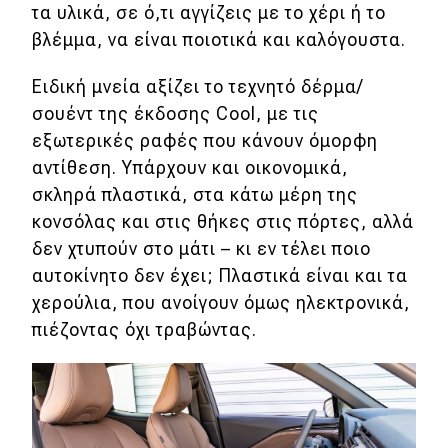
τα υλικά, σε ό,τι αγγίζεις με το χέρι ή το
βλέμμα, να είναι ποιοτικά και καλόγουστα.
Ειδική μνεία αξίζει το τεχνητό δέρμα/
σουέντ της έκδοσης Cool, με τις
εξωτερικές ραφές που κάνουν όμορφη
αντίθεση. Υπάρχουν και οικονομικά,
σκληρά πλαστικά, στα κάτω μέρη της
κονσόλας και στις θήκες στις πόρτες, αλλά
δεν χτυπούν στο μάτι – κι εν τέλει ποιο
αυτοκίνητο δεν έχει; Πλαστικά είναι και τα
χερούλια, που ανοίγουν όμως ηλεκτρονικά,
πιέζοντας όχι τραβώντας.