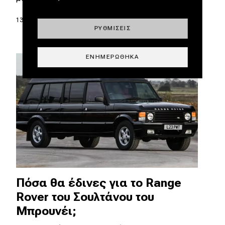
13.12.2023
|
Σπύρος Ντόκος
ΡΥΘΜΊΣΕΙΣ
ΕΝΗΜΕΡΏΘΗΚΑ
Πόσα θα έδινες για το Range
Rover του Σουλτάνου του
Μπρουνέι;