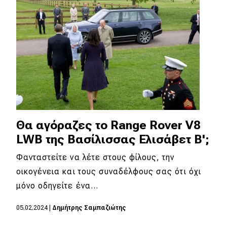
Θα αγόραζες το Range Rover V8
LWB της Βασίλισσας Ελισάβετ Β';
Φανταστείτε να λέτε στους φίλους, την
οικογένεια και τους συναδέλφους σας ότι όχι
μόνο οδηγείτε ένα…
05.02.2024
|
Δημήτρης Σαμπαζιώτης