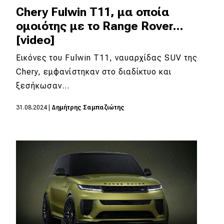
Chery Fulwin T11, μα οποία
ομοιότης με το Range Rover...
[video]
Εικόνες του Fulwin T11, ναυαρχίδας SUV της
Chery, εμφανίστηκαν στο διαδίκτυο και
ξεσήκωσαν…
31.08.2024
|
Δημήτρης Σαμπαζιώτης