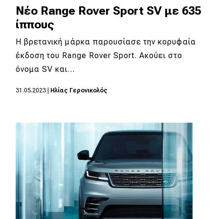
Nέο Range Rover Sport SV με 635
ίππους
Η βρετανική μάρκα παρουσίασε την κορυφαία
έκδοση του Range Rover Sport. Aκούει στο
όνομα SV και…
31.05.2023
|
Ηλίας Γερονικολός