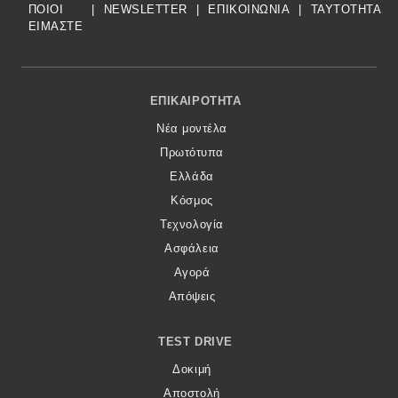
ΠΟΙΟΙ
|
NEWSLETTER
|
ΕΠΙΚΟΙΝΩΝΙΑ
|
TAYTOTHTA
ΕΙΜΑΣΤΕ
Footer Menu
ΕΠΙΚΑΙΡΌΤΗΤΑ
Νέα μοντέλα
Πρωτότυπα
Ελλάδα
Κόσμος
Τεχνολογία
Ασφάλεια
Αγορά
Απόψεις
TEST DRIVE
Δοκιμή
Αποστολή