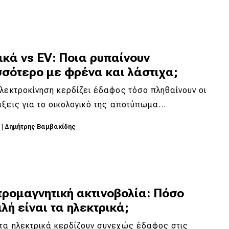
κά vs EV: Ποια ρυπαίνουν
σσότερο με φρένα και λάστιχα;
λεκτροκίνηση κερδίζει έδαφος τόσο πληθαίνουν οι
ξεις για το οικολογικό της αποτύπωμα…
5
|
Δημήτρης Βαμβακίδης
τρομαγνητική ακτινοβολία: Πόσο
ή είναι τα ηλεκτρικά;
τα ηλεκτρικά κερδίζουν συνεχώς έδαφος στις