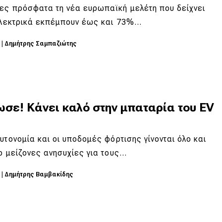
ες πρόσφατα τη νέα ευρωπαϊκή μελέτη που δείχνει
 ηλεκτρικά εκπέμπουν έως και 73%…
5
|
Δημήτρης Σαμπαζιώτης
σε! Κάνει καλό στην μπαταρία του EV
υτονομία και οι υποδομές φόρτισης γίνονται όλο και
ο μείζονες ανησυχίες για τους…
5
|
Δημήτρης Βαμβακίδης