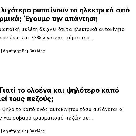
λιγότερο ρυπαίνουν τα ηλεκτρικά από
ερμικά; Έχουμε την απάντηση
ωπαϊκή μελέτη δείχνει ότι τα ηλεκτρικά αυτοκίνητα
ουν έως και 73% λιγότερα αέρια του…
5
|
Δημήτρης Βαμβακίδης
Γιατί τo ολοένα και ψηλότερo καπό
εί τους πεζούς;
 ψηλό το καπό ενός αυτοκινήτου τόσο αυξάνεται ο
ος για σοβαρό τραυματισμό πεζών σε…
5
|
Δημήτρης Βαμβακίδης