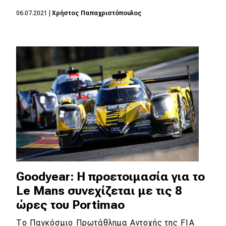
eDRIVE
06.07.2021
|
Χρήστος Παπαχριστόπουλος
DRIVE USED
Goodyear: Η προετοιμασία για το
Le Mans συνεχίζεται με τις 8
ώρες του Portimao
Το Παγκόσμιο Πρωτάθλημα Αντοχής της FIA