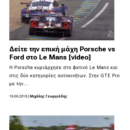
Δείτε την επική μάχη Porsche vs
Ford στο Le Mans [video]
Η Porsche κυριάρχησε στο φετινό Le Mans και
στις δύο κατηγορίες αυτοκινήτων. Στην GTE Pro
με την…
18.06.2018
|
Mιχάλης Γεωργιάδης