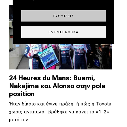
ΡΥΘΜΊΣΕΙΣ
ΕΝΗΜΕΡΏΘΗΚΑ
24 Heures du Mans: Buemi,
Nakajima και Alonso στην pole
position
Ήταν δίκαιο και έγινε πράξη, ή πώς η Toyota-
χωρίς αντίπαλο –βρέθηκε να κάνει το «1-2»
μετά την…