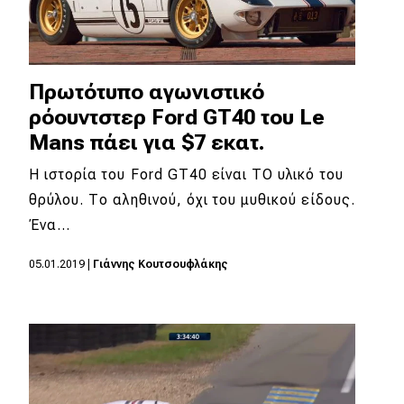
Πρωτότυπο αγωνιστικό
ρόουντστερ Ford GT40 του Le
Mans πάει για $7 εκατ.
Η ιστορία του Ford GT40 είναι ΤΟ υλικό του
θρύλου. Το αληθινού, όχι του μυθικού είδους.
Ένα…
05.01.2019
|
Γιάννης Κουτσουφλάκης