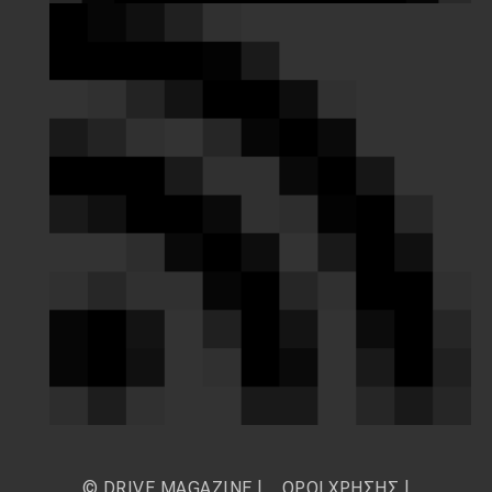
© DRIVE MAGAZINE |
ΟΡΟΙ ΧΡΗΣΗΣ
|