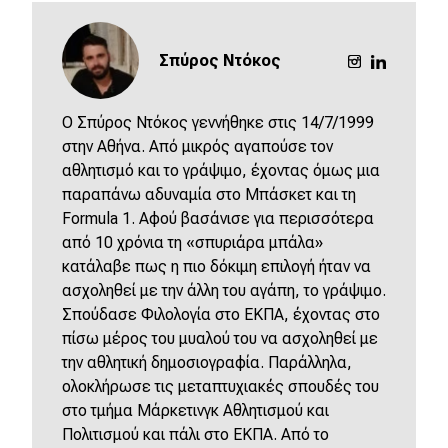
Σπύρος Ντόκος
O Σπύρος Ντόκος γεννήθηκε στις 14/7/1999
στην Αθήνα. Από μικρός αγαπούσε τον
αθλητισμό και το γράψιμο, έχοντας όμως μια
παραπάνω αδυναμία στο Μπάσκετ και τη
Formula 1. Αφού βασάνισε για περισσότερα
από 10 χρόνια τη «σπυριάρα μπάλα»
κατάλαβε πως η πιο δόκιμη επιλογή ήταν να
ασχοληθεί με την άλλη του αγάπη, το γράψιμο.
Σπούδασε Φιλολογία στο ΕΚΠΑ, έχοντας στο
πίσω μέρος του μυαλού του να ασχοληθεί με
την αθλητική δημοσιογραφία. Παράλληλα,
ολοκλήρωσε τις μεταπτυχιακές σπουδές του
στο τμήμα Μάρκετινγκ Αθλητισμού και
Πολιτισμού και πάλι στο ΕΚΠΑ. Από το