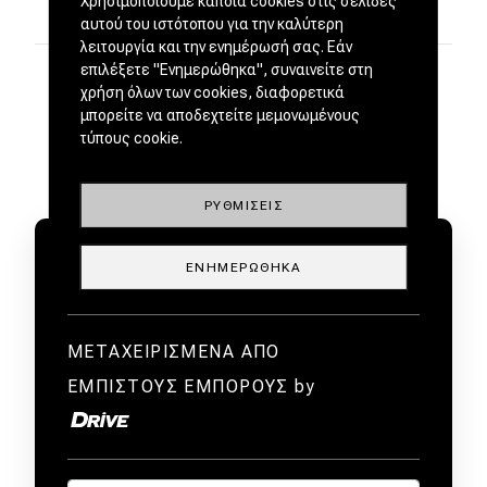
Χρησιμοποιούμε κάποια cookies στις σελίδες
αυτού του ιστότοπου για την καλύτερη
λειτουργία και την ενημέρωσή σας. Εάν
επιλέξετε "Ενημερώθηκα", συναινείτε στη
χρήση όλων των cookies, διαφορετικά
μπορείτε να αποδεχτείτε μεμονωμένους
τύπους cookie.
ΡΥΘΜΊΣΕΙΣ
ΕΝΗΜΕΡΏΘΗΚΑ
ΜΕΤΑΧΕΙΡΙΣΜΕΝΑ ΑΠΟ
ΕΜΠΙΣΤΟΥΣ ΕΜΠΟΡΟΥΣ by