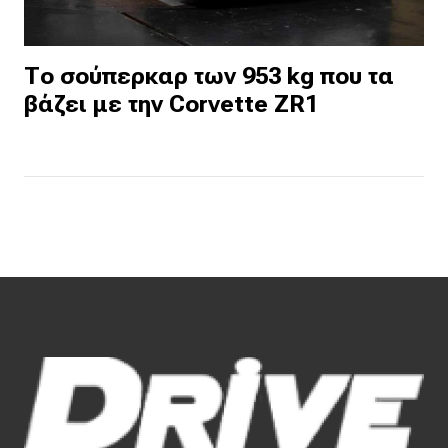
Το σούπερκαρ των 953 kg που τα
βάζει με την Corvette ZR1