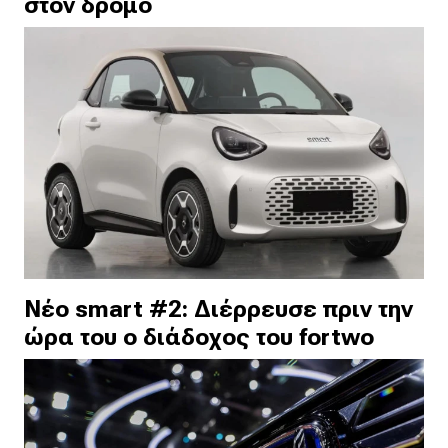
στον δρόμο
Νέο smart #2: Διέρρευσε πριν την
ώρα του ο διάδοχος του fortwo