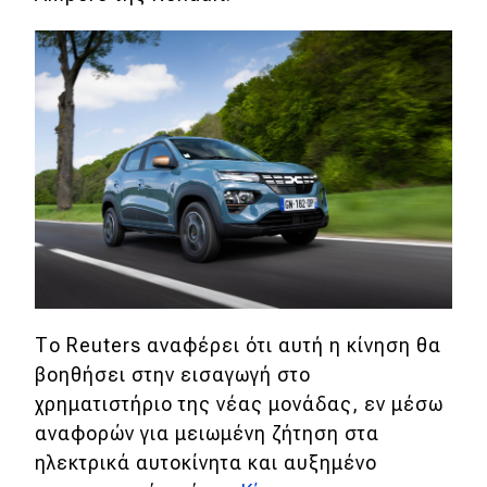
Το Reuters αναφέρει ότι αυτή η κίνηση θα
βοηθήσει στην εισαγωγή στο
χρηματιστήριο της νέας μονάδας, εν μέσω
αναφορών για μειωμένη ζήτηση στα
ηλεκτρικά αυτοκίνητα και αυξημένο