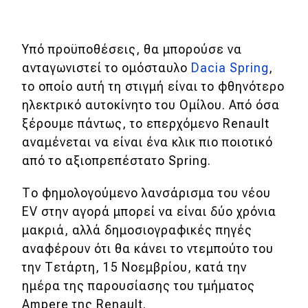
eDRIVE
DRIVE USED
Υπό προϋποθέσεις, θα μπορούσε να
ανταγωνιστεί το ομόσταυλο
Dacia Spring
,
το οποίο αυτή τη στιγμή είναι το φθηνότερο
ηλεκτρικό αυτοκίνητο του Ομίλου. Από όσα
ξέρουμε πάντως, το επερχόμενο Renault
αναμένεται να είναι ένα κλικ πιο ποιοτικό
από το αξιοπρεπέστατο Spring.
Το φημολογούμενο λανσάρισμα του νέου
EV στην αγορά μπορεί να είναι δύο χρόνια
μακριά, αλλά δημοσιογραφικές πηγές
αναφέρουν ότι θα κάνει το ντεμπούτο του
την Τετάρτη, 15 Νοεμβρίου, κατά την
ημέρα της παρουσίασης του τμήματος
Ampere της Renault.