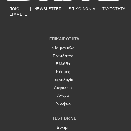
ΠΟΙΟΙ
|
NEWSLETTER
|
ΕΠΙΚΟΙΝΩΝΙΑ
|
TAYTOTHTA
ΕΙΜΑΣΤΕ
Footer Menu
ΕΠΙΚΑΙΡΌΤΗΤΑ
Νέα μοντέλα
Πρωτότυπα
Ελλάδα
Κόσμος
Τεχνολογία
Ασφάλεια
Αγορά
Απόψεις
TEST DRIVE
Δοκιμή