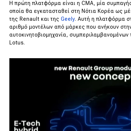
Η πρώτη πλατφόρμα είναι η CMA, μία συμπαγής
οποία θα εγκατασταθεί στη Νότια Κορέα ως μ
της Renault και της
Geely
. Αυτή η πλατφόρμα σ
αριθμό μοντέλων από μάρκες που ανήκουν στην
αυτοκινητοβιομηχανία, συμπεριλαμβανομένων
Lotus.