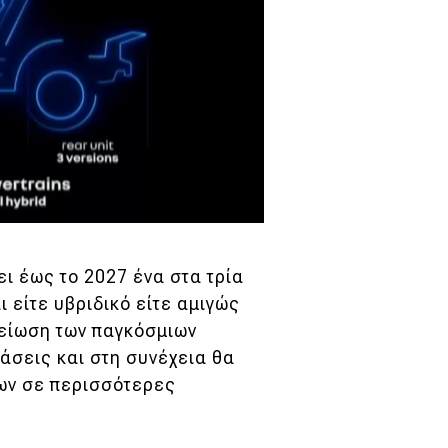
ι έως το 2027 ένα στα τρία
 είτε υβριδικό είτε αμιγώς
 μείωση των παγκόσμιων
άσεις και στη συνέχεια θα
λων σε περισσότερες