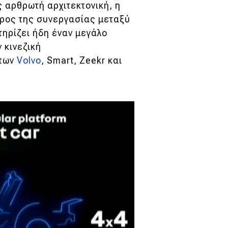
 αρθρωτή αρχιτεκτονική, η
έρος της συνεργασίας μεταξύ
τηρίζει ήδη έναν μεγάλο
 κινεζική
 των
Volvo
, Smart, Zeekr και