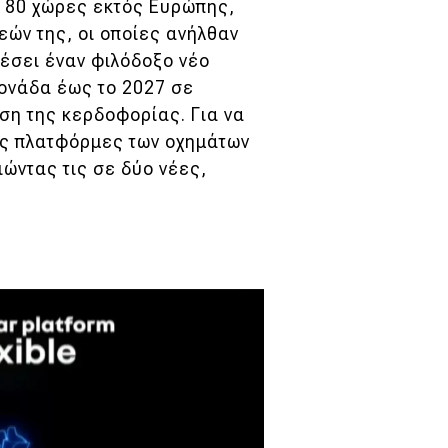
ε 80 χώρες εκτός Ευρώπης,
ών της, οι οποίες ανήλθαν
θέσει έναν φιλόδοξο νέο
μονάδα έως το 2027 σε
ση της κερδοφορίας. Για να
τις πλατφόρμες των οχημάτων
ιώντας τις σε δύο νέες,