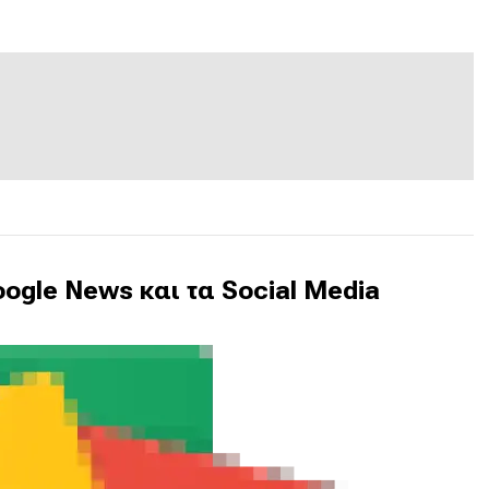
ogle News και τα Social Media