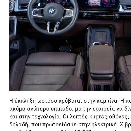
Συμβουλές
ΚΤΕΟ
Οδική βοήθεια
eDRIVE
DRIVE USED
Η έκπληξη ωστόσο κρύβεται στην καμπίνα. Η πο
ακόμα ανώτερο επίπεδο, με την εταιρεία να δί
και στην τεχνολογία. Οι λεπτές κυρτές οθόνες
δηλαδή, που πρωτοείδαμε στην ηλεκτρική iX β