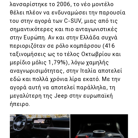
λανσαρίστηκε το 2006, το νέο μοντέλο
eDRIVE
θέλει πλέον να ενδυναμώσει την παρουσία
του στην αγορά των C-SUV, μιας από τις
DRIVE USED
σημαντικότερες και πιο ανταγωνιστικές
στην Ευρώπη. Αν και στην Ελλάδα συχνά
περιοριζόταν σε ρόλο κομπάρσου (416
ταξινομήσεις ως το τέλος Οκτωβρίου και
μερίδιο μόλις 1,79%), λόγω χαμηλής
αναγνωρισιμότητας, στην Ιταλία αποτελεί
εδώ και πολλά χρόνια λίρα εκατό. Με την
αγορά αυτή να αποτελεί παράλληλα, τη
μεγαλύτερη της Jeep στην ευρωπαϊκή
ήπειρο.