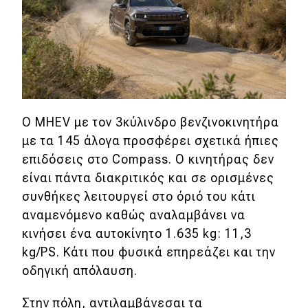
Ο MHEV με τον 3κύλινδρο βενζινοκινητήρα
με τα 145 άλογα προσφέρει σχετικά ήπιες
επιδόσεις στο Compass. Ο κινητήρας δεν
είναι πάντα διακριτικός και σε ορισμένες
συνθήκες λειτουργεί στο όριό του κάτι
αναμενόμενο καθώς αναλαμβάνει να
κινήσει ένα αυτοκίνητο 1.635 kg: 11,3
kg/PS. Κάτι που φυσικά επηρεάζει και την
οδηγική απόλαυση.
Στην πόλη, αντιλαμβάνεσαι τα