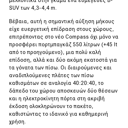
μελλοντικά στην γκάμα ένα ευμέγεθες B-
SUV των 4,3-4,4 m.
Βέβαια, αυτή η σημαντική αύξηση μήκους
είχε ευεργετική επίδραση στους χώρους,
επιτρέποντας στο νέο Compass όχι μόνο να
προσφέρει πορτμπαγκάζ 550 λίτρων (+45 lt
από το προηγούμενο), μια πολύ καλή
επίδοση, αλλά και δύο ακόμη εκατοστά για
τα γόνατα των πίσω. Οι διαιρούμενες και
αναδιπλούμενες πλάτες των πίσω
καθισμάτων σε αναλογία 40:20:40, το
δάπεδο του χώρου αποσκευών δύο θέσεων
και η ηλεκτροκίνητη πόρτα στη ακριβή
έκδοση ολοκληρώνουν το πακέτο,
καθιστώντας το ιδανικό για καθημερινή
χρήση.