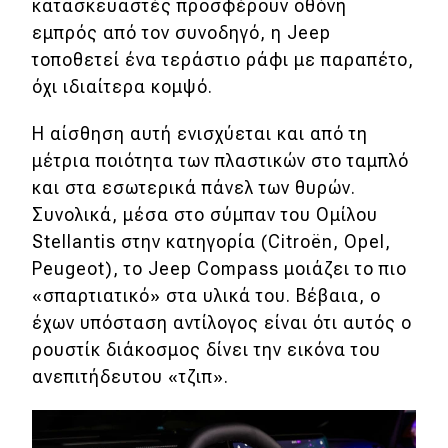
κατασκευαστές προσφέρουν οθόνη
εμπρός από τον συνοδηγό, η Jeep
τοποθετεί ένα τεράστιο ράφι με παραπέτο,
όχι ιδιαίτερα κομψό.
Η αίσθηση αυτή ενισχύεται και από τη
μέτρια ποιότητα των πλαστικών στο ταμπλό
και στα εσωτερικά πάνελ των θυρών.
Συνολικά, μέσα στο σύμπαν του Ομίλου
Stellantis στην κατηγορία (Citroën, Opel,
Peugeot), το Jeep Compass μοιάζει το πιο
«σπαρτιατικό» στα υλικά του. Βέβαια, ο
έχων υπόσταση αντίλογος είναι ότι αυτός ο
ρουστίκ διάκοσμος δίνει την εικόνα του
ανεπιτήδευτου «τζιπ».