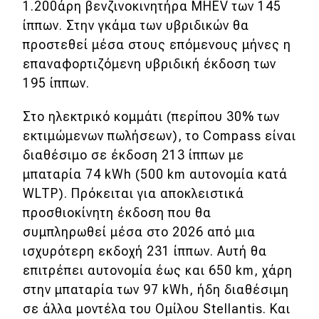
1.200άρη βενζινοκινητήρα MHEV των 145
ίππων. Στην γκάμα των υβριδικών θα
προστεθεί μέσα στους επόμενους μήνες η
επαναφορτιζόμενη υβριδική έκδοση των
195 ίππων.
Στο ηλεκτρικό κομμάτι (περίπου 30% των
εκτιμώμενων πωλήσεων), το Compass είναι
διαθέσιμο σε έκδοση 213 ίππων με
μπαταρία 74 kWh (500 km αυτονομία κατά
WLTP). Πρόκειται για αποκλειστικά
προσθιοκίνητη έκδοση που θα
συμπληρωθεί μέσα στο 2026 από μια
ισχυρότερη εκδοχή 231 ίππων. Αυτή θα
επιτρέπει αυτονομία έως και 650 km, χάρη
στην μπαταρία των 97 kWh, ήδη διαθέσιμη
σε άλλα μοντέλα του Ομίλου Stellantis. Και