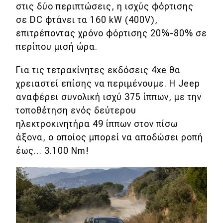
στις δύο περιπτώσεις, η ισχύς φόρτισης
σε DC φτάνει τα 160 kW (400V),
επιτρέποντας χρόνο φόρτισης 20%-80% σε
περίπου μισή ώρα.
Για τις τετρακίνητες εκδόσεις 4xe θα
χρειαστεί επίσης να περιμένουμε. Η Jeep
αναφέρει συνολική ισχύ 375 ίππων, με την
τοποθέτηση ενός δεύτερου
ηλεκτροκινητήρα 49 ίππων στον πίσω
άξονα, ο οποίος μπορεί να αποδώσει ροπή
έως… 3.100 Nm!