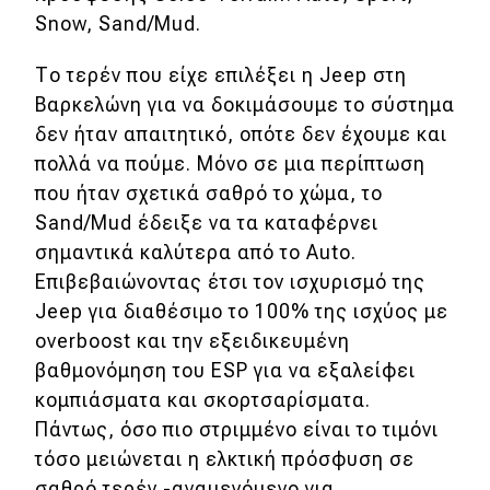
Snow, Sand/Mud.
Το τερέν που είχε επιλέξει η Jeep στη
Βαρκελώνη για να δοκιμάσουμε το σύστημα
δεν ήταν απαιτητικό, οπότε δεν έχουμε και
πολλά να πούμε. Μόνο σε μια περίπτωση
που ήταν σχετικά σαθρό το χώμα, το
Sand/Mud έδειξε να τα καταφέρνει
σημαντικά καλύτερα από το Auto.
Επιβεβαιώνοντας έτσι τον ισχυρισμό της
Jeep για διαθέσιμο το 100% της ισχύος με
overboost και την εξειδικευμένη
βαθμονόμηση του ESP για να εξαλείφει
κομπιάσματα και σκορτσαρίσματα.
Πάντως, όσο πιο στριμμένο είναι το τιμόνι
τόσο μειώνεται η ελκτική πρόσφυση σε
σαθρό τερέν -αναμενόμενο για