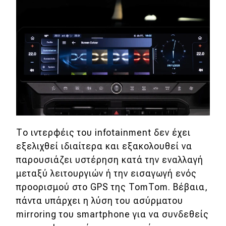
Το ιντερφέις του infotainment δεν έχει
εξελιχθεί ιδιαίτερα και εξακολουθεί να
παρουσιάζει υστέρηση κατά την εναλλαγή
μεταξύ λειτουργιών ή την εισαγωγή ενός
προορισμού στο GPS της TomTom. Βέβαια,
πάντα υπάρχει η λύση του ασύρματου
mirroring του smartphone για να συνδεθείς