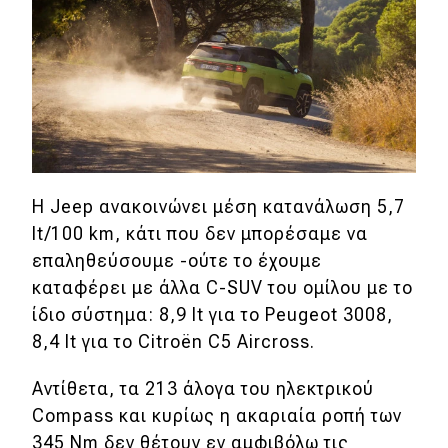
Η Jeep ανακοινώνει μέση κατανάλωση 5,7
lt/100 km, κάτι που δεν μπορέσαμε να
επαληθεύσουμε -ούτε το έχουμε
καταφέρει με άλλα C-SUV του ομίλου με το
ίδιο σύστημα: 8,9 lt για το Peugeot 3008,
8,4 lt για το Citroën C5 Aircross.
Αντίθετα, τα 213 άλογα του ηλεκτρικού
Compass και κυρίως η ακαριαία ροπή των
345 Nm δεν θέτουν εν αμφιβόλω τις