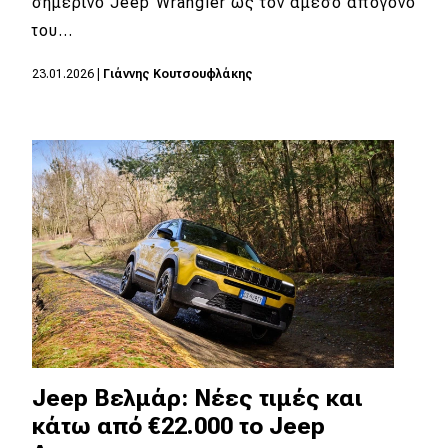
σημερινό Jeep Wrangler ως τον άμεσο απόγονο
του…
23.01.2026
|
Γιάννης Κουτσουφλάκης
Jeep Βελμάρ: Νέες τιμές και
κάτω από €22.000 το Jeep