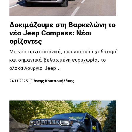
Δοκιμάζουμε στη Βαρκελώνη το
νέο Jeep Compass: Νέοι
ορίζοντες
Με νέα αρχιτεκτονική, ευρωπαϊκό σχεδιασμό
και σημαντικά βελτιωμένη ευρυχωρία, το
ολοκαίνουργιο Jeep…
24.11.2025
|
Γιάννης Κουτσουφλάκης