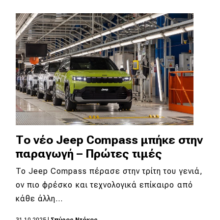
Το νέο Jeep Compass μπήκε στην
παραγωγή – Πρώτες τιμές
To Jeep Compass πέρασε στην τρίτη του γενιά,
ον πιο φρέσκο και τεχνολογικά επίκαιρο από
κάθε άλλη…
31.10.2025
|
Σπύρος Ντόκος