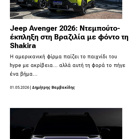
Jeep Avenger 2026: Ντεμπούτο-
έκπληξη στη Βραζιλία με φόντο τη
Shakira
Η αμερικανική φίρμα παίζει το παιχνίδι του
hype με ακρίβεια… αλλά αυτή τη φορά το πήγε
ένα βήμα…
01.05.2026
|
Δημήτρης Βαμβακίδης