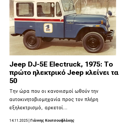
Jeep DJ-5E Electruck, 1975: Το
πρώτο ηλεκτρικό Jeep κλείνει τα
50
Την ώρα που οι κανονισμοί ωθούν την
αυτοκινητοβιομηχανία προς τον πλήρη
εξηλεκτρισμό, αρκετοί…
14.11.2025
|
Γιάννης Κουτσουφλάκης