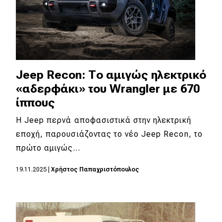
Jeep Recon: Το αμιγώς ηλεκτρικό
«αδερφάκι» του Wrangler με 670
ίππους
Η Jeep περνά αποφασιστικά στην ηλεκτρική
εποχή, παρουσιάζοντας το νέο Jeep Recon, το
πρώτο αμιγώς…
19.11.2025
|
Χρήστος Παπαχριστόπουλος