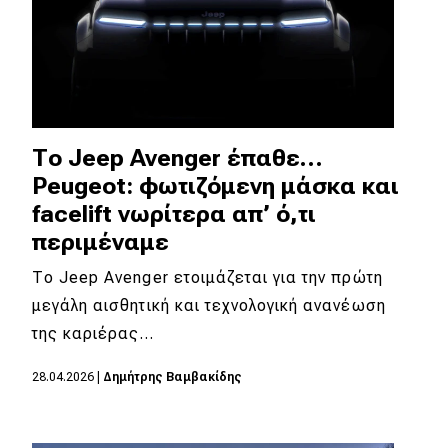
Το Jeep Avenger έπαθε…
Peugeot: φωτιζόμενη μάσκα και
facelift νωρίτερα απ’ ό,τι
περιμέναμε
Το Jeep Avenger ετοιμάζεται για την πρώτη
μεγάλη αισθητική και τεχνολογική ανανέωση
της καριέρας…
28.04.2026
|
Δημήτρης Βαμβακίδης