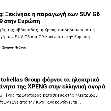
g: Ξεκίνησε η παραγωγή των SUV G6
G9 στην Ευρώπη
χές της εβδομάδας, η Xpeng επιβεβαίωσε ότι η
γή των SUV G6 και G9 ξεκίνησε στην Ευρώπη…
5
|
Σπύρος Ντόκος
tohellas Group φέρνει τα ηλεκτρικά
ίνητα της XPENG στην ελληνική αγορά
G, ένας πρωτοπόρος κατασκευαστής ηλεκτρικών
ήτων (EV) από την Κίνα, ανακοινώνει τη…