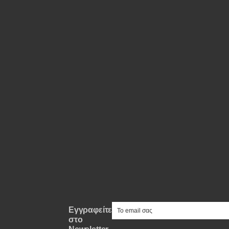
e-mail
Εγγραφείτε
στο