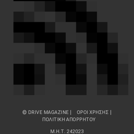
© DRIVE MAGAZINE |
ΟΡΟΙ ΧΡΗΣΗΣ
|
ΠΟΛΙΤΙΚΗ ΑΠΟΡΡΗΤΟΥ
Μ.Η.Τ. 242023