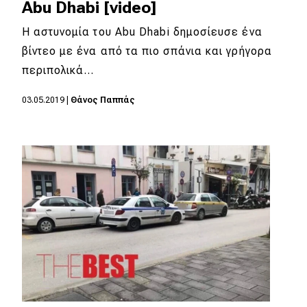
Abu Dhabi [video]
Η αστυνομία του Abu Dhabi δημοσίευσε ένα
βίντεο με ένα από τα πιο σπάνια και γρήγορα
περιπολικά…
03.05.2019
|
Θάνος Παππάς