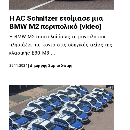
Η AC Schnitzer ετοίμασε μια
BMW M2 περιπολικό [video]
Η BMW M2 αποτελεί ίσως το μοντέλο που
πλησιάζει πιο κοντά στις οδηγικές αξίες της
κλασικής Ε30 Μ3.…
29.11.2024
|
Δημήτρης Σαμπαζιώτης