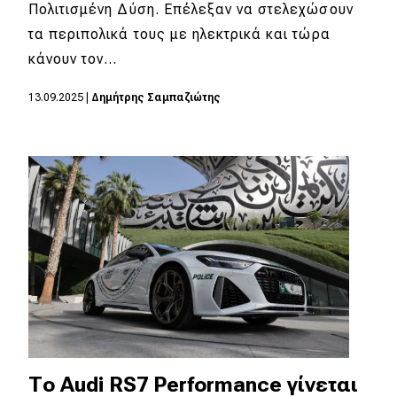
eDRIVE
Πολιτισμένη Δύση. Επέλεξαν να στελεχώσουν
τα περιπολικά τους με ηλεκτρικά και τώρα
DRIVE USED
κάνουν τον…
13.09.2025
|
Δημήτρης Σαμπαζιώτης
Το Audi RS7 Performance γίνεται