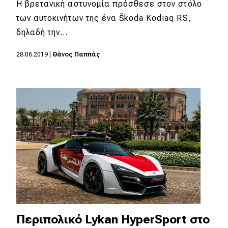
Η βρετανική αστυνομία πρόσθεσε στον στόλο
των αυτοκινήτων της ένα Škoda Kodiaq RS,
δηλαδή την…
28.06.2019
|
Θάνος Παππάς
Περιπολικό Lykan HyperSport στο