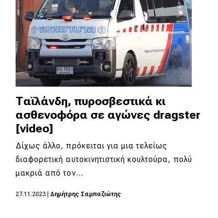
Ταϊλάνδη, πυροσβεστικά κι
ασθενοφόρα σε αγώνες dragster
[video]
Δίχως άλλο, πρόκειται για μια τελείως
διαφορετική αυτοκινητιστική κουλτούρα, πολύ
μακριά από τον…
27.11.2023
|
Δημήτρης Σαμπαζιώτης