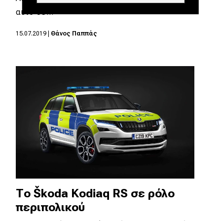
αυτό δε…
15.07.2019
|
Θάνος Παππάς
Το Škoda Kodiaq RS σε ρόλο
περιπολικού