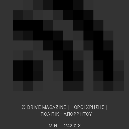
© DRIVE MAGAZINE |
ΟΡΟΙ ΧΡΗΣΗΣ
|
ΠΟΛΙΤΙΚΗ ΑΠΟΡΡΗΤΟΥ
Μ.Η.Τ. 242023