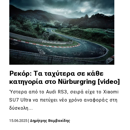
Ρεκόρ: Tα ταχύτερα σε κάθε
κατηγορία στο Nürburgring [video]
Ύστερα από το Audi RS3, σειρά είχε το Xiaomi
SU7 Ultra να πετύχει νέο χρόνο αναφοράς στη
δύσκολη…
15.06.2025
|
Δημήτρης Βαμβακίδης