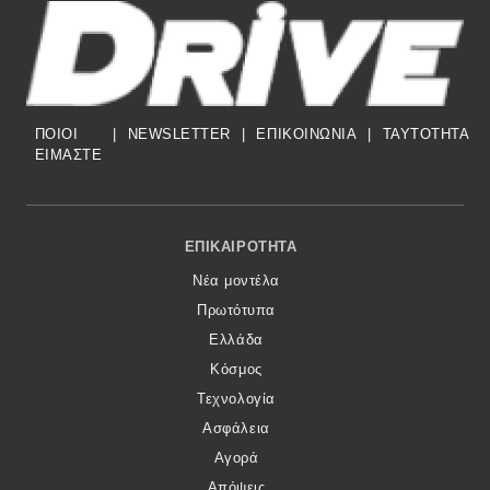
ΠΟΙΟΙ
|
NEWSLETTER
|
ΕΠΙΚΟΙΝΩΝΙΑ
|
TAYTOTHTA
ΕΙΜΑΣΤΕ
Footer Menu
ΕΠΙΚΑΙΡΌΤΗΤΑ
Νέα μοντέλα
Πρωτότυπα
Ελλάδα
Κόσμος
Τεχνολογία
Ασφάλεια
Αγορά
Απόψεις