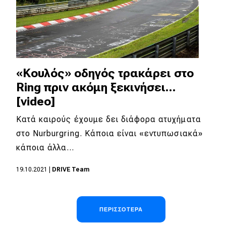
«Κουλός» οδηγός τρακάρει στο
Ring πριν ακόμη ξεκινήσει...
[video]
Κατά καιρούς έχουμε δει διάφορα ατυχήματα
στο Nurburgring. Κάποια είναι «εντυπωσιακά»
κάποια άλλα…
19.10.2021
|
DRIVE Team
Σελιδοποίηση
ΠΕΡΙΣΣΌΤΕΡΑ