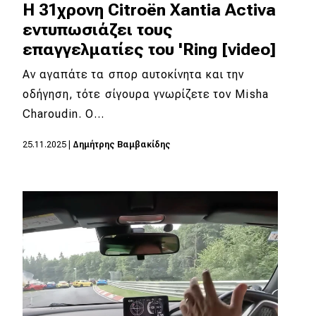
Η 31χρονη Citroën Xantia Activa
εντυπωσιάζει τους
επαγγελματίες του 'Ring [video]
Αν αγαπάτε τα σπορ αυτοκίνητα και την
οδήγηση, τότε σίγουρα γνωρίζετε τον Misha
Charoudin. Ο…
25.11.2025
|
Δημήτρης Βαμβακίδης