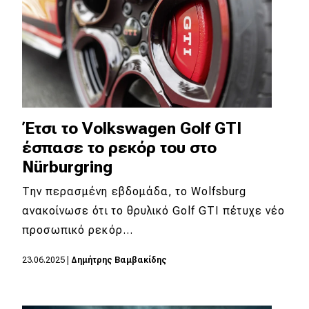
Έτσι το Volkswagen Golf GTI
έσπασε το ρεκόρ του στο
Nürburgring
Την περασμένη εβδομάδα, το Wolfsburg
ανακοίνωσε ότι το θρυλικό Golf GTI πέτυχε νέο
προσωπικό ρεκόρ…
23.06.2025
|
Δημήτρης Βαμβακίδης