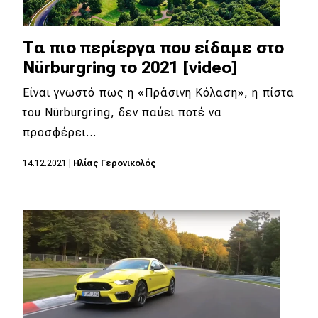
Τα πιο περίεργα που είδαμε στο
Nürburgring το 2021 [video]
Είναι γνωστό πως η «Πράσινη Κόλαση», η πίστα
του Nürburgring, δεν παύει ποτέ να
προσφέρει…
14.12.2021
|
Ηλίας Γερονικολός