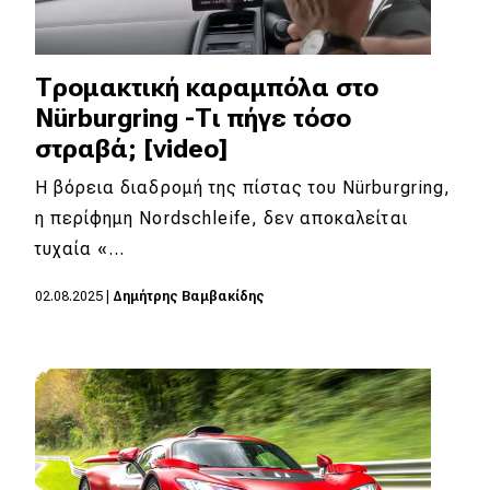
Τρομακτική καραμπόλα στο
Nürburgring -Τι πήγε τόσο
στραβά; [video]
Η βόρεια διαδρομή της πίστας του Nürburgring,
η περίφημη Nordschleife, δεν αποκαλείται
τυχαία «…
02.08.2025
|
Δημήτρης Βαμβακίδης