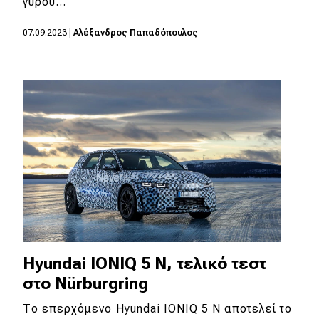
γύρου…
07.09.2023
|
Αλέξανδρος Παπαδόπουλος
Hyundai IONIQ 5 N, τελικό τεστ
στο Nürburgring
Το επερχόμενο Hyundai IONIQ 5 N αποτελεί το