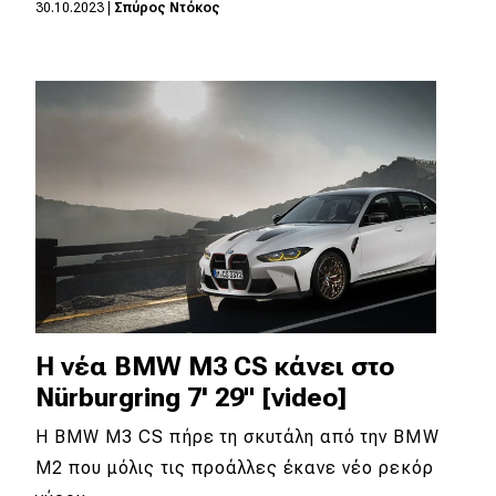
30.10.2023
|
Σπύρος Ντόκος
Η νέα BMW M3 CS κάνει στο
Nürburgring 7' 29" [video]
H BMW M3 CS πήρε τη σκυτάλη από την BMW
M2 που μόλις τις προάλλες έκανε νέο ρεκόρ