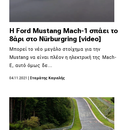
H Ford Μustang Mach-1 σπάει το
8άρι στο Nürburgring [video]
Μπορεί το νέο μεγάλο στοίχημα για την
Mustang να είναι πλέον η ηλεκτρική της Mach-
E, αυτό όμως δε…
04.11.2021
|
Σταμάτης Καγιαλής