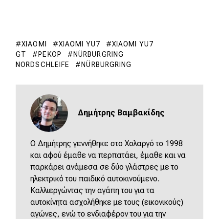
XIAOMI
XIAOMI YU7
XIAOMI YU7
GT
ΡΕΚΌΡ
NÜRBURGRING
NORDSCHLEIFE
NÜRBURGRING
Δημήτρης Βαμβακίδης
Ο Δημήτρης γεννήθηκε στο Χολαργό το 1998
και αφού έμαθε να περπατάει, έμαθε και να
παρκάρει ανάμεσα σε δύο γλάστρες με το
ηλεκτρικό του παιδικό αυτοκινούμενο.
Καλλιεργώντας την αγάπη του για τα
αυτοκίνητα ασχολήθηκε με τους (εικονικούς)
αγώνες, ενώ το ενδιαφέρον του για την