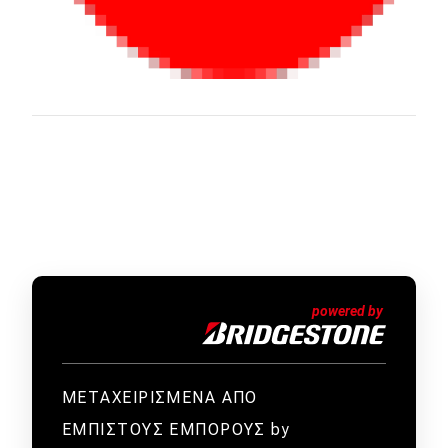
ΜΕΤΑΧΕΙΡΙΣΜΕΝΑ ΑΠΟ
ΕΜΠΙΣΤΟΥΣ ΕΜΠΟΡΟΥΣ by