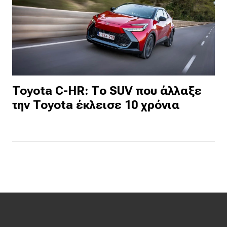
Toyota C-HR: Το SUV που άλλαξε
την Toyota έκλεισε 10 χρόνια