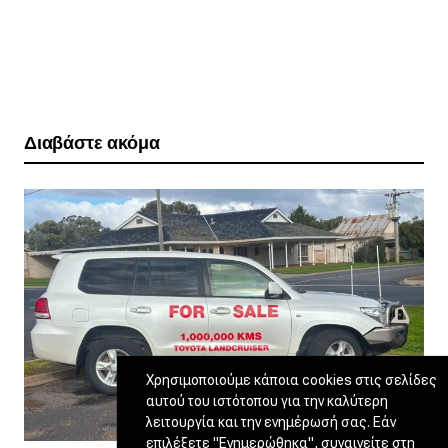
Διαβάστε ακόμα
Χρησιμοποιούμε κάποια cookies στις σελίδες
αυτού του ιστότοπου για την καλύτερη
λειτουργία και την ενημέρωσή σας. Εάν
επιλέξετε "Ενημερώθηκα", συναινείτε στη