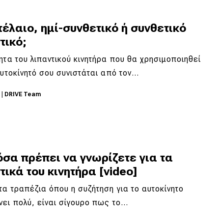
έλαιο, ημί-συνθετικό ή συνθετικό
τικό;
ητα του λιπαντικού κινητήρα που θα χρησιμοποιηθεί
αυτοκίνητό σου συνιστάται από τον…
3
|
DRIVE Team
σα πρέπει να γνωρίζετε για τα
τικά του κινητήρα [video]
τα τραπέζια όπου η συζήτηση για το αυτοκίνητο
ει πολύ, είναι σίγουρο πως το…