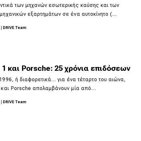
ντικά των μηχανών εσωτερικής καύσης και των
 μηχανικών εξαρτημάτων σε ένα αυτοκίνητο (…
3
|
DRIVE Team
 1 και Porsche: 25 χρόνια επιδόσεων
1996, ή διαφορετικά... για ένα τέταρτο του αιώνα,
1 και Porsche απολαμβάνουν μία από…
2
|
DRIVE Team