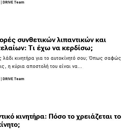
3
|
DRIVE Team
ορές συνθετικών λιπαντικών και
ελαίων: Τι έχω να κερδίσω;
 λάδι κινητήρα για το αυτοκίνητό σου; Όπως σαφώς
ις, η κύρια αποστολή του είναι να…
3
|
DRIVE Team
τικό κινητήρα: Πόσο το χρειάζεται το
ίνητο;