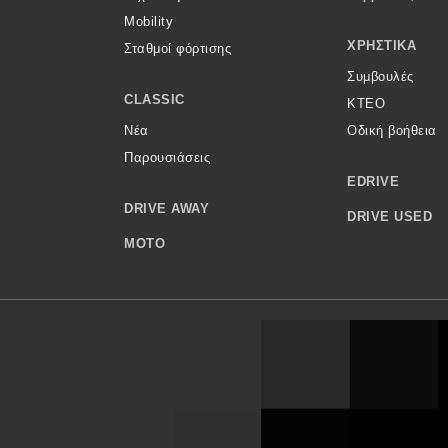
Mobility
ΧΡΗΣΤΙΚΆ
Σταθμοί φόρτισης
Συμβουλές
CLASSIC
ΚΤΕΟ
Νέα
Οδική βοήθεια
Παρουσιάσεις
EDRIVE
DRIVE AWAY
DRIVE USED
MOTO