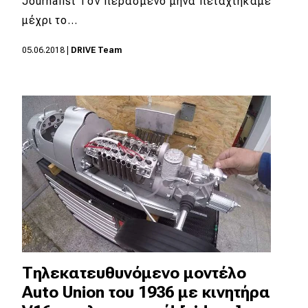
Journalist Τον περασμένο μήνα πεταχτήκαμε
μέχρι το…
05.06.2018
|
DRIVE Team
Τηλεκατευθυνόμενο μοντέλο
Auto Union του 1936 με κινητήρα