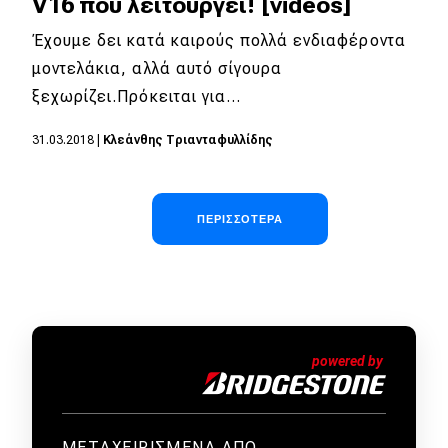
V16 που λειτουργεί! [videos]
Έχουμε δει κατά καιρούς πολλά ενδιαφέροντα
μοντελάκια, αλλά αυτό σίγουρα
ξεχωρίζει.Πρόκειται για…
31.03.2018
|
Κλεάνθης Τριανταφυλλίδης
Σελιδοποίηση
ΠΕΡΙΣΣΌΤΕΡΑ
ΜΕΤΑΧΕΙΡΙΣΜΕΝΑ ΑΠΟ