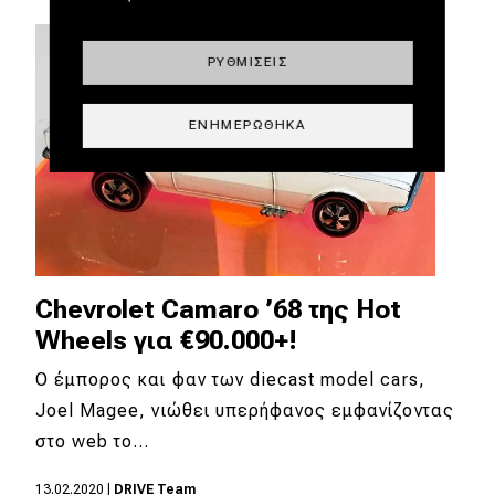
ΡΥΘΜΊΣΕΙΣ
ΕΝΗΜΕΡΏΘΗΚΑ
Chevrolet Camaro ’68 της Hot
Wheels για €90.000+!
Ο έμπορος και φαν των diecast model cars,
Joel Magee, νιώθει υπερήφανος εμφανίζοντας
στο web το…
13.02.2020
|
DRIVE Team