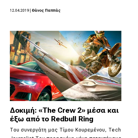
12.04.2019
|
Θάνος Παππάς
Δοκιμή: «The Crew 2» μέσα και
έξω από το Redbull Ring
Του συνεργάτη μας Τίμου Κουρεμένου, Tech