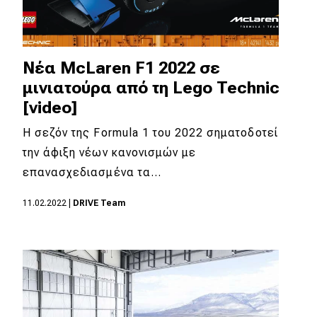
Nέα McLaren F1 2022 σε
μινιατούρα από τη Lego Technic
[video]
Η σεζόν της Formula 1 του 2022 σηματοδοτεί
την άφιξη νέων κανονισμών με
επανασχεδιασμένα τα…
11.02.2022
|
DRIVE Team