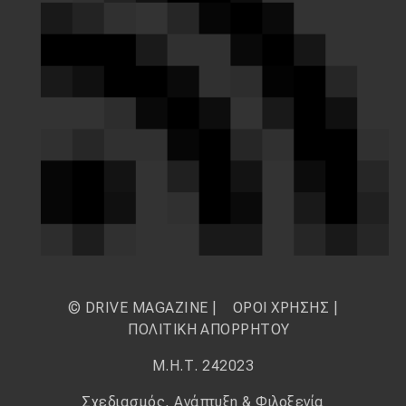
© DRIVE MAGAZINE |
ΟΡΟΙ ΧΡΗΣΗΣ
|
ΠΟΛΙΤΙΚΗ ΑΠΟΡΡΗΤΟΥ
Μ.Η.Τ. 242023
Σχεδιασμός, Ανάπτυξη & Φιλοξενία